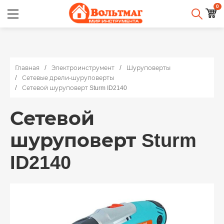
0
Главная
Электроинструмент
Шуруповерты
Сетевые дрели-шуруповерты
Сетевой шуруповерт Sturm ID2140
Сетевой
шуруповерт Sturm
ID2140