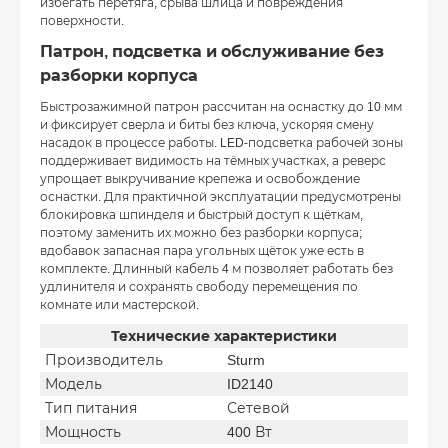
избегать перетяга, срыва шлица и повреждения
поверхности.
Патрон, подсветка и обслуживание без
разборки корпуса
Быстрозажимной патрон рассчитан на оснастку до 10 мм
и фиксирует сверла и биты без ключа, ускоряя смену
насадок в процессе работы. LED-подсветка рабочей зоны
поддерживает видимость на тёмных участках, а реверс
упрощает выкручивание крепежа и освобождение
оснастки. Для практичной эксплуатации предусмотрены
блокировка шпинделя и быстрый доступ к щёткам,
поэтому заменить их можно без разборки корпуса;
вдобавок запасная пара угольных щёток уже есть в
комплекте. Длинный кабель 4 м позволяет работать без
удлинителя и сохранять свободу перемещения по
комнате или мастерской.
Технические характеристики
Производитель
Sturm
Модель
ID2140
Тип питания
Сетевой
Мощность
400 Вт