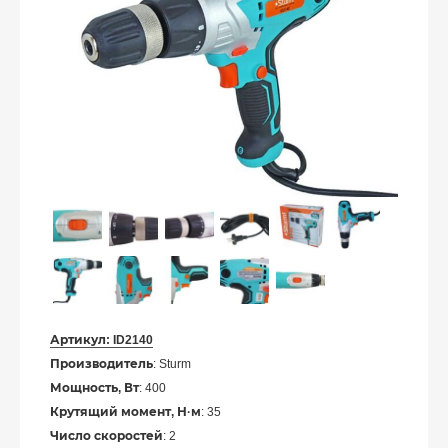
Артикул:
ID2140
Производитель
: Sturm
Мощность, Вт
: 400
Крутящий момент, Н·м
: 35
Число скоростей
: 2