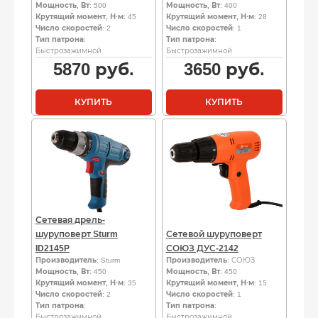
Мощность, Вт
: 500
Мощность, Вт
: 400
Крутящий момент, Н·м
: 45
Крутящий момент, Н·м
: 28
Число скоростей
: 2
Число скоростей
: 1
Тип патрона
:
Тип патрона
:
Быстрозажимной
Быстрозажимной
5870
руб.
3650
руб.
КУПИТЬ
КУПИТЬ
Сетевая дрель-
шуруповерт Sturm
Сетевой шуруповерт
ID2145P
СОЮЗ ДУС-2142
Производитель
: Sturm
Производитель
: СОЮЗ
Мощность, Вт
: 450
Мощность, Вт
: 450
Крутящий момент, Н·м
: 35
Крутящий момент, Н·м
: 15
Число скоростей
: 2
Число скоростей
: 1
Тип патрона
:
Тип патрона
:
Быстрозажимной
Быстрозажимной