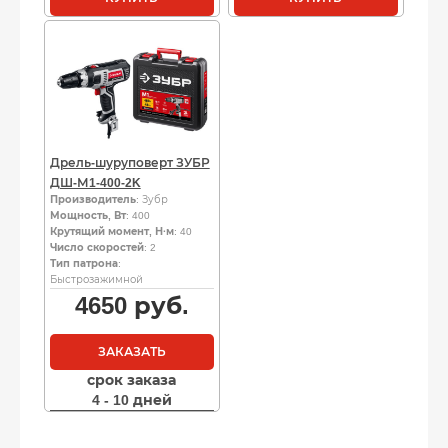
Дрель-шуруповерт ЗУБР
ДШ-М1-400-2K
Производитель
: Зубр
Мощность, Вт
: 400
Крутящий момент, Н·м
: 40
Число скоростей
: 2
Тип патрона
:
Быстрозажимной
4650
руб.
ЗАКАЗАТЬ
срок заказа
4 - 10 дней