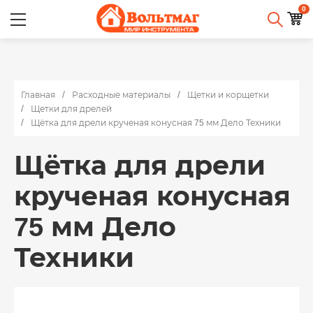
0
Главная
Расходные материалы
Щетки и корщетки
Щетки для дрелей
Щётка для дрели крученая конусная 75 мм Дело Техники
Щётка для дрели
крученая конусная
75 мм Дело
Техники