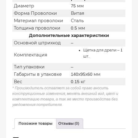
Диаметр
75 мм
Форма Проволоки
Витая
Материал проволоки
Сталь
Толщина проволоки
0.5 мм
Дополнительные характеристики
Основной штрихкод
–
Щетка для дрели – 1
Комплектация
шт.
Тип упаковки
–
Габариты в упаковке
140х95х60 мм
Вес
0.15 кг
* Производитель оставляет за собой право вносить
конструкционные изменения, менять внешний вид, цвет и
комплектацию товара, а так же место производства без
уведомления потребителя.
Похожие товары
Отзывы (0)