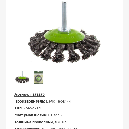
Артикул:
272275
Производитель
: Дело Техники
Тип
: Конусная
Материал щетины
: Сталь
Толщина проволоки, мм
: 0.5