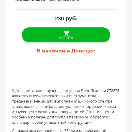
Тип хвостовика
: Цилиндрический
230
руб.
КУПИТЬ
В наличии в Донецке
Щётка для дрели кручёная конусная Дело Техники 272275
является высокоэффективным инструментом,
предназначенным для выполнения широкого спектра
задач, включая шлифование, удаление коррозии, краски
и заусенцев с различных поверхностей. Этот тип щётки
особенно полезен для грубой первичной обработки
благодаря своей уникальной конструкции.
С диаметром рабочей части 75 мм и максимальной