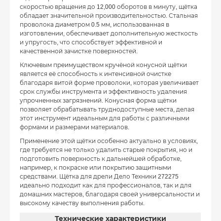
скоростью вращения до 12,000 оборотов в минуту, щётка
обладает значительной производительностью. Стальная
проволока диаметром 0.5 мм, использованная в
изготовлении, обеспечивает дополнительную жесткость
и упругость, что способствует эффективной и
качественной зачистке поверхностей.
Ключевым преимуществом кручёной конусной щётки
является её способность к интенсивной очистке
благодаря витой форме проволоки, которая увеличивает
срок службы инструмента и эффективность удаления
упрочненных загрязнений. Конусная форма щётки
позволяет обрабатывать труднодоступные места, делая
этот инструмент идеальным для работы с различными
формами и размерами материалов.
Применение этой щётки особенно актуально в условиях,
где требуется не только удалить старые покрытия, но и
подготовить поверхность к дальнейшей обработке,
например, к покраске или покрытию защитными
средствами. Щётка для дрели Дело Техники 272275
идеально подходит как для профессионалов, так и для
домашних мастеров, благодаря своей универсальности и
высокому качеству выполнения работы.
Технические характеристики