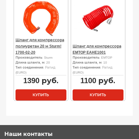
Шланг для компрессора
полиуретан 20 м Sturm!
Шланг для компрессора
1700-02-20
EMTOP EAHE1001
Производитель
: Sturm
Производитель
: EMTOP
Длина шланга, м
: 20
Длина шланга, м
: 10
Тип соединения
: Рапид
Тип соединения
: Рапид
(EURO)
(EURO)
1390
руб.
1100
руб.
КУПИТЬ
КУПИТЬ
Наши контакты