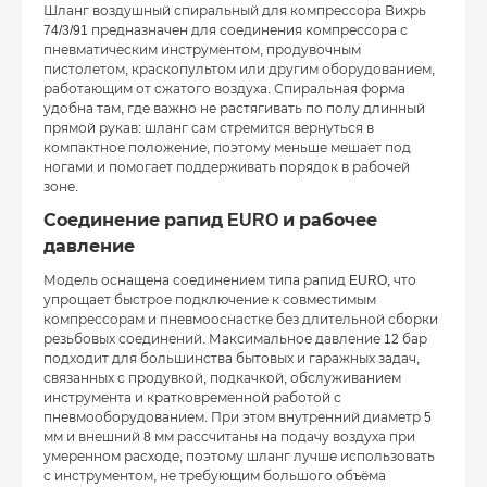
Шланг воздушный спиральный для компрессора Вихрь
74/3/91 предназначен для соединения компрессора с
пневматическим инструментом, продувочным
пистолетом, краскопультом или другим оборудованием,
работающим от сжатого воздуха. Спиральная форма
удобна там, где важно не растягивать по полу длинный
прямой рукав: шланг сам стремится вернуться в
компактное положение, поэтому меньше мешает под
ногами и помогает поддерживать порядок в рабочей
зоне.
Соединение рапид EURO и рабочее
давление
Модель оснащена соединением типа рапид EURO, что
упрощает быстрое подключение к совместимым
компрессорам и пневмооснастке без длительной сборки
резьбовых соединений. Максимальное давление 12 бар
подходит для большинства бытовых и гаражных задач,
связанных с продувкой, подкачкой, обслуживанием
инструмента и кратковременной работой с
пневмооборудованием. При этом внутренний диаметр 5
мм и внешний 8 мм рассчитаны на подачу воздуха при
умеренном расходе, поэтому шланг лучше использовать
с инструментом, не требующим большого объёма