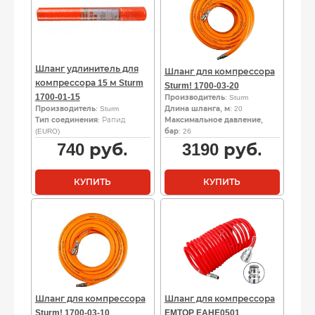
Шланг удлинитель для
Шланг для компрессора
компрессора 15 м Sturm
Sturm! 1700-03-20
1700-01-15
Производитель
: Sturm
Производитель
: Sturm
Длина шланга, м
: 20
Тип соединения
: Рапид
Максимальное давление,
(EURO)
бар
: 26
740
руб.
3190
руб.
КУПИТЬ
КУПИТЬ
Шланг для компрессора
Шланг для компрессора
Sturm! 1700-03-10
EMTOP EAHE0501