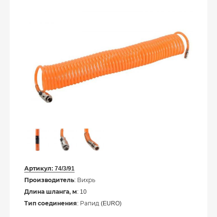
Артикул:
74/3/91
Производитель
: Вихрь
Длина шланга, м
: 10
Тип соединения
: Рапид (EURO)