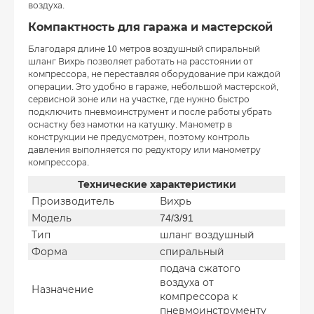
воздуха.
Компактность для гаража и мастерской
Благодаря длине 10 метров воздушный спиральный
шланг Вихрь позволяет работать на расстоянии от
компрессора, не переставляя оборудование при каждой
операции. Это удобно в гараже, небольшой мастерской,
сервисной зоне или на участке, где нужно быстро
подключить пневмоинструмент и после работы убрать
оснастку без намотки на катушку. Манометр в
конструкции не предусмотрен, поэтому контроль
давления выполняется по редуктору или манометру
компрессора.
Технические характеристики
Производитель
Вихрь
Модель
74/3/91
Тип
шланг воздушный
Форма
спиральный
подача сжатого
воздуха от
Назначение
компрессора к
пневмоинструменту