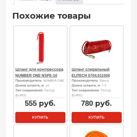
Похожие товары
Шланг для компрессора
Шланг спиральный
NUMBER ONE NSPE-10
ELITECH 0704.011000
Производитель
: NUMBER ONE
Производитель
: Elitech
Длина шланга, м
: 10
Длина шланга, м
: 7.5
Тип соединения
: Рапид
Тип соединения
: Рапид
(EURO)
(EURO)
555
руб.
780
руб.
КУПИТЬ
КУПИТЬ