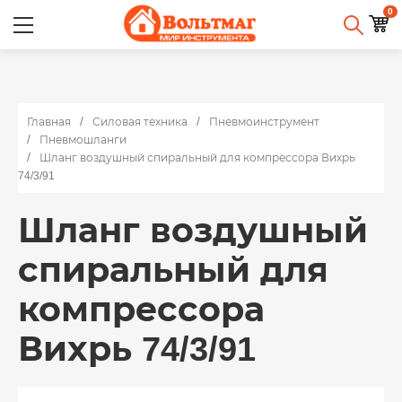
0
Главная
Силовая техника
Пневмоинструмент
Пневмошланги
Шланг воздушный спиральный для компрессора Вихрь
74/3/91
Шланг воздушный
спиральный для
компрессора
Вихрь 74/3/91