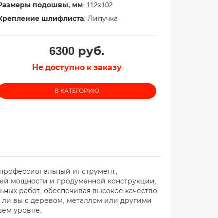
Размеры подошвы, мм
: 112х102
Крепление шлифлиста
: Липучка
6300
руб.
Не доступно к заказу
В КАТЕГОРИЮ
 профессиональный инструмент,
оей мощности и продуманной конструкции,
ных работ, обеспечивая высокое качество
е ли вы с деревом, металлом или другими
шем уровне.