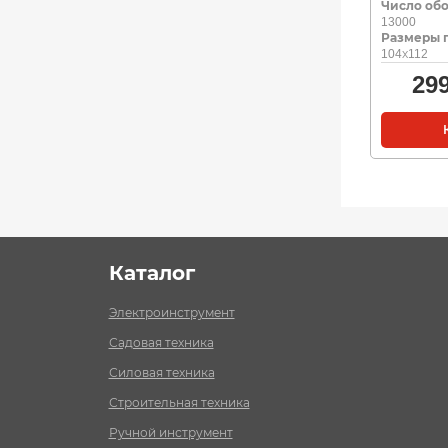
Число обо
13000
Размеры 
104х112
29
Каталог
Электроинструмент
Садовая техника
Силовая техника
Строительная техника
Ручной инструмент