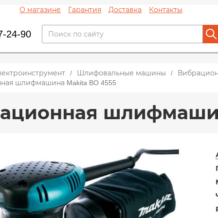
О магазине
Гарантия
Доставка
Контакты
7-24-90
лектроинструмент
Шлифовальные машины
Вибрацио
ная шлифмашина Makita BO 4555
ационная шлифмашина