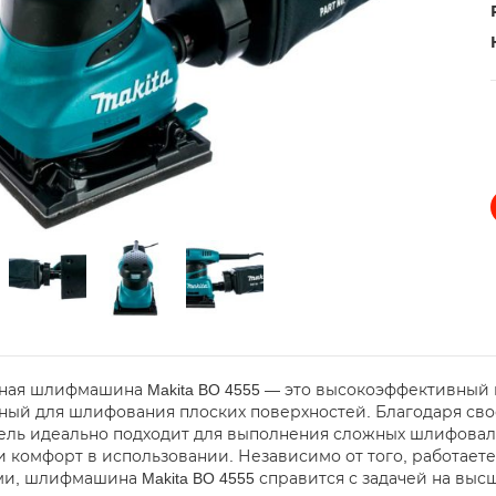
ая шлифмашина Makita BO 4555 — это высокоэффективный
ный для шлифования плоских поверхностей. Благодаря св
ель идеально подходит для выполнения сложных шлифоваль
и комфорт в использовании. Независимо от того, работает
и, шлифмашина Makita BO 4555 справится с задачей на выс