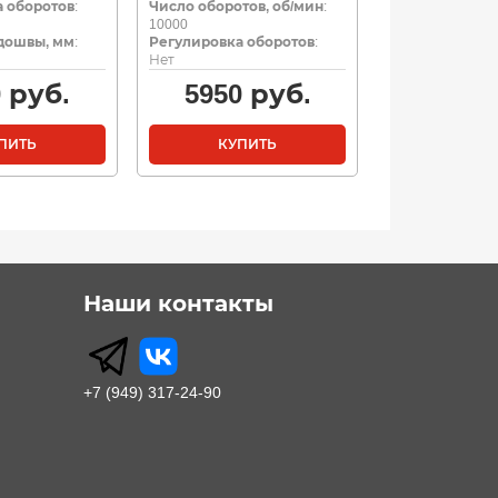
 оборотов
:
Число оборотов, об/мин
:
10000
дошвы, мм
:
Регулировка оборотов
:
Нет
0
руб.
5950
руб.
ПИТЬ
КУПИТЬ
Наши контакты
+7 (949) 317-24-90