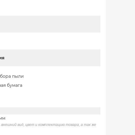
ия
сбора пыли
ая бумага
 мм
 внешний вид, цвет и комплектацию товара, а так же