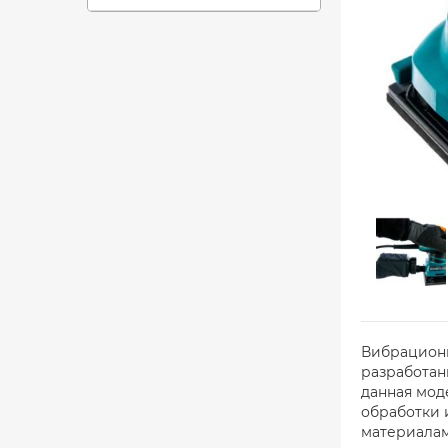
Вибрационн
разработан
данная мод
обработки 
материалам