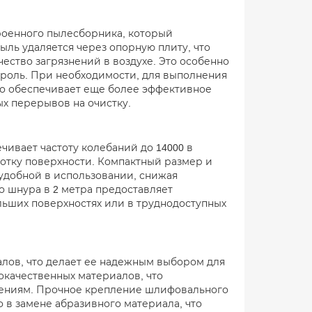
троенного пылесборника, который
ль удаляется через опорную плиту, что
ество загрязнений в воздухе. Это особенно
 роль. При необходимости, для выполнения
то обеспечивает еще более эффективное
х перерывов на очистку.
чивает частоту колебаний до 14000 в
ботку поверхности. Компактный размер и
удобной в использовании, снижая
о шнура в 2 метра предоставляет
льших поверхностях или в труднодоступных
алов, что делает ее надежным выбором для
окачественных материалов, что
дениям. Прочное крепление шлифовального
 в замене абразивного материала, что