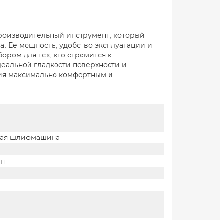
роизводительный инструмент, который
. Ее мощность, удобство эксплуатации и
ром для тех, кто стремится к
идеальной гладкости поверхности и
ния максимально комфортным и
ая шлифмашина
ин