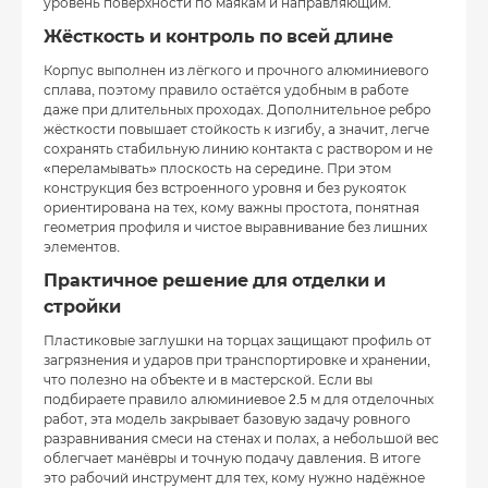
уровень поверхности по маякам и направляющим.
Жёсткость и контроль по всей длине
Корпус выполнен из лёгкого и прочного алюминиевого
сплава, поэтому правило остаётся удобным в работе
даже при длительных проходах. Дополнительное ребро
жёсткости повышает стойкость к изгибу, а значит, легче
сохранять стабильную линию контакта с раствором и не
«переламывать» плоскость на середине. При этом
конструкция без встроенного уровня и без рукояток
ориентирована на тех, кому важны простота, понятная
геометрия профиля и чистое выравнивание без лишних
элементов.
Практичное решение для отделки и
стройки
Пластиковые заглушки на торцах защищают профиль от
загрязнения и ударов при транспортировке и хранении,
что полезно на объекте и в мастерской. Если вы
подбираете правило алюминиевое 2.5 м для отделочных
работ, эта модель закрывает базовую задачу ровного
разравнивания смеси на стенах и полах, а небольшой вес
облегчает манёвры и точную подачу давления. В итоге
это рабочий инструмент для тех, кому нужно надёжное