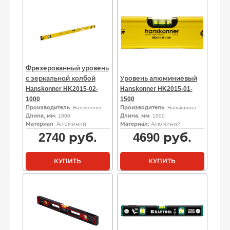
Фрезерованный уровень
с зеркальной колбой
Уровень алюминиевый
Hanskonner HK2015-02-
Hanskonner HK2015-01-
1000
1500
Производитель
: Hanskonner
Производитель
: Hanskonner
Длина, мм
: 1000
Длина, мм
: 1500
Материал
: Алюминий
Материал
: Алюминий
2740
руб.
4690
руб.
КУПИТЬ
КУПИТЬ