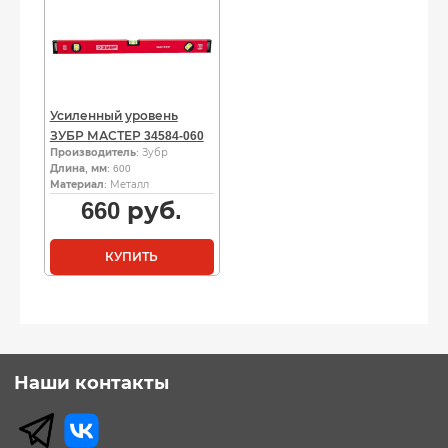
Усиленный уровень
ЗУБР МАСТЕР 34584-060
Производитель
: Зубр
Длина, мм
: 600
Материал
: Металл
660
руб.
КУПИТЬ
Наши контакты