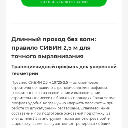
УТОЧНИТЬ СРОК ПОСТАВКИ
Длинный проход без волн:
правило СИБИН 2,5 м для
точного выравнивания
Трапециевидный профиль для уверенной
геометрии
Правило СИБИН 2.5 м 10725-2.5 — алюминиевое
строительное правило с трапециевидным профилем,
рассчитанное на разравнивание и выравнивание
строительных смесей на больших площадях. Такая форма
профиля удобна, когда нужно «держать плоскость» при
работе со штукатурными растворами, шпаклевочными
составами и при подготовке оснований под стяжку. За
счёт длины 2,5 м инструмент помогает быстрее пройти
широкие участки и аккуратнее контролировать общий