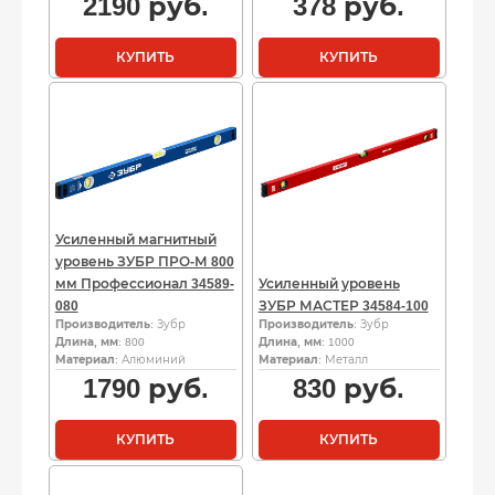
2190
руб.
378
руб.
КУПИТЬ
КУПИТЬ
Усиленный магнитный
уровень ЗУБР ПРО-М 800
мм Профессионал 34589-
Усиленный уровень
080
ЗУБР МАСТЕР 34584-100
Производитель
: Зубр
Производитель
: Зубр
Длина, мм
: 800
Длина, мм
: 1000
Материал
: Алюминий
Материал
: Металл
1790
руб.
830
руб.
КУПИТЬ
КУПИТЬ