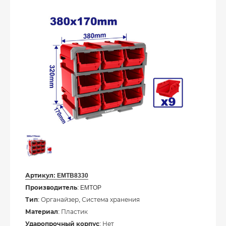
Артикул:
EMTB8330
Производитель
: EMTOP
Тип
: Органайзер, Система хранения
Материал
: Пластик
Ударопрочный корпус
: Нет