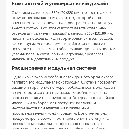
Компактный и универсальный дизайн
С общими размерами 380x170x320 мм, этот органайзер
отличается компактным дизайном, который легко
вписывается в ограниченные пространства, не жертвуя
вместимостью. В комплект входят девять отдельных
отсеков для хранения, каждый размером 165x110x80 мм,
идеально подходящих для сортировки винтов, гвоздей,
гаек и других мелких элементов. Изготовленный из
прочного пластика PP, он обеспечивает долговечность и
устойчивость к ежедневным нагрузкам, предлагая
надежный и долговечный продукт.
Расширяемая модульная система
Одной из ключевых особенностей данного органайзера
является его модульная конструкция. Система позволяет
расширять хранение по мере необходимости, благодаря
возможности соединения нескольких блоков как по
вертикали, так и по горизонтали. Это делает органайзер
идеальным выбором для растущей коллекции
инструментов или адаптации к различным
пространственным конфигурациям. Дополнительно
предусмотрена возможность крепления на стену, что
позволяет максимально эффективно использовать