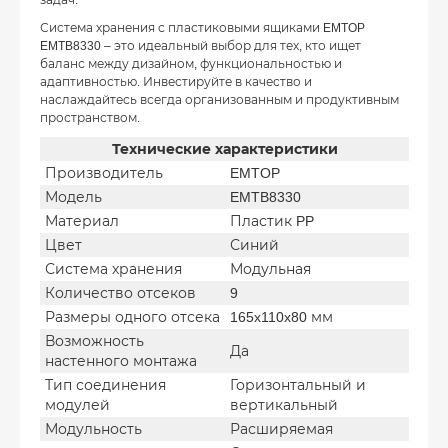
задач.
Система хранения с пластиковыми ящиками EMTOP
EMTB8330 – это идеальный выбор для тех, кто ищет
баланс между дизайном, функциональностью и
адаптивностью. Инвестируйте в качество и
наслаждайтесь всегда организованным и продуктивным
пространством.
Технические характеристики
Производитель
EMTOP
Модель
EMTB8330
Материал
Пластик PP
Цвет
Синий
Система хранения
Модульная
Количество отсеков
9
Размеры одного отсека
165x110x80 мм
Возможность
Да
настенного монтажа
Тип соединения
Горизонтальный и
модулей
вертикальный
Модульность
Расширяемая