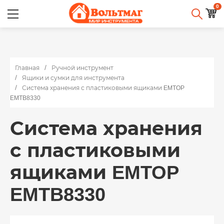
0
Главная
Ручной инструмент
Ящики и сумки для инструмента
Система хранения с пластиковыми ящиками EMTOP
EMTB8330
Система хранения
с пластиковыми
ящиками EMTOP
EMTB8330