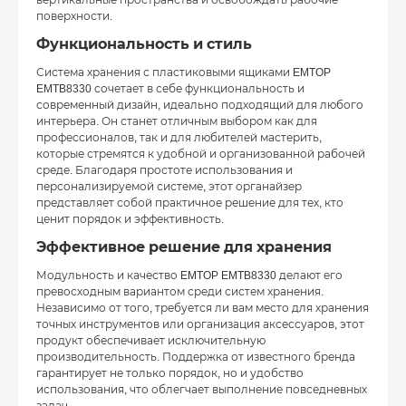
вертикальные пространства и освобождать рабочие
поверхности.
Функциональность и стиль
Система хранения с пластиковыми ящиками EMTOP
EMTB8330 сочетает в себе функциональность и
современный дизайн, идеально подходящий для любого
интерьера. Он станет отличным выбором как для
профессионалов, так и для любителей мастерить,
которые стремятся к удобной и организованной рабочей
среде. Благодаря простоте использования и
персонализируемой системе, этот органайзер
представляет собой практичное решение для тех, кто
ценит порядок и эффективность.
Эффективное решение для хранения
Модульность и качество EMTOP EMTB8330 делают его
превосходным вариантом среди систем хранения.
Независимо от того, требуется ли вам место для хранения
точных инструментов или организация аксессуаров, этот
продукт обеспечивает исключительную
производительность. Поддержка от известного бренда
гарантирует не только порядок, но и удобство
использования, что облегчает выполнение повседневных