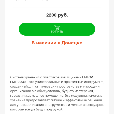
2200
руб.
КУПИТЬ
В наличии в Донецке
Система хранения с пластиковыми ящиками EMTOP
EMTB8330 – это универсальный и практичный инструмент,
созданный для оптимизации пространства и упрощения
организации в любых условиях, будь то мастерская,
гараж или домашнее помещение. Эта модульная система
хранения предоставляет гибкие и эффективные решения
для упорядочивания инструментов и мелких аксессуаров,
которые всегда будут под рукой.