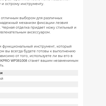
у и острому инструменту.
 отличным выбором для различных
и надежный механизм фиксации лезвия
. Черная отделка придает ножу стильный и
ривлекательным аксессуаром.
и функциональный инструмент, который
жом вы всегда будете готовы к выполнению
висимо от того, используете ли вы его в
RKPRO WP381008 станет вашим незаменимым
ть.
ки
ой