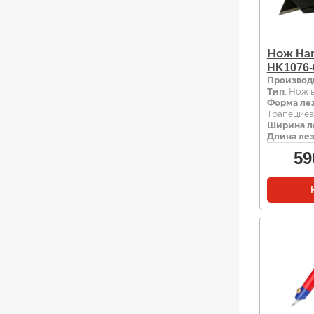
Нож Ha
HK1076-
Производ
Тип
: Нож
Форма ле
Трапецие
Ширина л
Длина лез
59