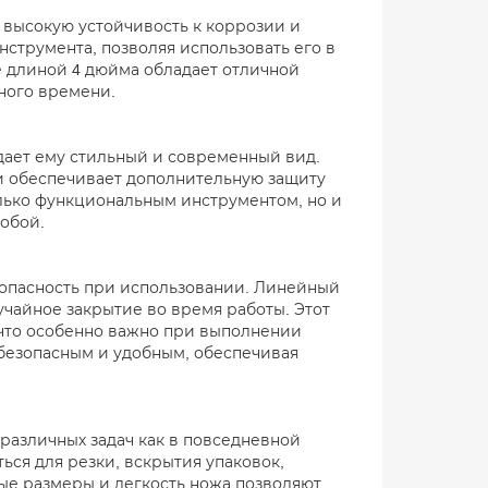
 высокую устойчивость к коррозии и
струмента, позволяя использовать его в
е длиной 4 дюйма обладает отличной
ного времени.
дает ему стильный и современный вид.
 и обеспечивает дополнительную защиту
олько функциональным инструментом, но и
обой.
опасность при использовании. Линейный
чайное закрытие во время работы. Этот
 что особенно важно при выполнении
 безопасным и удобным, обеспечивая
различных задач как в повседневной
ься для резки, вскрытия упаковок,
ые размеры и легкость ножа позволяют