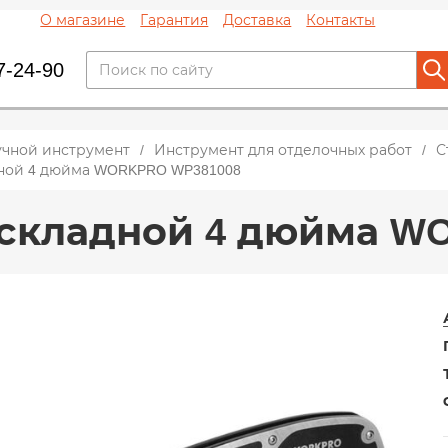
О магазине
Гарантия
Доставка
Контакты
7-24-90
учной инструмент
Инструмент для отделочных работ
С
ной 4 дюйма WORKPRO WP381008
складной 4 дюйма W