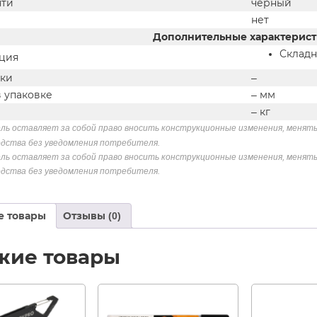
яти
черный
нет
Дополнительные характерис
Складн
ция
вки
–
в упаковке
– мм
– кг
ь оставляет за собой право вносить конструкционные изменения, менять 
дства без уведомления потребителя.
ль оставляет за собой право вносить конструкционные изменения, менять
дства без уведомления потребителя.
е товары
Отзывы (0)
жие товары