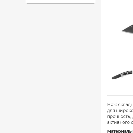
Нож складн
для широко
прочность,
активного 
Материалы