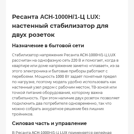
Ресанта ACH-1000Н/1-Ц LUX:
настенный стабилизатор для
двух розеток
Назначение в бытовой сети
Стабилизатор напряжения Ресанта ACH-1000Н/1-Ц LUX
рассчитан на однофазную сеть 220 В и помогает, когда в
квартире или доме напряжение заметно «плавает», из-за
этого электроника и бытовые приборы работают с
перебоями. Мощность 1000 Вт задаёт понятный предел
по нагрузке, поэтому модель удобно использовать как
настенный узел рядом с рабочим местом, ТВ-зоной или
точкой питания оборудования, которому важна
стабильность. При этом наличие двух розеток позволяет
подключить два потребителя одновременно, так что
можно собрать аккуратное решение без лишних
тройников.
Силовая часть и управление
В Ресанта ACH-1000Н/1-Ц LUX применяется релейная