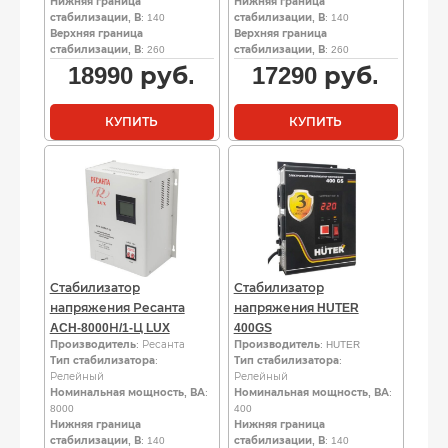
Нижняя граница
Нижняя граница
стабилизации, В
: 140
стабилизации, В
: 140
Верхняя граница
Верхняя граница
стабилизации, В
: 260
стабилизации, В
: 260
18990
руб.
17290
руб.
КУПИТЬ
КУПИТЬ
Стабилизатор
Стабилизатор
напряжения Ресанта
напряжения HUTER
ACH-8000Н/1-Ц LUX
400GS
Производитель
: Ресанта
Производитель
: HUTER
Тип стабилизатора
:
Тип стабилизатора
:
Релейный
Релейный
Номинальная мощность, ВА
:
Номинальная мощность, ВА
:
8000
400
Нижняя граница
Нижняя граница
стабилизации, В
: 140
стабилизации, В
: 140