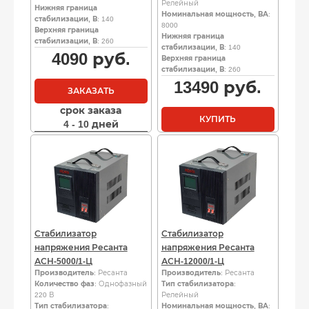
Релейный
Нижняя граница
Номинальная мощность, ВА
:
стабилизации, В
: 140
8000
Верхняя граница
Нижняя граница
стабилизации, В
: 260
стабилизации, В
: 140
4090
руб.
Верхняя граница
стабилизации, В
: 260
13490
руб.
ЗАКАЗАТЬ
срок заказа
КУПИТЬ
4 - 10 дней
Стабилизатор
Стабилизатор
напряжения Ресанта
напряжения Ресанта
АСН-5000/1-Ц
АСН-12000/1-Ц
Производитель
: Ресанта
Производитель
: Ресанта
Количество фаз
: Однофазный
Тип стабилизатора
:
220 В
Релейный
Тип стабилизатора
:
Номинальная мощность, ВА
: