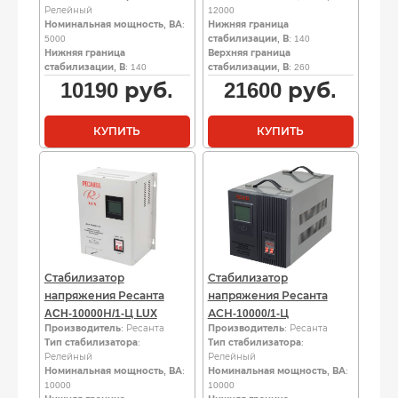
Релейный
12000
Номинальная мощность, ВА
:
Нижняя граница
5000
стабилизации, В
: 140
Нижняя граница
Верхняя граница
стабилизации, В
: 140
стабилизации, В
: 260
10190
руб.
21600
руб.
КУПИТЬ
КУПИТЬ
Стабилизатор
Стабилизатор
напряжения Ресанта
напряжения Ресанта
ACH-10000Н/1-Ц LUX
АСН-10000/1-Ц
Производитель
: Ресанта
Производитель
: Ресанта
Тип стабилизатора
:
Тип стабилизатора
:
Релейный
Релейный
Номинальная мощность, ВА
:
Номинальная мощность, ВА
:
10000
10000