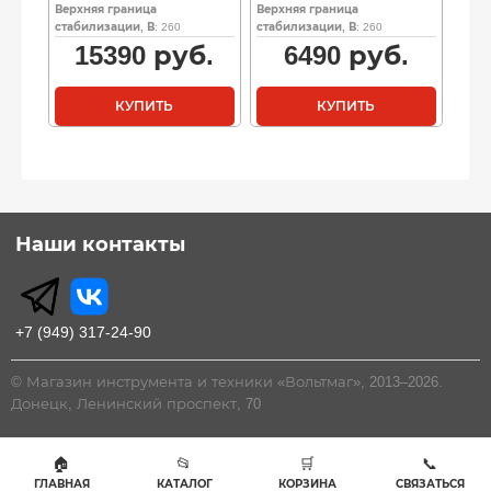
Верхняя граница
Верхняя граница
стабилизации, В
: 260
стабилизации, В
: 260
15390
руб.
6490
руб.
КУПИТЬ
КУПИТЬ
Наши контакты
+7 (949) 317-24-90
© Магазин инструмента и техники «Вольтмаг», 2013–2026.
Донецк, Ленинский проспект, 70
🏠
📂
🛒
📞
ГЛАВНАЯ
КАТАЛОГ
КОРЗИНА
СВЯЗАТЬСЯ