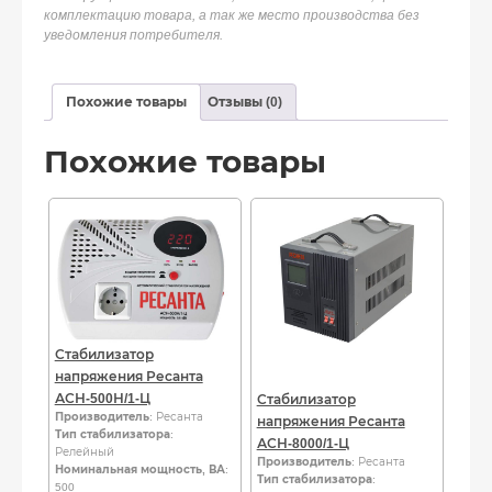
комплектацию товара, а так же место производства без
уведомления потребителя.
Похожие товары
Отзывы (0)
Похожие товары
Стабилизатор
напряжения Ресанта
АСН-500Н/1-Ц
Стабилизатор
Производитель
: Ресанта
напряжения Ресанта
Тип стабилизатора
:
АСН-8000/1-Ц
Релейный
Производитель
: Ресанта
Номинальная мощность, ВА
:
Тип стабилизатора
:
500