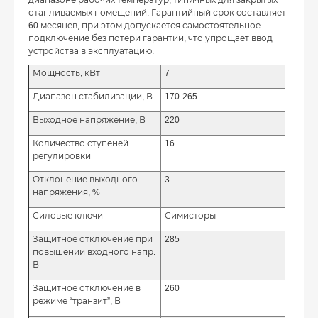
отапливаемых помещений. Гарантийный срок составляет
60 месяцев, при этом допускается самостоятельное
подключение без потери гарантии, что упрощает ввод
устройства в эксплуатацию.
Мощность, кВт
7
Диапазон стабилизации, В
170-265
Выходное напряжение, В
220
Количество ступеней
16
регулировки
Отклонение выходного
3
напряжения, %
Силовые ключи
Симисторы
Защитное отключение при
285
повышении входного напр.
В
Защитное отключение в
260
режиме “транзит”, В