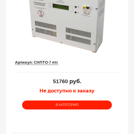
Артикул:
СНПТО-7 птc
51760
руб.
Не доступно к заказу
В КАТЕГОРИЮ