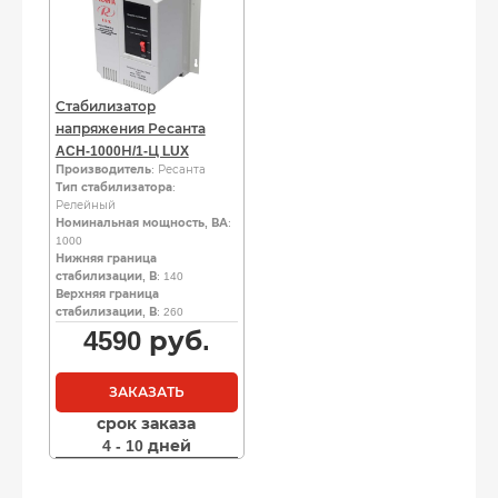
Стабилизатор
напряжения Ресанта
ACH-1000Н/1-Ц LUX
Производитель
: Ресанта
Тип стабилизатора
:
Релейный
Номинальная мощность, ВА
:
1000
Нижняя граница
стабилизации, В
: 140
Верхняя граница
стабилизации, В
: 260
4590
руб.
ЗАКАЗАТЬ
срок заказа
4 - 10 дней