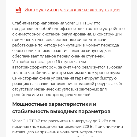
Инструкция по установке и эксплуатации
Стабилизатор напряжения Volter СНПТО-7 птс
представляет собой однофазное электронное устройство
с симисторной системой регулирования. В конструкции
применены высококачественные силовые ключи,
работающие по методу коммутации в момент перехода
через ноль, что исключает искажения синусоиды и
обеспечивает плавное переключение ступеней.
Устройство оснащено 16-ступенчатым
автотрансформатором, за счёт чего реализуется высокая
точность стабилизации при минимальном уровне шума.
Симисторная схема управления гарантирует быструю
реакцию на скачки напряжения и высокий ресурс за счёт
отсутствия механических узлов, характерных для
релейных или сервоприводных моделей.
Мощностные характеристики и
стабильность выходных параметров
Volter СНПТО-7 птс рассчитан на нагрузку до 7 кВт при
номинальном входном напряжении 220 В. При снижении
питающего напряжения мощность устройства