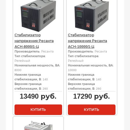
Стабилизатор
Стабилизатор
напряжения Ресанта
напряжения Ресанта
АСН-8000/1-Ц
АСН-10000/1-Ц
Производитель
: Ресанта
Производитель
: Ресанта
Тип стабилизатора
:
Тип стабилизатора
:
Релейный
Релейный
Номинальная мощность, ВА
:
Номинальная мощность, ВА
:
8000
10000
Нижняя граница
Нижняя граница
стабилизации, В
: 140
стабилизации, В
: 140
Верхняя граница
Верхняя граница
стабилизации, В
: 260
стабилизации, В
: 260
13490
руб.
17290
руб.
КУПИТЬ
КУПИТЬ