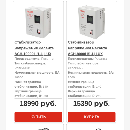
Стабилизатор
Стабилизатор
напряжения Ресанта
напряжения Ресанта
ACH-10000Н/1-Ц LUX
ACH-8000Н/1-Ц LUX
Производитель
: Ресанта
Производитель
: Ресанта
Тип стабилизатора
:
Тип стабилизатора
:
Релейный
Релейный
Номинальная мощность, ВА
:
Номинальная мощность, ВА
:
10000
8000
Нижняя граница
Нижняя граница
стабилизации, В
: 140
стабилизации, В
: 140
Верхняя граница
Верхняя граница
стабилизации, В
: 260
стабилизации, В
: 260
18990
руб.
15390
руб.
КУПИТЬ
КУПИТЬ