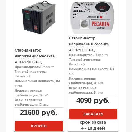
Стабилизатор
напряжения Ресанта
АСН-500Н/1-Ц
Стабилизатор
Производитель
: Ресанта
напряжения Ресанта
Тип стабилизатора
:
АСН-12000/1-Ц
Релейный
Производитель
: Ресанта
Номинальная мощность, ВА
:
Тип стабилизатора
:
500
Релейный
Нижняя граница
Номинальная мощность, ВА
:
стабилизации, В
: 140
12000
Верхняя граница
Нижняя граница
стабилизации, В
: 260
стабилизации, В
: 140
4090
руб.
Верхняя граница
стабилизации, В
: 260
21600
руб.
ЗАКАЗАТЬ
срок заказа
КУПИТЬ
4 - 10 дней