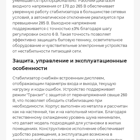
уменьшается пропорционально. Рабочий диапазон
входного напряжения от 170 до 265 В обеспечивает
уверенную работу стабилизатора в большинстве сетевых
условий, а автоматическое отключение реализуется при
превышении 285 В. Выходное напряжение
поддерживается с точностью ±3% благодаря шагу
регулировки около 6 В. Такая точность позволяет
эффективно защищать бытовую технику, осветительное
оборудование и чувствительные электронные устройства
от нестабильности питающей сети.
Защита, управление и эксплуатационные
особенности
Стабилизатор снабжён встроенным дисплеем,
отображающим параметры входа и выхода, текущую
нагрузку и коды ошибок. Устройство поддерживает
режим “Транзит” с защитой от перенапряжений свыше 260
В, что позволяет обходить стабилизацию при
необходимости. Корпус выполнен из металла и рассчитан
как на настенный, так и на напольный монтаж. Благодаря
естественному охлаждению уровень шума минимален,
что делает модель подходящей для установки в жилых
помещениях. Конструктивное исполнение обеспечивает
удобство размещения, а эксплуатация возможна в
диапазоне рабочих температур, типичных для закрытых