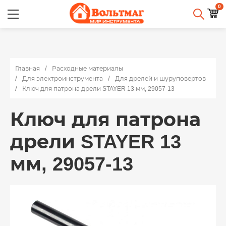
0
Главная
Расходные материалы
Для электроинструмента
Для дрелей и шуруповертов
Ключ для патрона дрели STAYER 13 мм, 29057-13
Ключ для патрона
дрели STAYER 13
мм, 29057-13