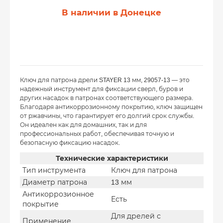
В наличии в Донецке
Ключ для патрона дрели STAYER 13 мм, 29057-13 — это
надежный инструмент для фиксации сверл, буров и
других насадок в патронах соответствующего размера.
Благодаря антикоррозионному покрытию, ключ защищен
от ржавчины, что гарантирует его долгий срок службы.
Он идеален как для домашних, так и для
профессиональных работ, обеспечивая точную и
безопасную фиксацию насадок.
Технические характеристики
Тип инструмента
Ключ для патрона
Диаметр патрона
13 мм
Антикоррозионное
Есть
покрытие
Для дрелей с
Применение