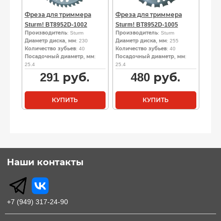
Фреза для триммера
Фреза для триммера
Sturm! BT8952D-1002
Sturm! BT8952D-1005
Производитель
: Sturm
Производитель
: Sturm
Диаметр диска, мм
: 230
Диаметр диска, мм
: 255
Количество зубьев
: 40
Количество зубьев
: 40
Посадочный диаметр, мм
:
Посадочный диаметр, мм
:
25.4
25.4
291
руб.
480
руб.
КУПИТЬ
КУПИТЬ
Наши контакты
+7 (949) 317-24-90