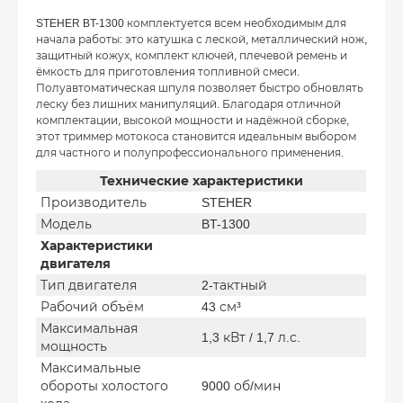
STEHER BT-1300 комплектуется всем необходимым для
начала работы: это катушка с леской, металлический нож,
защитный кожух, комплект ключей, плечевой ремень и
ёмкость для приготовления топливной смеси.
Полуавтоматическая шпуля позволяет быстро обновлять
леску без лишних манипуляций. Благодаря отличной
комплектации, высокой мощности и надёжной сборке,
этот триммер мотокоса становится идеальным выбором
для частного и полупрофессионального применения.
Технические характеристики
Производитель
STEHER
Модель
BT-1300
Характеристики
двигателя
Тип двигателя
2-тактный
Рабочий объём
43 см³
Максимальная
1,3 кВт / 1,7 л.с.
мощность
Максимальные
обороты холостого
9000 об/мин