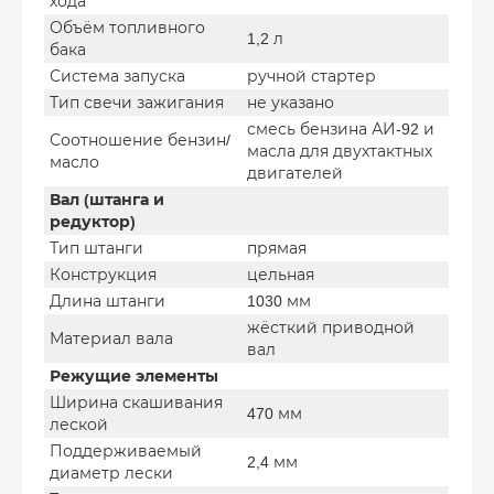
хода
Объём топливного
1,2 л
бака
Система запуска
ручной стартер
Тип свечи зажигания
не указано
смесь бензина АИ-92 и
Соотношение бензин/
масла для двухтактных
масло
двигателей
Вал (штанга и
редуктор)
Тип штанги
прямая
Конструкция
цельная
Длина штанги
1030 мм
жёсткий приводной
Материал вала
вал
Режущие элементы
Ширина скашивания
470 мм
леской
Поддерживаемый
2,4 мм
диаметр лески