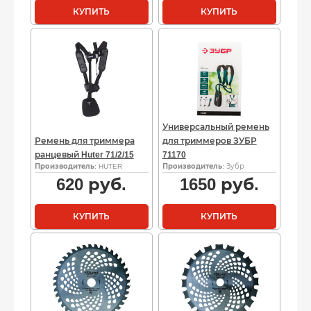
КУПИТЬ
КУПИТЬ
Универсальный ремень
Ремень для триммера
для триммеров ЗУБР
ранцевый Huter 71/2/15
71170
Производитель
: HUTER
Производитель
: Зубр
620
руб.
1650
руб.
КУПИТЬ
КУПИТЬ