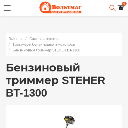
0
Главная
Садовая техника
Триммеры бензиновые и мотокосы
Бензиновый триммер STEHER BT-1300
Бензиновый
триммер STEHER
BT-1300