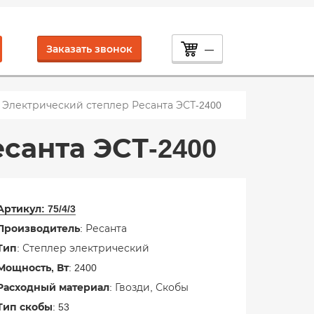
Заказать звонок
—
Электрический степлер Ресанта ЭСТ-2400
санта ЭСТ-2400
Артикул:
75/4/3
Производитель
: Ресанта
Тип
: Степлер электрический
Мощность, Вт
: 2400
Расходный материал
: Гвозди, Скобы
Тип скобы
: 53