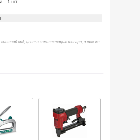
 – 1 шт.
м
 внешний вид, цвет и комплектацию товара, а так же