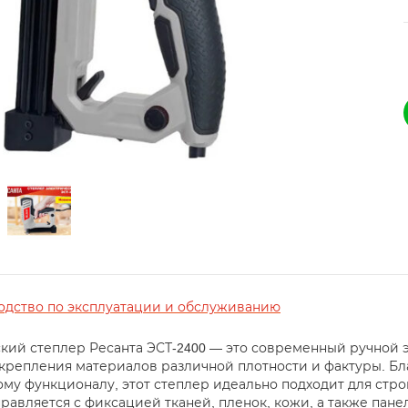
одство по эксплуатации и обслуживанию
кий степлер Ресанта ЭСТ-2400 — это современный ручной 
крепления материалов различной плотности и фактуры. Бл
му функционалу, этот степлер идеально подходит для стро
правляется с фиксацией тканей, пленок, кожи, а также пан