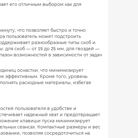
лает его отличным выбором как для
минуту, что позволяет быстро и точно
ра пользователь может подстроить
поддерживает разнообразные типы скоб и
: для скоб — от 15 до 25 мм, для гвоздей —
пазон возможностей в зависимости от задач
единиц оснастки, что минимизирует
ее эффективным. Кроме того, уровень
ополнять расходные материалы, избегая
остей пользователя в удобстве и
еспечивает надежный хват и предотвращает
оложение клавиши пуска минимизирует
тельных сеансах. Компактные размеры и вес
ьзовании, позволяя сосредоточиться на