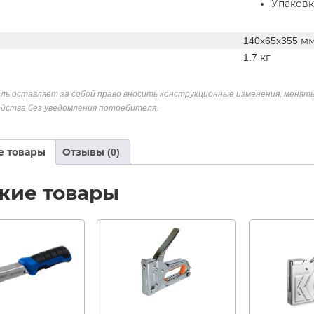
Упаковка
140x65x355 м
1.7 кг
ль оставляет за собой право вносить конструкционные изменения, менять
дства без уведомления потребителя.
е товары
Отзывы (0)
жие товары