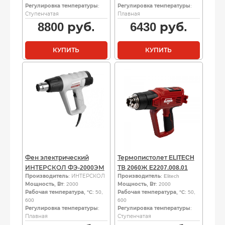
Регулировка температуры
:
Регулировка температуры
:
Ступенчатая
Плавная
8800
руб.
6430
руб.
КУПИТЬ
КУПИТЬ
Фен электрический
Термопистолет ELITECH
ИНТЕРСКОЛ ФЭ-2000ЭМ
ТВ 2060Ж E2207.008.01
Производитель
: ИНТЕРСКОЛ
Производитель
: Elitech
Мощность, Вт
: 2000
Мощность, Вт
: 2000
Рабочая температура, °C
: 50,
Рабочая температура, °C
: 50,
600
600
Регулировка температуры
:
Регулировка температуры
:
Плавная
Ступенчатая