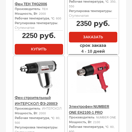
Рабочая температура, °C
: 350,
Фен TEH THG2006
550
Производитель
: TEH
Регулировка температуры
:
Мощность, Вт
: 2000
Ступенчатая
Рабочая температура, °C
: 600
2350
руб.
Регулировка температуры
:
Ступенчатая
2250
руб.
ЗАКАЗАТЬ
срок заказа
КУПИТЬ
4 - 10 дней
Фен строительный
ИНТЕРСКОЛ ФЭ-2000Э
Электрофен NUMBER
Производитель
: ИНТЕРСКОЛ
ONE EH2100-1 PRO
Мощность, Вт
: 2000
Производитель
: NUMBER ONE
Рабочая температура, °C
: 80,
Мощность, Вт
: 2100
500
Рабочая температура, °C
: 60,
Регулировка температуры
:
600