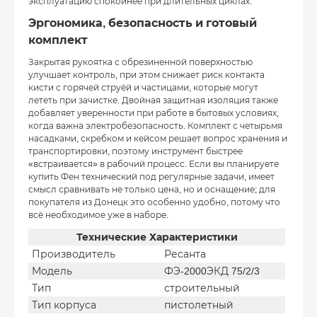
эксплуатацию спокойнее при длительных циклах.
Эргономика, безопасность и готовый
комплект
Закрытая рукоятка с обрезиненной поверхностью
улучшает контроль, при этом снижает риск контакта
кисти с горячей струёй и частицами, которые могут
лететь при зачистке. Двойная защитная изоляция также
добавляет уверенности при работе в бытовых условиях,
когда важна электробезопасность. Комплект с четырьмя
насадками, скребком и кейсом решает вопрос хранения и
транспортировки, поэтому инструмент быстрее
«встраивается» в рабочий процесс. Если вы планируете
купить Фен технический под регулярные задачи, имеет
смысл сравнивать не только цена, но и оснащение; для
покупателя из Донецк это особенно удобно, потому что
всё необходимое уже в наборе.
Технические Характеристики
Производитель
Ресанта
Модель
ФЭ-2000ЭКД 75/2/3
Тип
строительный
Тип корпуса
пистолетный