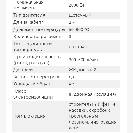
Номинальная
2000 Вт
мощность
Тип двигателя
щеточный
Длина кабеля
2 м
Диапазон температуры
50–600 °C
Количество режимов
3
Тип регулировки
плавная
температуры
Производительность
300–500 л/мин
(расход воздуха)
Дисплей
ЖК-дисплей
Защита от перегрева
да
Холодный обдув
нет
Класс
II (двойная изоляция)
электроизоляции
строительный фен, 4
насадки, скребок с
Комплектация
треугольным
лезвием, инструкция,
кейс