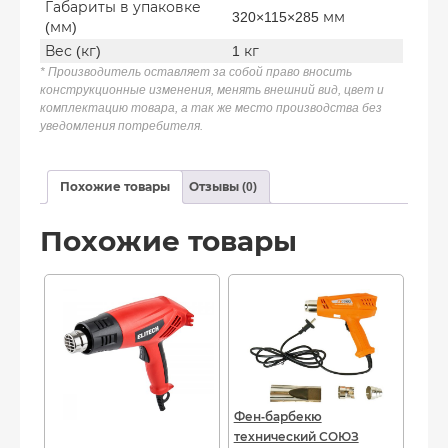
Габариты в упаковке
320×115×285 мм
(мм)
Вес (кг)
1 кг
* Производитель оставляет за собой право вносить
конструкционные изменения, менять внешний вид, цвет и
комплектацию товара, а так же место производства без
уведомления потребителя.
Похожие товары
Отзывы (0)
Похожие товары
Фен-барбекю
технический СОЮЗ