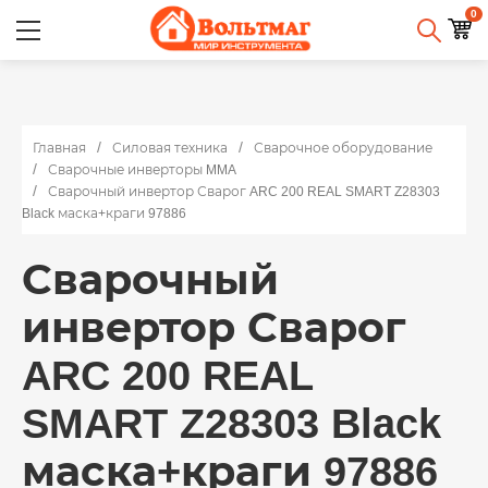
0
Главная
Силовая техника
Сварочное оборудование
Сварочные инверторы MMA
Сварочный инвертор Сварог ARC 200 REAL SMART Z28303
Black маска+краги 97886
Сварочный
инвертор Сварог
ARC 200 REAL
SMART Z28303 Black
маска+краги 97886