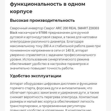
функциональность в одном
корпусе
Высокая производительность
Сварочный инвертор Сварог ARC 200 REAL SMART Z28303
Black маска+краги 97886 предназначен для ручной
дуговой и аргонодуговой сварки, а также для наплавки
электродами различного диаметра. Благодаря
максимальному току 200 А и стабильной работе даже при
пониженном напряжении в сети от 140 В, аппарат
уверенно справляется с задачами профессионального
уровня. Использование синергетического режима
обеспечивает удобство в настройке параметров и
значительно повышает точность работы.
Удобство эксплуатации
Аппарат оборудован цифровым дисплеем и функциями
горячего старта, форсажа дуги и антизалипания, что
облегчает процесс зажигания и удержания дуги, а также
снижает вероятность перегрева электрода. Компактные
размеры и малый вес корпуса обеспечивают легкость
транспортировки, а прорезиненные регуляторы
повышают удобство в управлении. В комплектацию