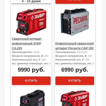
4 - 10 дней
Сварочный аппарат
инверторный ЗУБР
Инверторный сварочный
СА-220
аппарат Ресанта САИ 190
Производитель
: Зубр
Производитель
: Ресанта
Входное напряжение, В
: 220
Входное напряжение, В
: 220
Максимальный ток, А
: 220
Максимальный ток, А
: 190
Max диаметр электрода, мм
: 5
Max диаметр электрода, мм
: 5
9990
руб.
6990
руб.
КУПИТЬ
КУПИТЬ