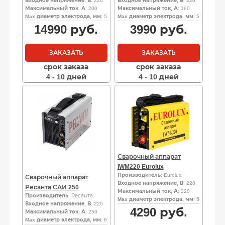
Входное напряжение, В
: 220
Входное напряжение, В
: 220
Максимальный ток, А
: 200
Максимальный ток, А
: 190
Max диаметр электрода, мм
: 5
Max диаметр электрода, мм
: 5
14990
руб.
3990
руб.
ЗАКАЗАТЬ
ЗАКАЗАТЬ
срок заказа
срок заказа
4 - 10 дней
4 - 10 дней
Сварочный аппарат
IWM220 Eurolux
Производитель
: Eurolux
Сварочный аппарат
Входное напряжение, В
: 220
Ресанта САИ 250
Максимальный ток, А
: 220
Производитель
: Ресанта
Max диаметр электрода, мм
: 5
Входное напряжение, В
: 220
4290
руб.
Максимальный ток, А
: 250
Max диаметр электрода, мм
: 6