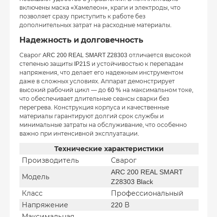
включены маска «Хамелеон», краги и электроды, что
позволяет сразу приступить к работе без
дополнительных затрат на расходные материалы.
Надежность и долговечность
Сварог ARC 200 REAL SMART Z28303 отличается высокой
степенью защиты IP21S и устойчивостью к перепадам
напряжения, что делает его надежным инструментом
даже в сложных условиях. Аппарат демонстрирует
высокий рабочий цикл — до 60 % на максимальном токе,
что обеспечивает длительные сеансы сварки без
перегрева. Конструкция корпуса и качественные
материалы гарантируют долгий срок службы и
минимальные затраты на обслуживание, что особенно
важно при интенсивной эксплуатации.
Технические характеристики
Производитель
Сварог
ARC 200 REAL SMART
Модель
Z28303 Black
Класс
Профессиональный
Напряжение
220 В
Максимальная