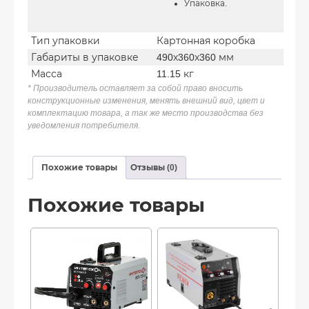
Упаковка.
Тип упаковки
Картонная коробка
Габариты в упаковке
490х360х360 мм
Масса
11.15 кг
* Производитель оставляет за собой право вносить
конструкционные изменения, менять внешний вид, цвет и
комплектацию товара, а так же место производства без
уведомления потребителя.
Похожие товары
Отзывы (0)
Похожие товары