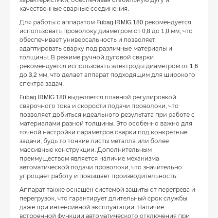
характеристики, обеспечивая стабильную дугу и
качественные сварные соединения.
Для работы с аппаратом Fubag IRMIG 180 рекомендуется
использовать проволоку диаметром от 0,8 до 1,0 мм, что
обеспечивает универсальность и позволяет
адаптировать сварку под различные материалы и
толщины. В режиме ручной дуговой сварки
рекомендуется использовать электроды диаметром от 1,6
до 3,2 мм, что делает аппарат подходящим для широкого
спектра задач.
Fubag IRMIG 180 выделяется плавной регулировкой
сварочного тока и скорости подачи проволоки, что
позволяет добиться идеального результата при работе с
материалами разной толщины. Это особенно важно для
точной настройки параметров сварки под конкретные
задачи, будь то тонкие листы металла или более
массивные конструкции. Дополнительным
преимуществом является наличие механизма
автоматической подачи проволоки, что значительно
упрощает работу и повышает производительность.
Аппарат также оснащен системой защиты от перегрева и
перегрузок, что гарантирует длительный срок службы
даже при интенсивной эксплуатации. Наличие
встроенной функции автоматического отключения при