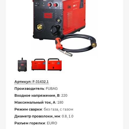
Артикул:
F-31432.1
Производитель
: FUBAG
Входное напряжение, В
: 220
Максимальный ток, А
: 180
Режим сварки
: без газа, с газом
Диаметр проволоки, мм
: 0.8, 1.0
Разъем горелки
: EURO