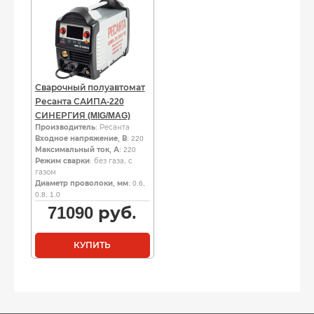
Сварочный полуавтомат
Ресанта САИПА-220
СИНЕРГИЯ (MIG/MAG)
Производитель
: Ресанта
Входное напряжение, В
: 220
Максимальный ток, А
: 220
Режим сварки
: без газа, с
газом
Диаметр проволоки, мм
: 0.6,
0.8, 1.0
71090
руб.
КУПИТЬ