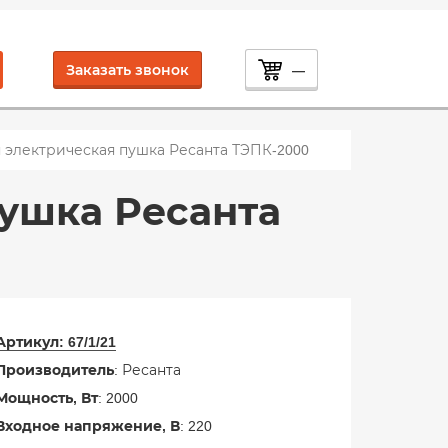
Заказать звонок
—
 электрическая пушка Ресанта ТЭПК-2000
пушка Ресанта
Артикул:
67/1/21
Производитель
: Ресанта
Мощность, Вт
: 2000
Входное напряжение, В
: 220