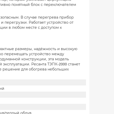
тивно понятный блок с переключателем
зопасным. В случае перегрева прибор
и перегрузки. Работает устройство от
ации в любом месте с доступом к
мпактные размеры, надёжность и высокую
егко перемещать устройство между
думанной конструкции, эта модель
 эксплуатации. Ресанта ТЭПК-2000 станет
ое решение для обогрева небольших
ий
ув/теплый обдув