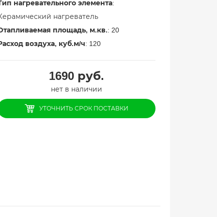
Тип нагревательного элемента
:
Керамический нагреватель
Отапливаемая площадь, м.кв.
: 20
Расход воздуха, куб.м/ч
: 120
1690
руб.
нет в наличии
УТОЧНИТЬ СРОК ПОСТАВКИ