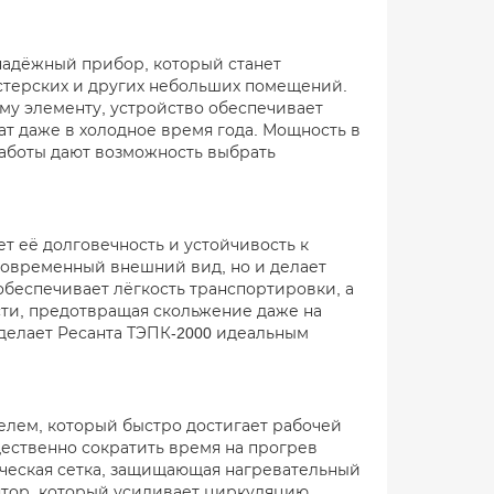
 надёжный прибор, который станет
стерских и других небольших помещений.
му элементу, устройство обеспечивает
т даже в холодное время года. Мощность в
работы дают возможность выбрать
т её долговечность и устойчивость к
современный внешний вид, но и делает
беспечивает лёгкость транспортировки, а
ти, предотвращая скольжение даже на
 делает Ресанта ТЭПК-2000 идеальным
лем, который быстро достигает рабочей
ественно сократить время на прогрев
ческая сетка, защищающая нагревательный
лятор, который усиливает циркуляцию