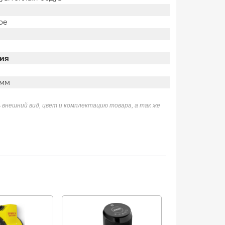
ое
ия
 мм
 внешний вид, цвет и комплектацию товара, а так же