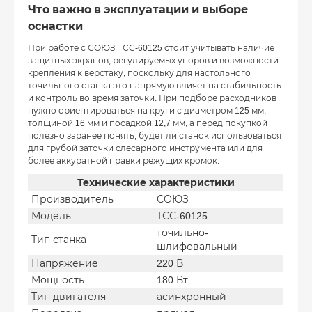
Что важно в эксплуатации и выборе
оснастки
При работе с СОЮЗ ТСС-60125 стоит учитывать наличие
защитных экранов, регулируемых упоров и возможности
крепления к верстаку, поскольку для настольного
точильного станка это напрямую влияет на стабильность
и контроль во время заточки. При подборе расходников
нужно ориентироваться на круги с диаметром 125 мм,
толщиной 16 мм и посадкой 12,7 мм, а перед покупкой
полезно заранее понять, будет ли станок использоваться
для грубой заточки слесарного инструмента или для
более аккуратной правки режущих кромок.
Технические характеристики
Производитель
СОЮЗ
Модель
ТСС-60125
точильно-
Тип станка
шлифовальный
Напряжение
220 В
Мощность
180 Вт
Тип двигателя
асинхронный