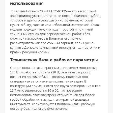
использования
Точильный станок СОЮЗ ТСС-60125 — это настольный
электроинструмент для заточки ножей, стамесок, зубил,
топоров и другого режущего инструмента, который
нужен в быту, гараже или небольшой мастерской. Такая
модель подходит тем, кто ищет простой и понятный
точильный станок для периодической работы без
сложной настройки, а в Вольтмаг его можно
рассматривать как практичный вариант, если нужно
купить в Донецке компактный инструмент для заточки и
правки режущей кромки.
Техническая база и рабочие параметры
Станок оснащён асинхронным двигателем мощностью
180 Вт и работает от сети 220 В, развивая скорость
вращения до 2950 об/мин, поэтому подходит для
стандартных заточных и шлифовальных задач. В
конструкции применяются два круга размером 125 × 16 ×
12,7 мм с зернистостью 36 и 60, что позволяет
использовать этот электроинструмент как для более
грубой обработки, так и для аккуратной доводки
инструмента, если требуется поддерживать рабочую
остроту без лишнего съёма металла.