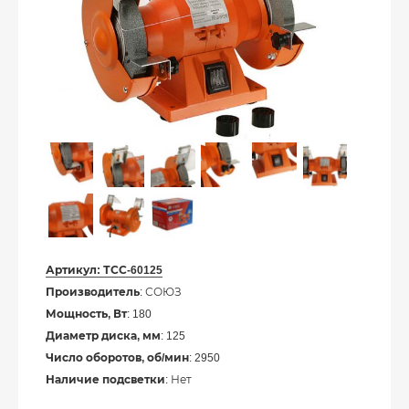
Артикул:
ТСС-60125
Производитель
: СОЮЗ
Мощность, Вт
: 180
Диаметр диска, мм
: 125
Число оборотов, об/мин
: 2950
Наличие подсветки
: Нет