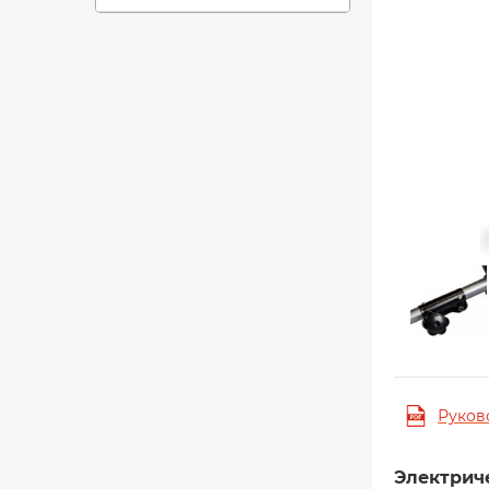
Руков
Электрич