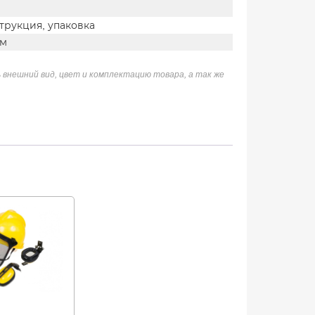
трукция, упаковка
мм
 внешний вид, цвет и комплектацию товара, а так же