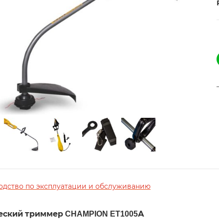
одство по эксплуатации и обслуживанию
еский триммер CHAMPION ET1005А