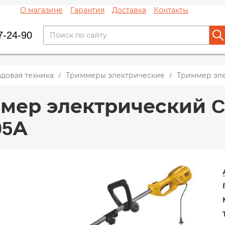
О магазине
Гарантия
Доставка
Контакты
7-24-90
адовая техника
Триммеры электрические
Триммер эле
мер электрический 
05А