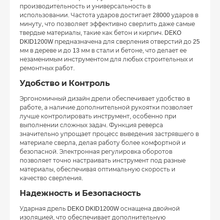
производительность и универсальность в
использовании. Частота ударов достигает 28000 ударов в
минуту, что позволяет эффективно сверлить даже самые
твердые материалы, такие как бетон и кирпич. DEKO
DKID1200W предназначена для сверления отверстий до 25
мм в дереве и до 13 мм в стали и бетоне, что делает ее
незаменимым инструментом для любых строительных и
ремонтных работ.
Удобство и Контроль
Эргономичный дизайн дрели обеспечивает удобство в
работе, а наличие дополнительной рукоятки позволяет
лучше контролировать инструмент, особенно при
выполнении сложных задач. Функция реверса
значительно упрощает процесс выведения застрявшего в
материале сверла, делая работу более комфортной и
безопасной. Электронная регулировка оборотов
позволяет точно настраивать инструмент под разные
материалы, обеспечивая оптимальную скорость и
качество сверления.
Надежность и Безопасность
Ударная дрель DEKO DKID1200W оснащена двойной
изоляцией, что обеспечивает дополнительную