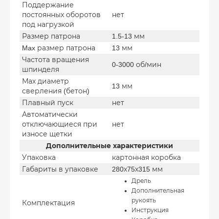
Поддержание
постоянных оборотов
нет
под нагрузкой
Размер патрона
1.5-13 мм
Max размер патрона
13 мм
Частота вращения
0-3000 об/мин
шпинделя
Мах диаметр
13 мм
сверления (бетон)
Плавный пуск
нет
Автоматически
отключающиеся при
нет
износе щетки
Дополнительные характеристики
Упаковка
картонная коробка
Габариты в упаковке
280х75х315 мм
Дрель
Дополнительная
рукоять
Комплектация
Инструкция