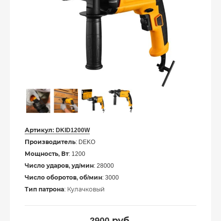
Артикул:
DKID1200W
Производитель
: DEKO
Мощность, Вт
: 1200
Число ударов, уд/мин
: 28000
Число оборотов, об/мин
: 3000
Тип патрона
: Кулачковый
2900
руб.