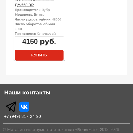
ДУ-550 ЭР
Производитель
: Зубр
Мощность, Вт
: 550
Число ударов, уд/мин
: 48000
Число оборотов, об/мин
:
3000
Тип патрона
: Кулачковый
4150
руб.
КУПИТЬ
Наши контакты
+7 (949) 317-24-90
© Магазин инструмента и техники «Вольтмаг», 2013–2026.