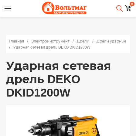
0
Главная
Электроинструмент
Дрели
Дрели ударные
Ударная сетевая дрель DEKO DKID1200W
Ударная сетевая
дрель DEKO
DKID1200W