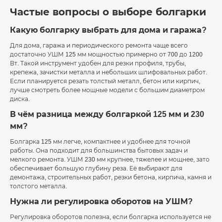
Частые вопросы о выборе болгарки
Какую болгарку выбрать для дома и гаража?
Для дома, гаража и периодического ремонта чаще всего
достаточно УШМ 125 мм мощностью примерно от 700 до 1200
Вт. Такой инструмент удобен для резки профиля, трубы,
крепежа, зачистки металла и небольших шлифовальных работ.
Если планируется резать толстый металл, бетон или кирпич,
лучше смотреть более мощные модели с большим диаметром
диска.
В чём разница между болгаркой 125 мм и 230
мм?
Болгарка 125 мм легче, компактнее и удобнее для точной
работы. Она подходит для большинства бытовых задач и
мелкого ремонта. УШМ 230 мм крупнее, тяжелее и мощнее, зато
обеспечивает большую глубину реза. Её выбирают для
демонтажа, строительных работ, резки бетона, кирпича, камня и
толстого металла.
Нужна ли регулировка оборотов на УШМ?
Регулировка оборотов полезна, если болгарка используется не