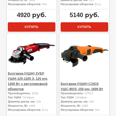
Мощность, Вт
: 1400
Диаметр диска, мм
: 125
Регулировка оборотов
: Нет
Регулировка оборотов
: Есть
4920
руб.
5140
руб.
КУПИТЬ
КУПИТЬ
Болгарка (УШМ) ЗУБР
УШМ-125-1205 Э, 125 мм,
1200 Вт, с регулировкой
Болгарка (УШМ) СОЮЗ
оборотов
УШС-9015, 150 мм, 1600 Вт
Производитель
: Зубр
Производитель
: СОЮЗ
Тип УШМ
: Сетевые
Тип УШМ
: Сетевые
Диаметр диска, мм
: 125
Диаметр диска, мм
: 150
Мощность, Вт
: 1200
Мощность, Вт
: 1600
Регулировка оборотов
: Есть
Регулировка оборотов
: Нет