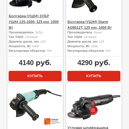
Болгарка (УШМ) ЗУБР
УШМ-125-1000, 125 мм, 1000
Болгарка (УШМ) Sturm
Вт
AG9012T, 125 мм, 1000 Вт
Производитель
: Зубр
Производитель
: Sturm
Тип УШМ
: Сетевые
Тип УШМ
: Сетевые
Диаметр диска, мм
: 125
Диаметр диска, мм
: 125
Мощность, Вт
: 1000
Мощность, Вт
: 1000
Регулировка оборотов
: Нет
Регулировка оборотов
: Нет
4140
руб.
4290
руб.
КУПИТЬ
КУПИТЬ
Угловая шлифмашина