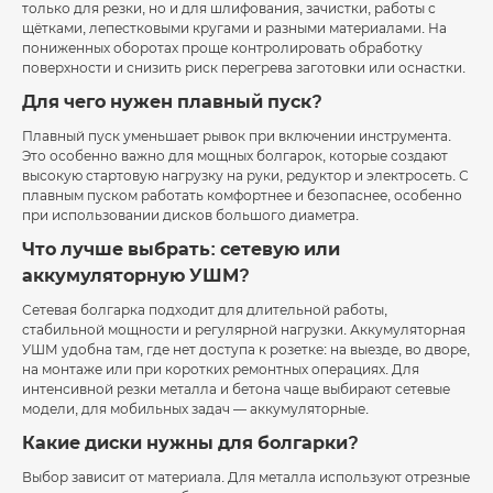
только для резки, но и для шлифования, зачистки, работы с
щётками, лепестковыми кругами и разными материалами. На
пониженных оборотах проще контролировать обработку
поверхности и снизить риск перегрева заготовки или оснастки.
Для чего нужен плавный пуск?
Плавный пуск уменьшает рывок при включении инструмента.
Это особенно важно для мощных болгарок, которые создают
высокую стартовую нагрузку на руки, редуктор и электросеть. С
плавным пуском работать комфортнее и безопаснее, особенно
при использовании дисков большого диаметра.
Что лучше выбрать: сетевую или
аккумуляторную УШМ?
Сетевая болгарка подходит для длительной работы,
стабильной мощности и регулярной нагрузки. Аккумуляторная
УШМ удобна там, где нет доступа к розетке: на выезде, во дворе,
на монтаже или при коротких ремонтных операциях. Для
интенсивной резки металла и бетона чаще выбирают сетевые
модели, для мобильных задач — аккумуляторные.
Какие диски нужны для болгарки?
Выбор зависит от материала. Для металла используют отрезные