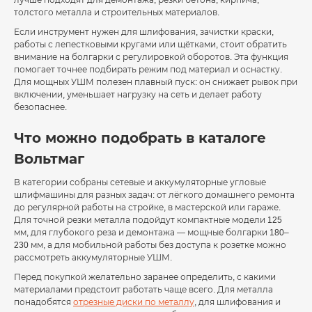
толстого металла и строительных материалов.
Если инструмент нужен для шлифования, зачистки краски,
работы с лепестковыми кругами или щётками, стоит обратить
внимание на болгарки с регулировкой оборотов. Эта функция
помогает точнее подбирать режим под материал и оснастку.
Для мощных УШМ полезен плавный пуск: он снижает рывок при
включении, уменьшает нагрузку на сеть и делает работу
безопаснее.
Что можно подобрать в каталоге
Вольтмаг
В категории собраны сетевые и аккумуляторные угловые
шлифмашины для разных задач: от лёгкого домашнего ремонта
до регулярной работы на стройке, в мастерской или гараже.
Для точной резки металла подойдут компактные модели 125
мм, для глубокого реза и демонтажа — мощные болгарки 180–
230 мм, а для мобильной работы без доступа к розетке можно
рассмотреть аккумуляторные УШМ.
Перед покупкой желательно заранее определить, с какими
материалами предстоит работать чаще всего. Для металла
понадобятся
отрезные диски по металлу
, для шлифования и