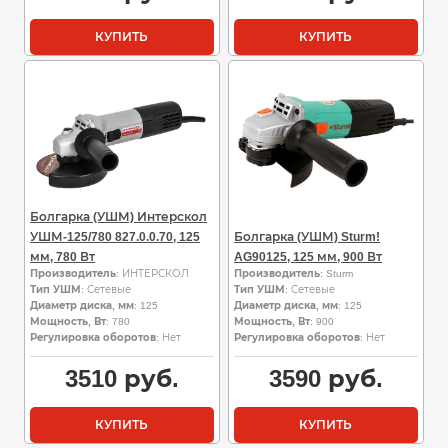
КУПИТЬ
КУПИТЬ
Болгарка (УШМ) Интерскол
УШМ-125/780 827.0.0.70, 125
Болгарка (УШМ) Sturm!
мм, 780 Вт
AG90125, 125 мм, 900 Вт
Производитель
: ИНТЕРСКОЛ
Производитель
: Sturm
Тип УШМ
: Сетевые
Тип УШМ
: Сетевые
Диаметр диска, мм
: 125
Диаметр диска, мм
: 125
Мощность, Вт
: 780
Мощность, Вт
: 900
Регулировка оборотов
: Нет
Регулировка оборотов
: Нет
3510
руб.
3590
руб.
КУПИТЬ
КУПИТЬ