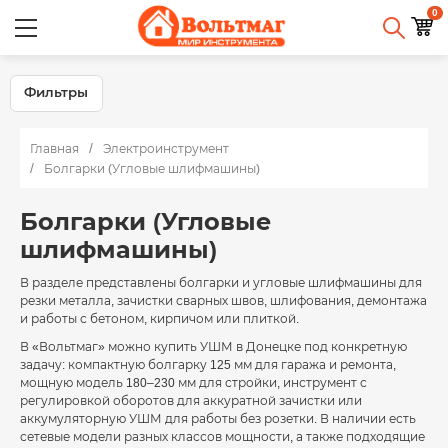
0
Фильтры
Главная
Электроинструмент
Болгарки (Угловые шлифмашины)
Болгарки (Угловые
шлифмашины)
В разделе представлены болгарки и угловые шлифмашины для
резки металла, зачистки сварных швов, шлифования, демонтажа
и работы с бетоном, кирпичом или плиткой.
В «Вольтмаг» можно купить УШМ в Донецке под конкретную
задачу: компактную болгарку 125 мм для гаража и ремонта,
мощную модель 180–230 мм для стройки, инструмент с
регулировкой оборотов для аккуратной зачистки или
аккумуляторную УШМ для работы без розетки. В наличии есть
сетевые модели разных классов мощности, а также подходящие