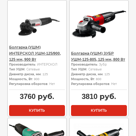
Болгарка (УШМ)
ИНТЕРСКОЛ УШМ-125/900,
Болгарка (УШМ) ЗУБР
125 мм, 900 Вт
УШМ-125-805, 125 мм, 800 Вт
Производитель
: ИНТЕРСКОЛ
Производитель
: Зубр
Тип УШМ
: Сетевые
Тип УШМ
: Сетевые
Диаметр диска, мм
: 125
Диаметр диска, мм
: 125
Мощность, Вт
: 900
Мощность, Вт
: 800
Регулировка оборотов
: Нет
Регулировка оборотов
: Нет
3760
руб.
3810
руб.
КУПИТЬ
КУПИТЬ