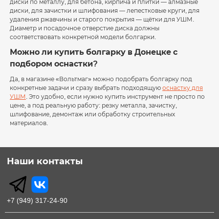
диски по металлу, для бетона, кирпича и плитки — алмазные
диски, для зачистки и шлифования — лепестковые круги, для
удаления ржавчины и старого покрытия — щётки для УШМ.
Диаметр и посадочное отверстие диска должны
соответствовать конкретной модели болгарки.
Можно ли купить болгарку в Донецке с
подбором оснастки?
Да, в магазине «Вольтмаг» можно подобрать болгарку под
конкретные задачи и сразу выбрать подходящую
оснастку для
УШМ
. Это удобно, если нужно купить инструмент не просто по
цене, а под реальную работу: резку металла, зачистку,
шлифование, демонтаж или обработку строительных
материалов.
Наши контакты
+7 (949) 317-24-90