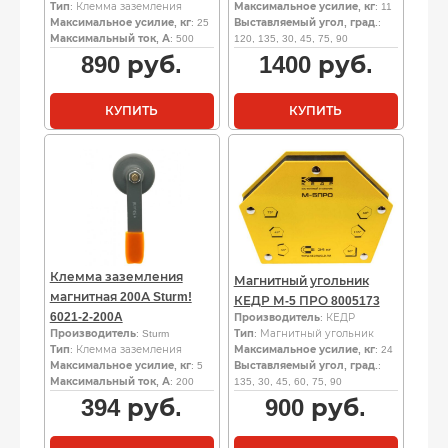
Тип
: Клемма заземления
Максимальное усилие, кг
: 11
Максимальное усилие, кг
: 25
Выставляемый угол, град.
:
Максимальный ток, А
: 500
120, 135, 30, 45, 75, 90
890
руб.
1400
руб.
КУПИТЬ
КУПИТЬ
Клемма заземления
Магнитный угольник
магнитная 200А Sturm!
КЕДР М-5 ПРО 8005173
6021-2-200A
Производитель
: КЕДР
Производитель
: Sturm
Тип
: Магнитный угольник
Тип
: Клемма заземления
Максимальное усилие, кг
: 24
Максимальное усилие, кг
: 5
Выставляемый угол, град.
:
Максимальный ток, А
: 200
135, 30, 45, 60, 75, 90
394
руб.
900
руб.