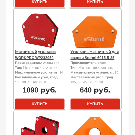
КУПИТЬ
КУПИТЬ
Магнитный угольник
Угольник магнитный для
WORKPRO WP232050
сварки Sturm! 6015-5-35
Производитель
: WORKPRO
Производитель
: Sturm
Тип
: Магнитный угольник
Тип
: Магнитный угольник
Максимальное усилие, кг
: 34
Максимальное усилие, кг
: 35
Выставляемый угол, град.
:
Выставляемый угол, град.
:
135, 30, 45, 60, 75, 90
135, 30, 45, 60, 75, 90
1090
руб.
640
руб.
КУПИТЬ
КУПИТЬ