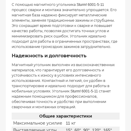
С помощью магнитного угольника Sturm! 6001-5-11
процесс сварки и монтажа значительно упрощается. Его
магнитная база надежно фиксирует металлические
элементы, заменяя традиционные зажимы и струбцины.
Это сокращает время подготовки к сварке и повышает
качество работы, позволяя достигать точных углов и
минимизировать риск ошибок. Угольник идеально
подходит для работы в ограниченных пространствах, где
использование громоздких зажимов затруднительно.
Надежность и долговечность
Магнитный угольник выполнен из высококачественных
материалов, что гарантирует его долговечность и
устойчивость к износу в условиях интенсивного
использования. Компактный и легкий, он удобен в
транспортировке и идеально подходит для работы в
мобильных условиях. Угольник Sturm! 6001-5-11 станет
надежным помощником для профессионалов,
обеспечивая точность и удобство при выполнении
сварочных и монтажных операций.
Общие характеристики
Максимальное усилие
11 кг
Выставляемые углы
15°, 60°, 90°, 120°, 165°