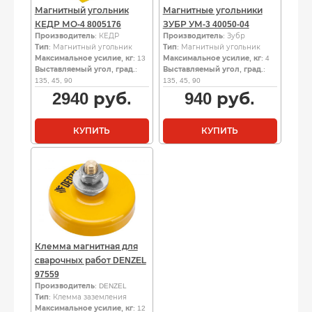
Магнитный угольник
Магнитные угольники
КЕДР МО-4 8005176
ЗУБР УМ-3 40050-04
Производитель
: КЕДР
Производитель
: Зубр
Тип
: Магнитный угольник
Тип
: Магнитный угольник
Максимальное усилие, кг
: 13
Максимальное усилие, кг
: 4
Выставляемый угол, град.
:
Выставляемый угол, град.
:
135, 45, 90
135, 45, 90
2940
руб.
940
руб.
КУПИТЬ
КУПИТЬ
Клемма магнитная для
сварочных работ DENZEL
97559
Производитель
: DENZEL
Тип
: Клемма заземления
Максимальное усилие, кг
: 12