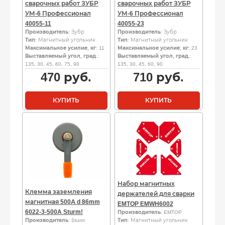
сварочных работ ЗУБР
сварочных работ ЗУБР
УМ-6 Профессионал
УМ-6 Профессионал
40055-11
40055-23
Производитель
: Зубр
Производитель
: Зубр
Тип
: Магнитный угольник
Тип
: Магнитный угольник
Максимальное усилие, кг
: 11
Максимальное усилие, кг
: 23
Выставляемый угол, град.
:
Выставляемый угол, град.
:
135, 30, 45, 60, 75, 90
135, 30, 45, 60, 90
470
руб.
710
руб.
КУПИТЬ
КУПИТЬ
Набор магнитных
Клемма заземления
держателей для сварки
магнитная 500А d 86mm
EMTOP EMWH6002
6022-3-500A Sturm!
Производитель
: EMTOP
Производитель
: Sturm
Тип
: Магнитный угольник