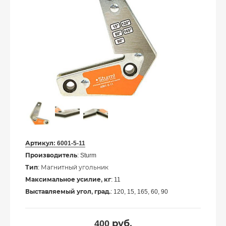
Артикул:
6001-5-11
Производитель
: Sturm
Тип
: Магнитный угольник
Максимальное усилие, кг
: 11
Выставляемый угол, град.
: 120, 15, 165, 60, 90
400
руб.