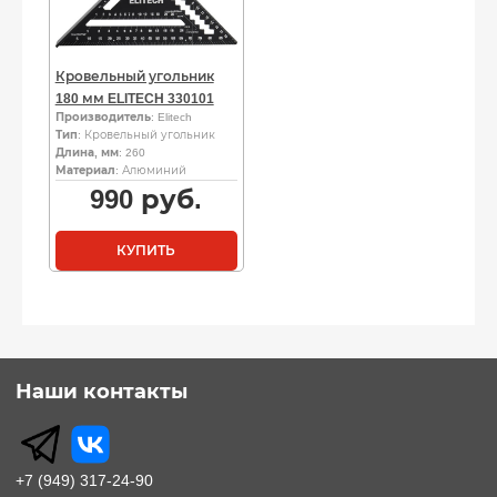
Кровельный угольник
180 мм ELITECH 330101
Производитель
: Elitech
Тип
: Кровельный угольник
Длина, мм
: 260
Материал
: Алюминий
990
руб.
КУПИТЬ
Наши контакты
+7 (949) 317-24-90