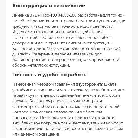
Конструкция и назначение
Линейка ЗУБР Про-100 34280-100 разработана для точной
линейной разметки и контроля геометрии в условиях, где
требуется максимальная точность и долговечность.
Изделие изготовлено из нержавеющей стали с
повышенной жёсткостью, что исключает прогибы и
деформации даже при интенсивной эксплуатации.
Благодаря длине 1000 мм линейка охватывает широкий
диапазон измерений, делая её идеальной для
машиностроения, столярного дела, слесарных работ и
сборки металлоконструкций.
Точность и удобство работы
Нанесённая методом травления двусторонняя шкала
устойчива к стиранию и механическому воздействию, что
гарантирует читаемость делений в течение всего срока
службы. Благодаря разметке в миллиметрах и
сантиметрах с обеих сторон, возможен измерительный
контроль как слева направо, так и в обратном
направлении. Цветовые метки на лицевой стороне и
антибликовое покрытие повышают визуальный комфорт
и минимизируют ошибки при работе при искусственном
или дневном освещении.