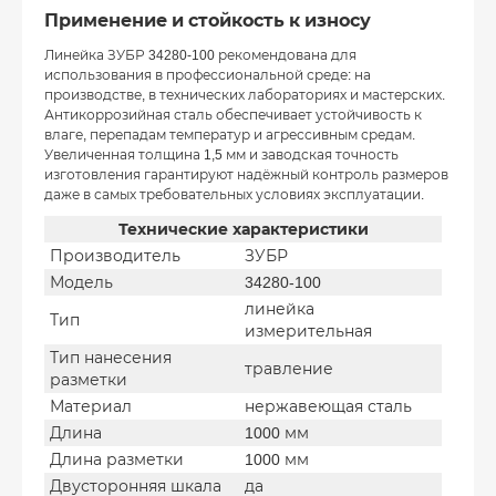
Применение и стойкость к износу
Линейка ЗУБР 34280-100 рекомендована для
использования в профессиональной среде: на
производстве, в технических лабораториях и мастерских.
Антикоррозийная сталь обеспечивает устойчивость к
влаге, перепадам температур и агрессивным средам.
Увеличенная толщина 1,5 мм и заводская точность
изготовления гарантируют надёжный контроль размеров
даже в самых требовательных условиях эксплуатации.
Технические характеристики
Производитель
ЗУБР
Модель
34280-100
линейка
Тип
измерительная
Тип нанесения
травление
разметки
Материал
нержавеющая сталь
Длина
1000 мм
Длина разметки
1000 мм
Двусторонняя шкала
да