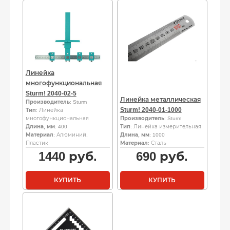
Линейка
многофункциональная
Sturm! 2040-02-5
Линейка металлическая
Производитель
: Sturm
Sturm! 2040-01-1000
Тип
: Линейка
многофункциональная
Производитель
: Sturm
Длина, мм
: 400
Тип
: Линейка измерительная
Материал
: Алюминий,
Длина, мм
: 1000
Пластик
Материал
: Сталь
1440
руб.
690
руб.
КУПИТЬ
КУПИТЬ