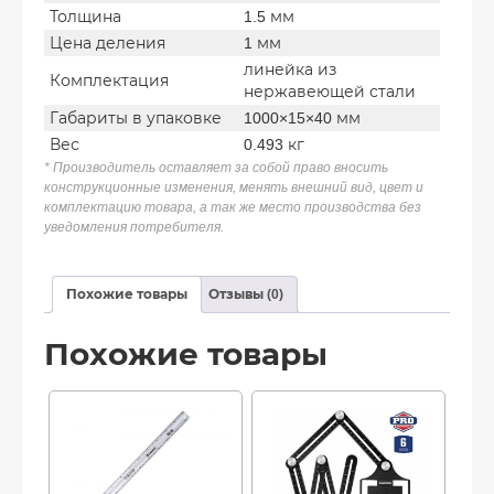
Толщина
1.5 мм
Цена деления
1 мм
линейка из
Комплектация
нержавеющей стали
Габариты в упаковке
1000×15×40 мм
Вес
0.493 кг
* Производитель оставляет за собой право вносить
конструкционные изменения, менять внешний вид, цвет и
комплектацию товара, а так же место производства без
уведомления потребителя.
Похожие товары
Отзывы (0)
Похожие товары