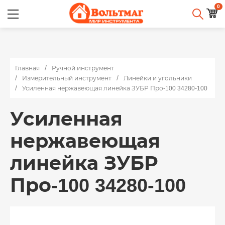
0
Главная
Ручной инструмент
Измерительный инструмент
Линейки и угольники
Усиленная нержавеющая линейка ЗУБР Про-100 34280-100
Усиленная
нержавеющая
линейка ЗУБР
Про-100 34280-100