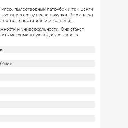
 упор, пылеотводный патрубок и три цанги
ользованию сразу после покупки. В комплект
бство транспортировки и хранения.
жности и универсальности. Она станет
учить максимальную отдачу от своего
и:
об/мин