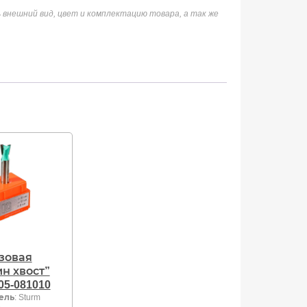
 внешний вид, цвет и комплектацию товара, а так же
зовая
н хвост”
05-081010
ель
: Sturm