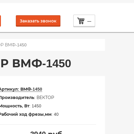
Заказать звонок
—
Р ВМФ-1450
Р ВМФ-1450
Артикул:
ВМФ-1450
Производитель
: ВЕКТОР
Мощность, Вт
: 1450
Рабочий ход фрезы,мм
: 40