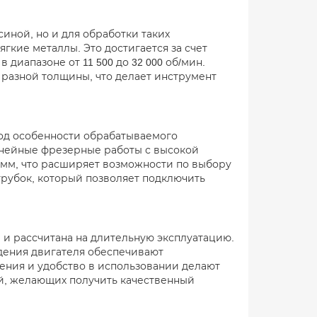
иной, но и для обработки таких
гкие металлы. Это достигается за счет
диапазоне от 11 500 до 32 000 об/мин.
 разной толщины, что делает инструмент
под особенности обрабатываемого
инейные фрезерные работы с высокой
 мм, что расширяет возможности по выбору
трубок, который позволяет подключить
и рассчитана на длительную эксплуатацию.
дения двигателя обеспечивают
ения и удобство в использовании делают
ей, желающих получить качественный