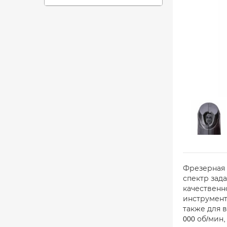
Фрезерная 
спектр зад
качественн
инструмент
также для 
000 об/мин