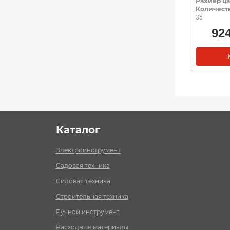
Размер ца
Количеств
35
92
Каталог
Электроинструмент
Садовая техника
Силовая техника
Строительная техника
Ручной инструмент
Расходные материалы