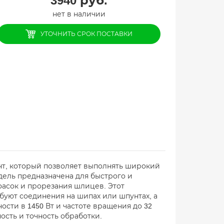
3940
руб.
нет в наличии
УТОЧНИТЬ СРОК ПОСТАВКИ
т, который позволяет выполнять широкий
дель предназначена для быстрого и
фасок и прорезания шлицев. Этот
буют соединения на шипах или шпунтах, а
сти в 1450 Вт и частоте вращения до 32
сть и точность обработки.