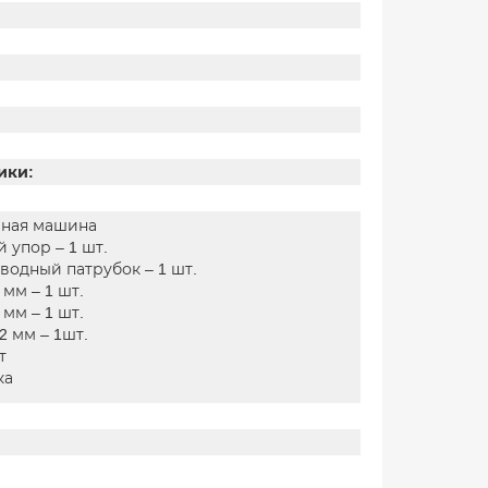
ики:
ная машина
 упор – 1 шт.
водный патрубок – 1 шт.
 мм – 1 шт.
 мм – 1 шт.
2 мм – 1шт.
т
ка