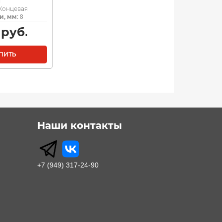
я
 Концевая
и, мм
: 8
руб.
ПИТЬ
Наши контакты
+7 (949) 317-24-90