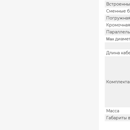
Встроенны
Сменные б
Погружная
Кромочная
Параллель
Max диаме
Длина каб
Комплекта
Масса
Габариты 