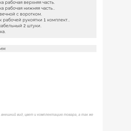
ка рабочая верхняя часть.
ка рабочая нижняя часть..
вечной с воротком.
 рабочей рукоятки 1 комплект..
кабельный 2 штуки.
ка.
 мм
 внешний вид, цвет и комплектацию товара, а так же