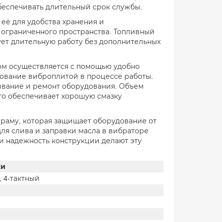
беспечивать длительный срок службы.
 её для удобства хранения и
 ограниченного пространства. Топливный
ует длительную работу без дополнительных
зом осуществляется с помощью удобно
рование виброплитой в процессе работы.
ивание и ремонт оборудования. Объем
 что обеспечивает хорошую смазку
раму, которая защищает оборудование от
ля слива и заправки масла в вибраторе
 надежность конструкции делают эту
ки
 4-тактный