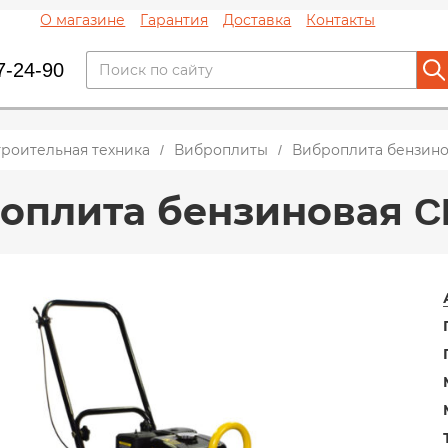
О магазине
Гарантия
Доставка
Контакты
7-24-90
троительная техника
Виброплиты
Виброплита бензино
оплита бензиновая C