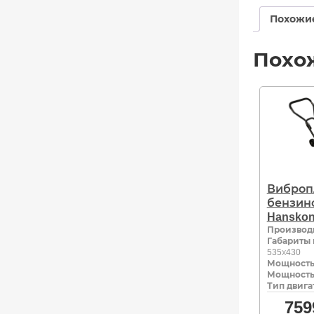
Похожи
Похо
Виброп
бензин
Hansko
Производ
Габариты 
535х430
Мощность,
Мощность,
Тип двига
759