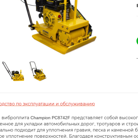
одство по эксплуатации и обслуживанию
 виброплита Champion PC8742F представляет собой высок
енное для укладки автомобильных дорог, тротуаров и стро
ально подходит для уплотнения гравия, песка и каменной б
е уплотнение поверхностей. Благодаря конструктивным 