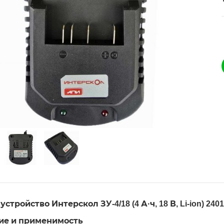
стройство Интерскол ЗУ-4/18 (4 А·ч, 18 В, Li-ion) 2401
ие и применимость