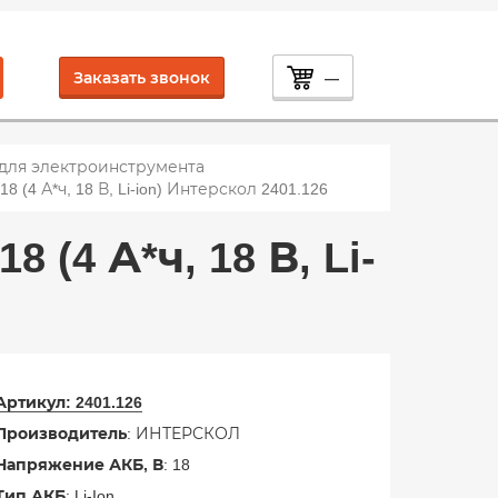
Заказать звонок
—
 для электроинструмента
 (4 А*ч, 18 В, Li-ion) Интерскол 2401.126
 (4 А*ч, 18 В, Li-
Артикул:
2401.126
Производитель
: ИНТЕРСКОЛ
Напряжение АКБ, В
: 18
Тип АКБ
: Li-Ion