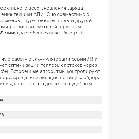
ффективного восстановления заряда
инейке техники АПИ. Оно совместимо с
риммеры, шуруповёрты, пилы и другой
ами различных ёмкостей, при этом
65 минут, что обеспечивает быстрый
тную работу с аккумуляторами серий Л3 и
счёт оптимизации тепловых потоков через
ужбы. Встроенные алгоритмы контролируют
 перезаряда. Унификация по типу слайдера
ли адаптеров, что делает его удобным
ки
26