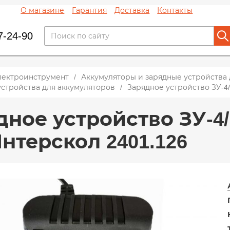
О магазине
Гарантия
Доставка
Контакты
7-24-90
лектроинструмент
Аккумуляторы и зарядные устройства
стройства для аккумуляторов
Зарядное устройство ЗУ-4/18
ное устройство ЗУ-4/18
Интерскол 2401.126