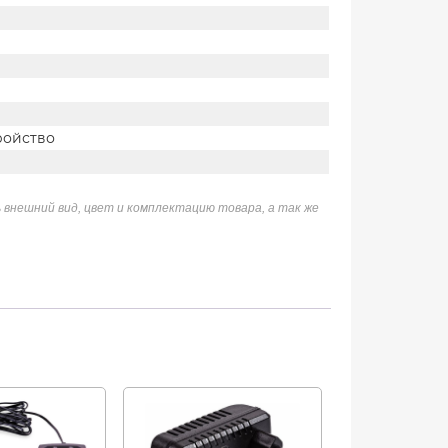
ройство
 внешний вид, цвет и комплектацию товара, а так же