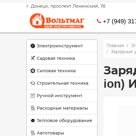
г. Донецк, проспект Ленинский, 70
+7 (949) 31
Главная
Э
Электроинструмент
Зарядные у
Садовая техника
Заряд
Силовая техника
ion) 
Строительная техника
Ручной инструмент
Расходные материалы
Тепловое оборудование
Автотовары