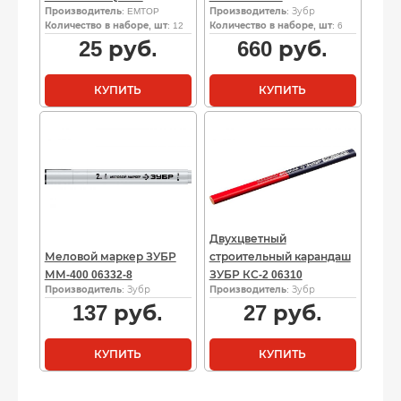
Производитель
: EMTOP
Производитель
: Зубр
Количество в наборе, шт
: 12
Количество в наборе, шт
: 6
25
руб.
660
руб.
КУПИТЬ
КУПИТЬ
Двухцветный
Меловой маркер ЗУБР
строительный карандаш
ММ-400 06332-8
ЗУБР КС-2 06310
Производитель
: Зубр
Производитель
: Зубр
137
руб.
27
руб.
КУПИТЬ
КУПИТЬ