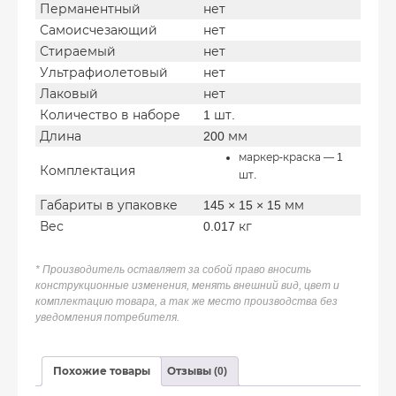
Перманентный
нет
Самоисчезающий
нет
Стираемый
нет
Ультрафиолетовый
нет
Лаковый
нет
Количество в наборе
1 шт.
Длина
200 мм
маркер-краска — 1
Комплектация
шт.
Габариты в упаковке
145 × 15 × 15 мм
Вес
0.017 кг
* Производитель оставляет за собой право вносить
конструкционные изменения, менять внешний вид, цвет и
комплектацию товара, а так же место производства без
уведомления потребителя.
Похожие товары
Отзывы (0)