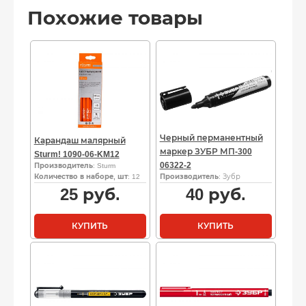
Похожие товары
Черный перманентный
Карандаш малярный
маркер ЗУБР МП-300
Sturm! 1090-06-KM12
06322-2
Производитель
: Sturm
Количество в наборе, шт
: 12
Производитель
: Зубр
25
руб.
40
руб.
КУПИТЬ
КУПИТЬ