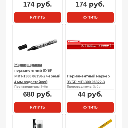
174
руб.
174
руб.
КУПИТЬ
КУПИТЬ
Маркер-краска
перманентный ЗУБР
МКТ-1300 06350-2 черный
Перманентный маркер
4 мм водостойкий
ЗУБР МП-300 06322-3
Производитель
: Зубр
Производитель
: Зубр
680
руб.
44
руб.
КУПИТЬ
КУПИТЬ