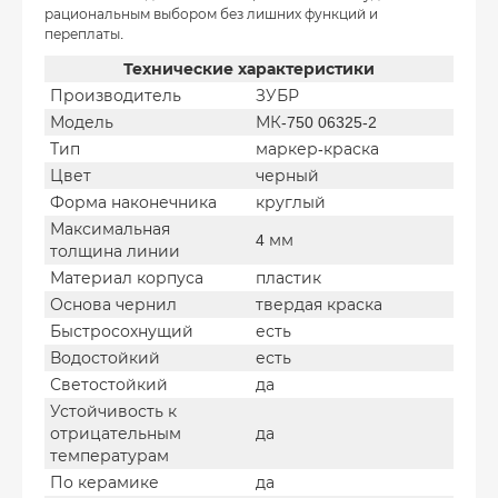
рациональным выбором без лишних функций и
переплаты.
Технические характеристики
Производитель
ЗУБР
Модель
МК-750 06325-2
Тип
маркер-краска
Цвет
черный
Форма наконечника
круглый
Максимальная
4 мм
толщина линии
Материал корпуса
пластик
Основа чернил
твердая краска
Быстросохнущий
есть
Водостойкий
есть
Светостойкий
да
Устойчивость к
отрицательным
да
температурам
По керамике
да