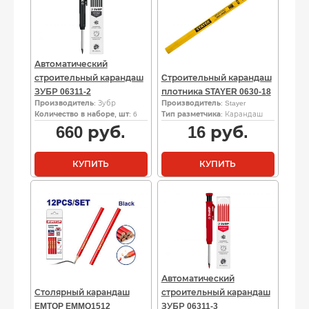
Автоматический
строительный карандаш
Cтроительный карандаш
ЗУБР 06311-2
плотника STAYER 0630-18
Производитель
: Зубр
Производитель
: Stayer
Количество в наборе, шт
: 6
Тип разметчика
: Карандаш
660
руб.
16
руб.
КУПИТЬ
КУПИТЬ
Автоматический
Столярный карандаш
строительный карандаш
EMTOP EMMQ1512
ЗУБР 06311-3