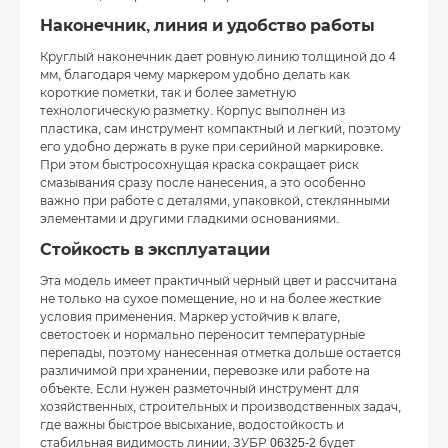
Наконечник, линия и удобство работы
Круглый наконечник дает ровную линию толщиной до 4
мм, благодаря чему маркером удобно делать как
короткие пометки, так и более заметную
технологическую разметку. Корпус выполнен из
пластика, сам инструмент компактный и легкий, поэтому
его удобно держать в руке при серийной маркировке.
При этом быстросохнущая краска сокращает риск
смазывания сразу после нанесения, а это особенно
важно при работе с деталями, упаковкой, стеклянными
элементами и другими гладкими основаниями.
Стойкость в эксплуатации
Эта модель имеет практичный черный цвет и рассчитана
не только на сухое помещение, но и на более жесткие
условия применения. Маркер устойчив к влаге,
светостоек и нормально переносит температурные
перепады, поэтому нанесенная отметка дольше остается
различимой при хранении, перевозке или работе на
объекте. Если нужен разметочный инструмент для
хозяйственных, строительных и производственных задач,
где важны быстрое высыхание, водостойкость и
стабильная видимость линии, ЗУБР 06325-2 будет