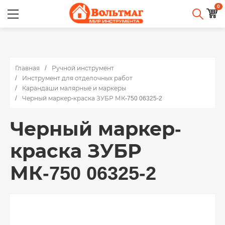
0
Главная
Ручной инструмент
Инструмент для отделочных работ
Карандаши малярные и маркеры
Черный маркер-краска ЗУБР МК-750 06325-2
Черный маркер-
краска ЗУБР
МК-750 06325-2