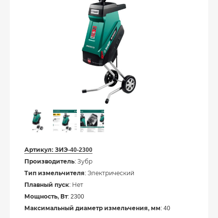
Артикул:
ЗИЭ-40-2300
Производитель
: Зубр
Тип измельчителя
: Электрический
Плавный пуск
: Нет
Мощность, Вт
: 2300
Максимальный диаметр измельчения, мм
: 40