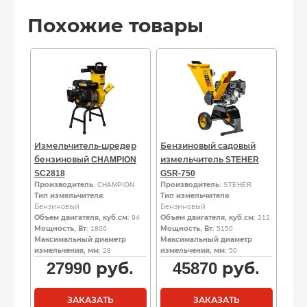
Похожие товары
Измельчитель-шредер
Бензиновый садовый
бензиновый CHAMPION
измельчитель STEHER
SC2818
GSR-750
Производитель
: CHAMPION
Производитель
: STEHER
Тип измельчителя
:
Тип измельчителя
:
Бензиновый
Бензиновый
Объем двигателя, куб.см
: 94
Объем двигателя, куб.см
: 212
Мощность, Вт
: 1800
Мощность, Вт
: 5150
Максимальный диаметр
Максимальный диаметр
измельчения, мм
: 28
измельчения, мм
: 50
27990
руб.
45870
руб.
ЗАКАЗАТЬ
ЗАКАЗАТЬ