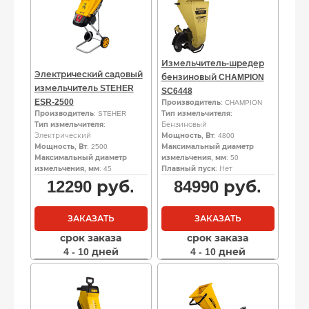
Измельчитель-шредер
Электрический садовый
бензиновый CHAMPION
измельчитель STEHER
SC6448
ESR-2500
Производитель
: CHAMPION
Производитель
: STEHER
Тип измельчителя
:
Тип измельчителя
:
Бензиновый
Электрический
Мощность, Вт
: 4800
Мощность, Вт
: 2500
Максимальный диаметр
Максимальный диаметр
измельчения, мм
: 50
измельчения, мм
: 45
Плавный пуск
: Нет
12290
руб.
84990
руб.
ЗАКАЗАТЬ
ЗАКАЗАТЬ
срок заказа
срок заказа
4 - 10 дней
4 - 10 дней