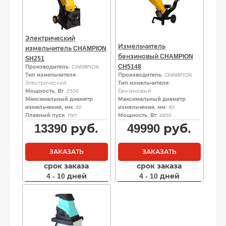
Электрический
Измельчитель
измельчитель CHAMPION
бензиновый CHAMPION
SH251
CH5148
Производитель
: CHAMPION
Тип измельчителя
:
Производитель
: CHAMPION
Электрический
Тип измельчителя
:
Мощность, Вт
: 2500
Бензиновый
Максимальный диаметр
Максимальный диаметр
измельчения, мм
: 40
измельчения, мм
: 40
Плавный пуск
: Нет
Мощность, Вт
: 4800
13390
руб.
49990
руб.
ЗАКАЗАТЬ
ЗАКАЗАТЬ
срок заказа
срок заказа
4 - 10 дней
4 - 10 дней