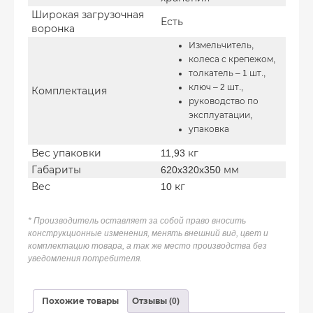
Широкая загрузочная
Есть
воронка
Измельчитель,
колеса с крепежом,
толкатель – 1 шт.,
ключ – 2 шт.,
Комплектация
руководство по
эксплуатации,
упаковка
Вес упаковки
11,93 кг
Габариты
620x320x350 мм
Вес
10 кг
* Производитель оставляет за собой право вносить
конструкционные изменения, менять внешний вид, цвет и
комплектацию товара, а так же место производства без
уведомления потребителя.
Похожие товары
Отзывы (0)