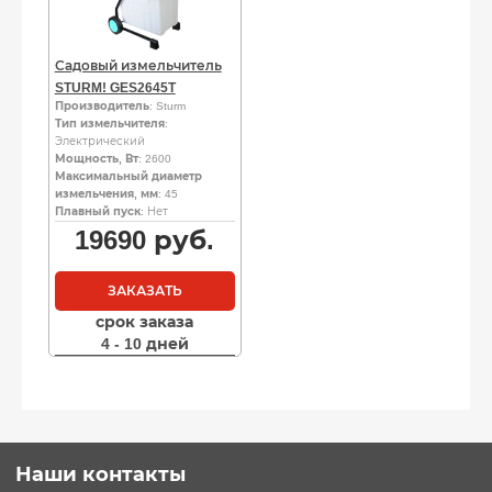
Садовый измельчитель
STURM! GES2645T
Производитель
: Sturm
Тип измельчителя
:
Электрический
Мощность, Вт
: 2600
Максимальный диаметр
измельчения, мм
: 45
Плавный пуск
: Нет
19690
руб.
ЗАКАЗАТЬ
срок заказа
4 - 10 дней
Наши контакты