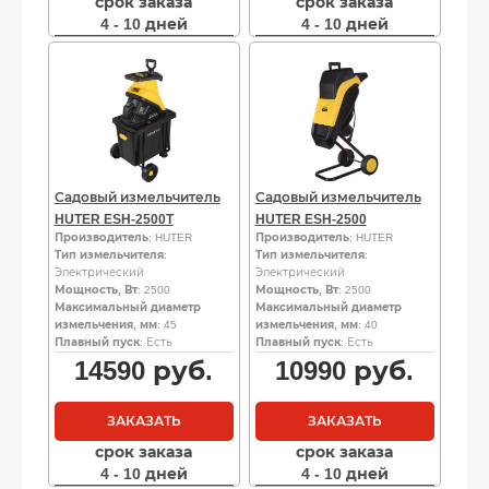
срок заказа
срок заказа
4 - 10 дней
4 - 10 дней
Садовый измельчитель
Садовый измельчитель
HUTER ESH-2500T
HUTER ESH-2500
Производитель
: HUTER
Производитель
: HUTER
Тип измельчителя
:
Тип измельчителя
:
Электрический
Электрический
Мощность, Вт
: 2500
Мощность, Вт
: 2500
Максимальный диаметр
Максимальный диаметр
измельчения, мм
: 45
измельчения, мм
: 40
Плавный пуск
: Есть
Плавный пуск
: Есть
14590
руб.
10990
руб.
ЗАКАЗАТЬ
ЗАКАЗАТЬ
срок заказа
срок заказа
4 - 10 дней
4 - 10 дней