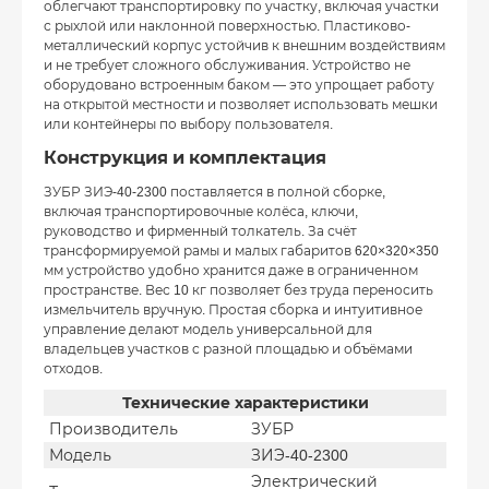
облегчают транспортировку по участку, включая участки
с рыхлой или наклонной поверхностью. Пластиково-
металлический корпус устойчив к внешним воздействиям
и не требует сложного обслуживания. Устройство не
оборудовано встроенным баком — это упрощает работу
на открытой местности и позволяет использовать мешки
или контейнеры по выбору пользователя.
Конструкция и комплектация
ЗУБР ЗИЭ-40-2300 поставляется в полной сборке,
включая транспортировочные колёса, ключи,
руководство и фирменный толкатель. За счёт
трансформируемой рамы и малых габаритов 620×320×350
мм устройство удобно хранится даже в ограниченном
пространстве. Вес 10 кг позволяет без труда переносить
измельчитель вручную. Простая сборка и интуитивное
управление делают модель универсальной для
владельцев участков с разной площадью и объёмами
отходов.
Технические характеристики
Производитель
ЗУБР
Модель
ЗИЭ-40-2300
Электрический