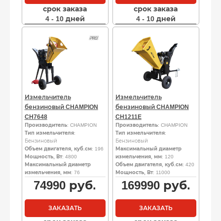
срок заказа
срок заказа
4 - 10 дней
4 - 10 дней
Измельчитель
Измельчитель
бензиновый CHAMPION
бензиновый CHAMPION
CH7648
CH1211E
Производитель
: CHAMPION
Производитель
: CHAMPION
Тип измельчителя
:
Тип измельчителя
:
Бензиновый
Бензиновый
Объем двигателя, куб.см
: 196
Максимальный диаметр
Мощность, Вт
: 4800
измельчения, мм
: 120
Максимальный диаметр
Объем двигателя, куб.см
: 420
измельчения, мм
: 76
Мощность, Вт
: 11000
74990
руб.
169990
руб.
ЗАКАЗАТЬ
ЗАКАЗАТЬ