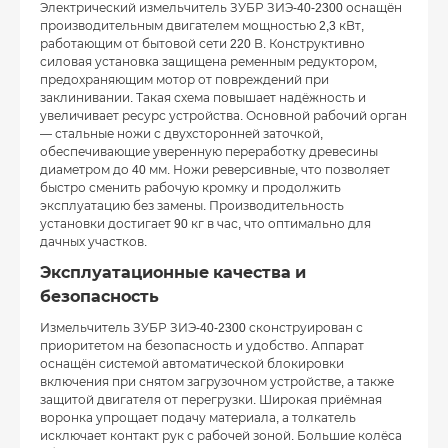
Электрический измельчитель ЗУБР ЗИЭ-40-2300 оснащён
производительным двигателем мощностью 2,3 кВт,
работающим от бытовой сети 220 В. Конструктивно
силовая установка защищена ременным редуктором,
предохраняющим мотор от повреждений при
заклинивании. Такая схема повышает надёжность и
увеличивает ресурс устройства. Основной рабочий орган
— стальные ножи с двухсторонней заточкой,
обеспечивающие уверенную переработку древесины
диаметром до 40 мм. Ножи реверсивные, что позволяет
быстро сменить рабочую кромку и продолжить
эксплуатацию без замены. Производительность
установки достигает 90 кг в час, что оптимально для
дачных участков.
Эксплуатационные качества и
безопасность
Измельчитель ЗУБР ЗИЭ-40-2300 сконструирован с
приоритетом на безопасность и удобство. Аппарат
оснащён системой автоматической блокировки
включения при снятом загрузочном устройстве, а также
защитой двигателя от перегрузки. Широкая приёмная
воронка упрощает подачу материала, а толкатель
исключает контакт рук с рабочей зоной. Большие колёса