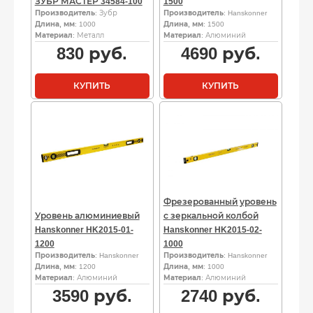
ЗУБР МАСТЕР 34584-100
1500
Производитель
: Зубр
Производитель
: Hanskonner
Длина, мм
: 1000
Длина, мм
: 1500
Материал
: Металл
Материал
: Алюминий
830
руб.
4690
руб.
КУПИТЬ
КУПИТЬ
Фрезерованный уровень
Уровень алюминиевый
с зеркальной колбой
Hanskonner HK2015-01-
Hanskonner HK2015-02-
1200
1000
Производитель
: Hanskonner
Производитель
: Hanskonner
Длина, мм
: 1200
Длина, мм
: 1000
Материал
: Алюминий
Материал
: Алюминий
3590
руб.
2740
руб.