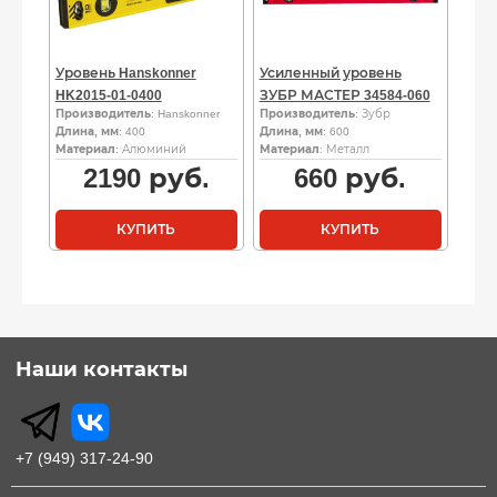
Уровень Hanskonner
Усиленный уровень
HK2015-01-0400
ЗУБР МАСТЕР 34584-060
Производитель
: Hanskonner
Производитель
: Зубр
Длина, мм
: 400
Длина, мм
: 600
Материал
: Алюминий
Материал
: Металл
2190
руб.
660
руб.
КУПИТЬ
КУПИТЬ
Наши контакты
+7 (949) 317-24-90