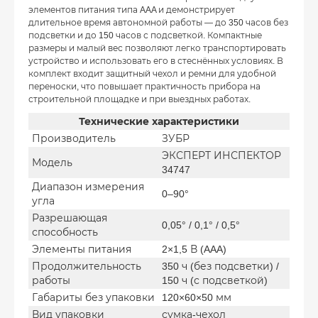
элементов питания типа AAA и демонстрирует
длительное время автономной работы — до 350 часов без
подсветки и до 150 часов с подсветкой. Компактные
размеры и малый вес позволяют легко транспортировать
устройство и использовать его в стеснённых условиях. В
комплект входит защитный чехол и ремни для удобной
переноски, что повышает практичность прибора на
строительной площадке и при выездных работах.
Технические характеристики
Производитель
ЗУБР
ЭКСПЕРТ ИНСПЕКТОР
Модель
34747
Диапазон измерения
0–90°
угла
Разрешающая
0,05° / 0,1° / 0,5°
способность
Элементы питания
2×1,5 В (AAA)
Продолжительность
350 ч (без подсветки) /
работы
150 ч (с подсветкой)
Габариты без упаковки
120×60×50 мм
Вид упаковки
сумка-чехол