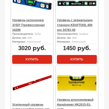
Уровень-уклономер
Уровень с зеркальным
ЗУБР Профессионал
глазком KRAFTOOL 400
34286
мм 34781-40
Производитель
: Зубр
Производитель
: Kraftool
Длина, мм
: 400
Длина, мм
: 400
Материал
: Алюминий
Материал
: Алюминий
3020
руб.
1450
руб.
КУПИТЬ
КУПИТЬ
Уровень алюминиевый
Усиленный уровень
Hanskonner HK2015-01-