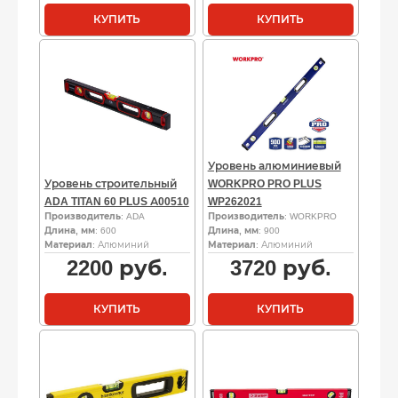
КУПИТЬ
КУПИТЬ
Уровень алюминиевый
Уровень строительный
WORKPRO PRO PLUS
ADA TITAN 60 PLUS А00510
WP262021
Производитель
: ADA
Производитель
: WORKPRO
Длина, мм
: 600
Длина, мм
: 900
Материал
: Алюминий
Материал
: Алюминий
2200
руб.
3720
руб.
КУПИТЬ
КУПИТЬ