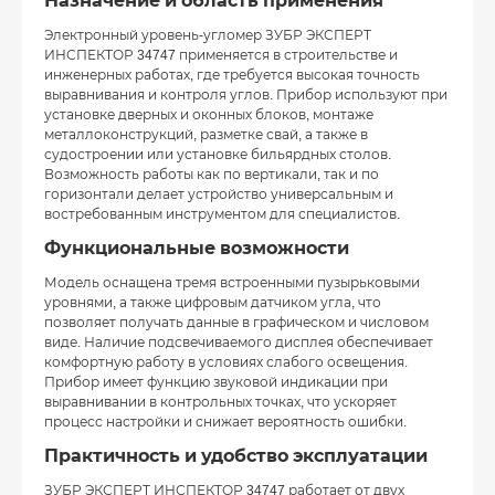
Назначение и область применения
Электронный уровень-угломер ЗУБР ЭКСПЕРТ
ИНСПЕКТОР 34747 применяется в строительстве и
инженерных работах, где требуется высокая точность
выравнивания и контроля углов. Прибор используют при
установке дверных и оконных блоков, монтаже
металлоконструкций, разметке свай, а также в
судостроении или установке бильярдных столов.
Возможность работы как по вертикали, так и по
горизонтали делает устройство универсальным и
востребованным инструментом для специалистов.
Функциональные возможности
Модель оснащена тремя встроенными пузырьковыми
уровнями, а также цифровым датчиком угла, что
позволяет получать данные в графическом и числовом
виде. Наличие подсвечиваемого дисплея обеспечивает
комфортную работу в условиях слабого освещения.
Прибор имеет функцию звуковой индикации при
выравнивании в контрольных точках, что ускоряет
процесс настройки и снижает вероятность ошибки.
Практичность и удобство эксплуатации
ЗУБР ЭКСПЕРТ ИНСПЕКТОР 34747 работает от двух