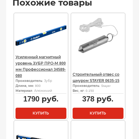
Похожие товары
Усиленный магнитный
уровень ЗУБР ПРО-М 800
мм Профессионал 34589-
Строительный отвес со
080
шнуром STAYER 0635-15
Производитель
: Зубр
Длина, мм
: 800
Производитель
: Stayer
Материал
: Алюминий
Вес, кг
: 0.150
1790
руб.
378
руб.
КУПИТЬ
КУПИТЬ