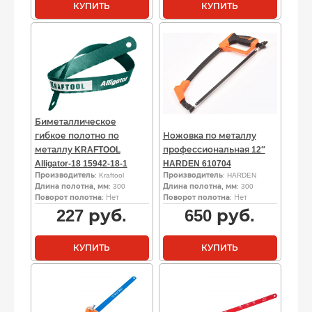
КУПИТЬ
КУПИТЬ
Биметаллическое
гибкое полотно по
Ножовка по металлу
металлу KRAFTOOL
профессиональная 12″
Alligator-18 15942-18-1
HARDEN 610704
Производитель
: Kraftool
Производитель
: HARDEN
Длина полотна, мм
: 300
Длина полотна, мм
: 300
Поворот полотна
: Нет
Поворот полотна
: Нет
227
руб.
650
руб.
КУПИТЬ
КУПИТЬ