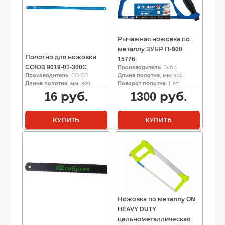
Рычажная ножовка по
металлу ЗУБР П-900
Полотно для ножовки
15776
СОЮЗ 9019-01-300С
Производитель
: Зубр
Производитель
: СОЮЗ
Длина полотна, мм
: 300
Длина полотна, мм
: 300
Поворот полотна
: Нет
16
руб.
1300
руб.
КУПИТЬ
КУПИТЬ
Ножовка по металлу ON
HEAVY DUTY
цельнометаллическая