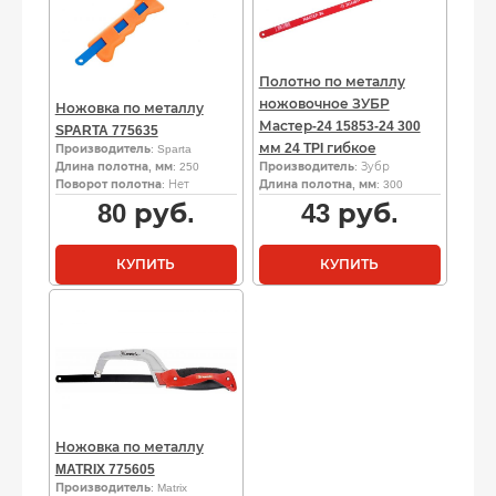
Полотно по металлу
ножовочное ЗУБР
Ножовка по металлу
Мастер-24 15853-24 300
SPARTA 775635
мм 24 TPI гибкое
Производитель
: Sparta
Длина полотна, мм
: 250
Производитель
: Зубр
Поворот полотна
: Нет
Длина полотна, мм
: 300
80
руб.
43
руб.
КУПИТЬ
КУПИТЬ
Ножовка по металлу
MATRIX 775605
Производитель
: Matrix