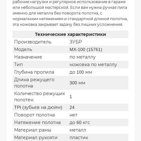
рабочие нагрузки и регулярное использование в гараже
или небольшой мастерской. Если вам нужна ручная пила
именно для металла без поворота полотна, с
нормальным натяжением и стандартной длиной полотна,
эта ножовка закрывает задачу без лишних усложнений.
Технические характеристики
Производитель
ЗУБР
Модель
MX-100 (15761)
Назначение
по металлу
Тип
ножовка по металлу
Глубина пропила
до 100 мм
Длина режущего
300 мм
полотна
Количество режущих
1
полотен
TPI (зубьев на дюйм)
24
Поворот полотна
нет
Натяжение полотна
до 60 кгс
Материал рамы
металл
Материал рукояти
пластик