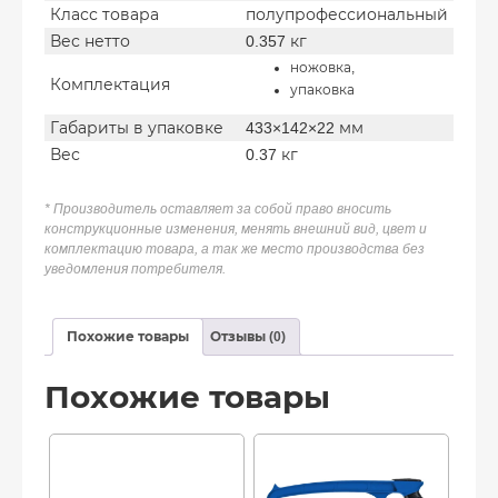
Класс товара
полупрофессиональный
Вес нетто
0.357 кг
ножовка,
Комплектация
упаковка
Габариты в упаковке
433×142×22 мм
Вес
0.37 кг
* Производитель оставляет за собой право вносить
конструкционные изменения, менять внешний вид, цвет и
комплектацию товара, а так же место производства без
уведомления потребителя.
Похожие товары
Отзывы (0)
Похожие товары