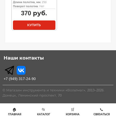
Длина полотна, мм
: 250
Поворот полотна
: Нет
370
руб.
КУПИТЬ
Наши контакты
+7 (949) 317-24-90
© Магазин инструмента и техники «Вольтмаг», 2013–2026.
Донецк, Ленинский проспект, 70
🏠
📂
🛒
📞
ГЛАВНАЯ
КАТАЛОГ
КОРЗИНА
СВЯЗАТЬСЯ