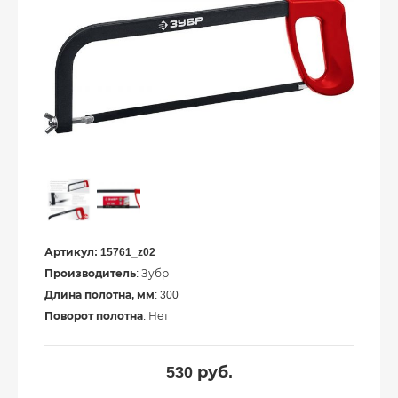
Артикул:
15761_z02
Производитель
: Зубр
Длина полотна, мм
: 300
Поворот полотна
: Нет
530
руб.