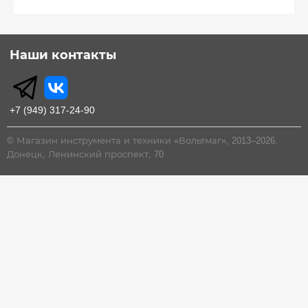
Наши контакты
+7 (949) 317-24-90
© Магазин инструмента и техники «Вольтмаг», 2013–2026.
Донецк, Ленинский проспект, 70