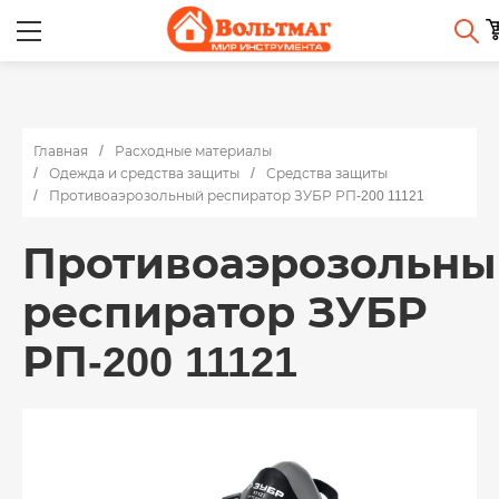
Главная
Расходные материалы
Одежда и средства защиты
Средства защиты
Противоаэрозольный респиратор ЗУБР РП-200 11121
Противоаэрозольны
респиратор ЗУБР
РП-200 11121