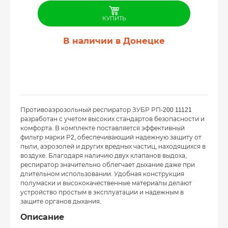
КУПИТЬ
В наличии в Донецке
Противоаэрозольный респиратор ЗУБР РП-200 11121
разработан с учетом высоких стандартов безопасности и
комфорта. В комплекте поставляется эффективный
фильтр марки Р2, обеспечивающий надежную защиту от
пыли, аэрозолей и других вредных частиц, находящихся в
воздухе. Благодаря наличию двух клапанов выдоха,
респиратор значительно облегчает дыхание даже при
длительном использовании. Удобная конструкция
полумаски и высококачественные материалы делают
устройство простым в эксплуатации и надежным в
защите органов дыхания.
Описание