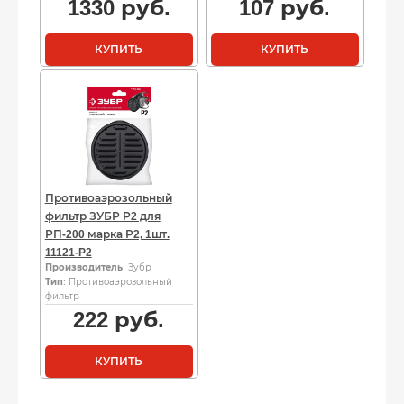
1330
руб.
107
руб.
КУПИТЬ
КУПИТЬ
Противоаэрозольный
фильтр ЗУБР Р2 для
РП-200 марка Р2, 1шт.
11121-P2
Производитель
: Зубр
Тип
: Противоаэрозольный
фильтр
222
руб.
КУПИТЬ