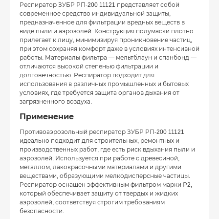
Респиратор ЗУБР РП-200 11121 представляет собой
современное средство индивидуальной защиты,
предназначенное для фильтрации вредных веществ в
виде пыли и аэрозолей. Конструкция полумаски плотно
прилегает к лицу, минимизируя проникновение частиц,
при этом сохраняя комфорт даже в условиях интенсивной
работы. Материалы фильтра — мельтблаун и спанбонд —
отличаются высокой степенью фильтрации и
долговечностью. Респиратор подходит для
использования в различных промышленных и бытовых
условиях, где требуется защита органов дыхания от
загрязненного воздуха.
Применение
Противоаэрозольный респиратор ЗУБР РП-200 11121
идеально подходит для строительных, ремонтных и
производственных работ, где есть риск вдыхания пыли и
аэрозолей. Используется при работе с древесиной,
металлом, лакокрасочными материалами и другими
веществами, образующими мелкодисперсные частицы.
Респиратор оснащен эффективным фильтром марки Р2,
который обеспечивает защиту от твердых и жидких
аэрозолей, соответствуя строгим требованиям
безопасности.