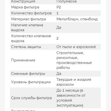
Конструкция
Полумаска
Марка фильтра
Р2
Количество фильтров
1
Материал фильтра
Мельтблаун, спанбонд
Наличие клапана
Да
выдоха
Количество клапанов
2
выдоха
Степень защиты
От пыли и аэрозолей
Строительные,
ремонтные,
Применение
производственные
работы
Сменные фильтры
Да
Твердые и жидкие
Уровень фильтрации
аэрозоли
До 1 месяца (в
зависимости от
Срок службы фильтра
условий
эксплуатации)