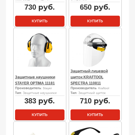
730
руб.
650
руб.
КУПИТЬ
КУПИТЬ
Защитный лицевой
Защитные наушники
щиток KRAFTOOL
STAYER OPTIMA 11181
SPECTRA 110811
Производитель
: Stayer
Производитель
: Kraftool
Тип
: Защитные наушники
Тип
: Защитный щиток
383
руб.
710
руб.
КУПИТЬ
КУПИТЬ