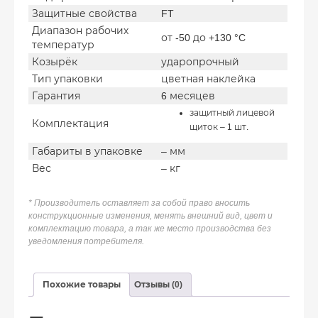
Защитные свойства
FT
Диапазон рабочих
от -50 до +130 °C
температур
Козырёк
ударопрочный
Тип упаковки
цветная наклейка
Гарантия
6 месяцев
защитный лицевой
Комплектация
щиток – 1 шт.
Габариты в упаковке
– мм
Вес
– кг
* Производитель оставляет за собой право вносить
конструкционные изменения, менять внешний вид, цвет и
комплектацию товара, а так же место производства без
уведомления потребителя.
Похожие товары
Отзывы (0)