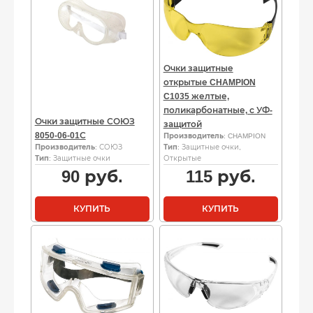
Очки защитные
открытые CHAMPION
C1035 желтые,
поликарбонатные, с УФ-
Очки защитные СОЮЗ
защитой
8050-06-01С
Производитель
: CHAMPION
Производитель
: СОЮЗ
Тип
: Защитные очки,
Тип
: Защитные очки
Открытые
90
руб.
115
руб.
КУПИТЬ
КУПИТЬ