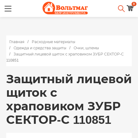
0
Главная
Расходные материалы
Одежда и средства защиты
Очки, шлемы
Защитный лицевой щиток с храповиком ЗУБР СЕКТОР-С
110851
Защитный лицевой
щиток с
храповиком ЗУБР
СЕКТОР-С 110851