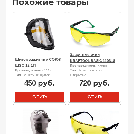
Похожие товары
Защитные очки
Щиток защитный СОЮЗ
KRAFTOOL BASIC 110318
ЩЗС-12-1П
Производитель
: Kraftool
Производитель
: СОЮЗ
Тип
: Защитные очки,
Тип
: Защитный щиток
Открытые
450
руб.
720
руб.
КУПИТЬ
КУПИТЬ