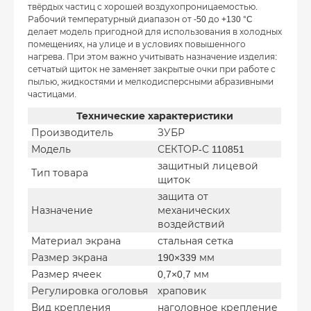
твёрдых частиц с хорошей воздухопроницаемостью.
Рабочий температурный диапазон от -50 до +130 °C
делает модель пригодной для использования в холодных
помещениях, на улице и в условиях повышенного
нагрева. При этом важно учитывать назначение изделия:
сетчатый щиток не заменяет закрытые очки при работе с
пылью, жидкостями и мелкодисперсными абразивными
частицами.
Технические характеристики
Производитель
ЗУБР
Модель
СЕКТОР-С 110851
защитный лицевой
Тип товара
щиток
защита от
Назначение
механических
воздействий
Материал экрана
стальная сетка
Размер экрана
190×339 мм
Размер ячеек
0,7×0,7 мм
Регулировка оголовья
храповик
Вид крепления
наголовное крепление