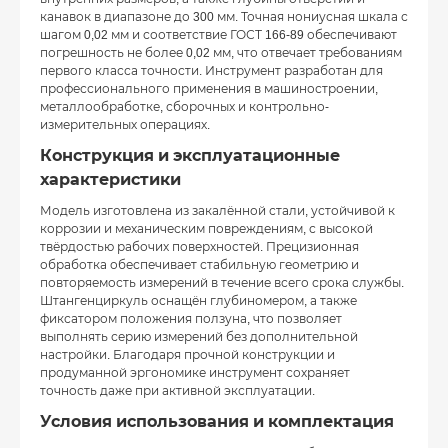
канавок в диапазоне до 300 мм. Точная нониусная шкала с
шагом 0,02 мм и соответствие ГОСТ 166-89 обеспечивают
погрешность не более 0,02 мм, что отвечает требованиям
первого класса точности. Инструмент разработан для
профессионального применения в машиностроении,
металлообработке, сборочных и контрольно-
измерительных операциях.
Конструкция и эксплуатационные
характеристики
Модель изготовлена из закалённой стали, устойчивой к
коррозии и механическим повреждениям, с высокой
твёрдостью рабочих поверхностей. Прецизионная
обработка обеспечивает стабильную геометрию и
повторяемость измерений в течение всего срока службы.
Штангенциркуль оснащён глубиномером, а также
фиксатором положения ползуна, что позволяет
выполнять серию измерений без дополнительной
настройки. Благодаря прочной конструкции и
продуманной эргономике инструмент сохраняет
точность даже при активной эксплуатации.
Условия использования и комплектация