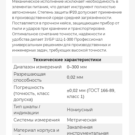
Механическое исполнение исключает необходимость в
элементах питания, что делает инструмент полностью
автономным. Степень защиты IP20 допускает применение
в производственной среде средней загрязнённости.
Поставляется в прочном кейсе, защищающем прибор от
пыли и ударов при хранении и транспортировке.
Оптимальное сочетание точности, надёжности и
удобства делает ЗУБР ШЦ-1-300 Профессионал
универсальным решением для производственных и
инженерных задач, требующих высокой точности.
Технические характеристики
Диапазон измерений
0–300 мм
Разрешающая
0,02 мм
способность
Погрешность
±0,02 мм (ГОСТ 166-89,
(точность, класс
класс 1)
допуска)
Тип шкалы /
Нониусный
индикации
Системы измерения
Метрическая
Закалённая
Материал корпуса и
инструментальная