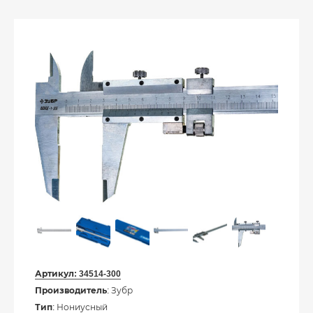
Артикул:
34514-300
Производитель
: Зубр
Тип
: Нониусный