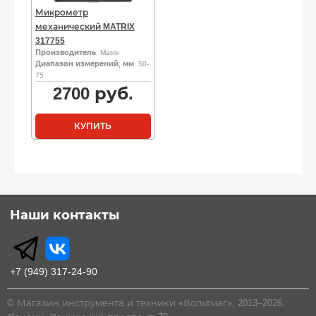
Микрометр
механический MATRIX
317755
Производитель
: Matrix
Диапазон измерений, мм
: 50-
75
2700
руб.
КУПИТЬ
Наши контакты
+7 (949) 317-24-90
© Магазин инструмента и техники «Вольтмаг», 2013–2026.