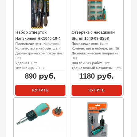
Набор отвёрток
Отвертка с насадками
Hanskonner HK1040-19-4
Sturm! 1040-08-SS58
Производитель
: Hanskonner
Производитель
: Sturm
Количество в наборе, шт
: 4
Количество в наборе, шт
: 58
Диэлектрическое покрытие
:
Диэлектрическое покрытие
:
Нет
Нет
Ударная
: Нет
Для точных работ
: Нет
Тип шлица
: PH, SL
Трещоточный механизм
: Есть
890
руб.
1180
руб.
КУПИТЬ
КУПИТЬ