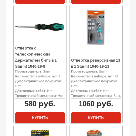
Отвертка с
телескопическим
держателем бит 8 в 1
Отвертка реверсивная 13
Sturm! 1040-19-8
в 1 Sturm! 1040-19-13
Производитель
: Sturm
Производитель
: Sturm
Количество в наборе, шт
: 8
Количество в наборе, шт
: 13
Диэлектрическое покрытие
:
Диэлектрическое покрытие
:
Нет
Нет
Для точных работ
: Нет
Для точных работ
: Нет
Трещоточный механизм
: Нет
Трещоточный механизм
: Есть
580
руб.
1060
руб.
КУПИТЬ
КУПИТЬ