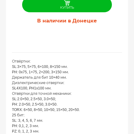
КУПИТЬ
В наличии в Донецке
Отвёртки:
SL:3×75, 5×75, 6×100, 8×150 мм.
PH: 0x75, 1×75, 2×200, 3×150 мм.
Держатель для бит 10×40 мм.
Диэлектрические отвертки:
SL4X100, PH1x100 мм.
Отвёртки для точной механики:
SL:2.0×50, 2.5×50, 3.0×50;
PH: 2.0×50, 2.5×50, 3.0×50.
TORX: 6×50, 8×50, 10×50, 15×50, 20×50.
25 бит:
SL: 3, 4, 5, 6, 7 мм.
PH: 0,1, 2, 3 мм.
PZ: 0, 1, 2, 3 мм.