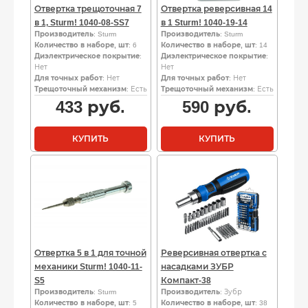
Отвертка трещоточная 7
Отвертка реверсивная 14
в 1, Sturm! 1040-08-SS7
в 1 Sturm! 1040-19-14
Производитель
: Sturm
Производитель
: Sturm
Количество в наборе, шт
: 6
Количество в наборе, шт
: 14
Диэлектрическое покрытие
:
Диэлектрическое покрытие
:
Нет
Нет
Для точных работ
: Нет
Для точных работ
: Нет
Трещоточный механизм
: Есть
Трещоточный механизм
: Есть
433
руб.
590
руб.
КУПИТЬ
КУПИТЬ
Отвертка 5 в 1 для точной
Реверсивная отвертка с
механики Sturm! 1040-11-
насадками ЗУБР
S5
Компакт-38
Производитель
: Sturm
Производитель
: Зубр
Количество в наборе, шт
: 5
Количество в наборе, шт
: 38