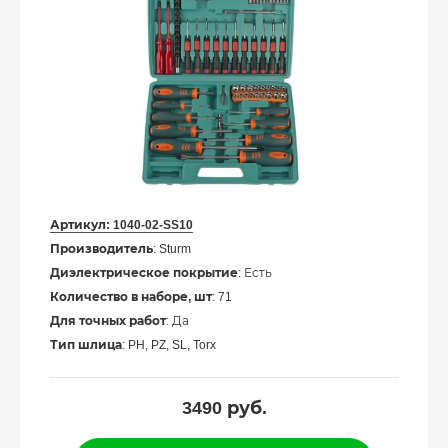
Артикул:
1040-02-SS10
Производитель
: Sturm
Диэлектрическое покрытие
: Есть
Количество в наборе, шт
: 71
Для точных работ
: Да
Тип шлица
: PH, PZ, SL, Torx
3490
руб.