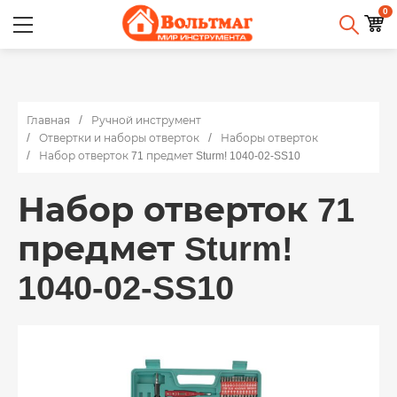
0
Главная
Ручной инструмент
Отвертки и наборы отверток
Наборы отверток
Набор отверток 71 предмет Sturm! 1040-02-SS10
Набор отверток 71
предмет Sturm!
1040-02-SS10