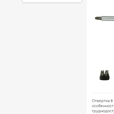
Отвертка 8
особенност
труднодост