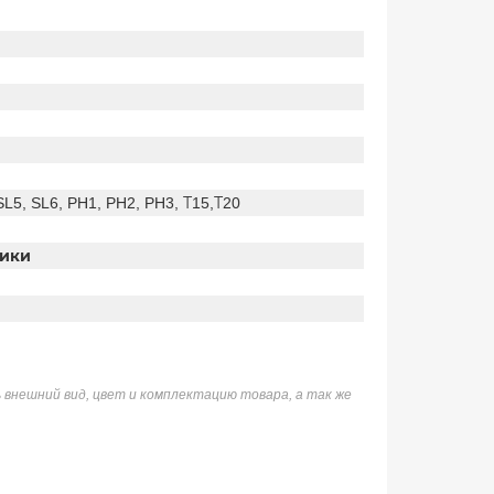
L5, SL6, PH1, PH2, PH3, Т15,Т20
тики
 внешний вид, цвет и комплектацию товара, а так же