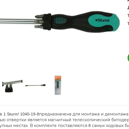
 в 1 Sturm! 1040-19-8предназначена для монтажа и демонта
ью отвертки является магнитный телескопический битодер
упных местах. В комплекте поставляются 8 самых ходовых би