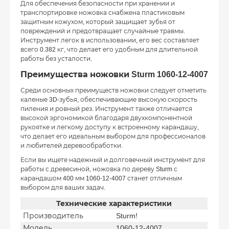
Для обеспечения безопасности при хранении и
транспортировке ножовка снабжена пластиковым
защитным кожухом, который защищает зубья от
повреждений и предотвращает случайные травмы.
Инструмент легок в использовании, его вес составляет
всего 0.382 кг, что делает его удобным для длительной
работы без усталости.
Преимущества ножовки Sturm 1060-12-4007
Среди основных преимуществ ножовки следует отметить
каленые 3D-зубья, обеспечивающие высокую скорость
пиления и ровный рез. Инструмент также отличается
высокой эргономикой благодаря двухкомпонентной
рукоятке и легкому доступу к встроенному карандашу,
что делает его идеальным выбором для профессионалов
и любителей деревообработки.
Если вы ищете надежный и долговечный инструмент для
работы с древесиной, ножовка по дереву Sturm с
карандашом 400 мм 1060-12-4007 станет отличным
выбором для ваших задач.
Технические характеристики
Производитель
Sturm!
Модель
1060-12-4007