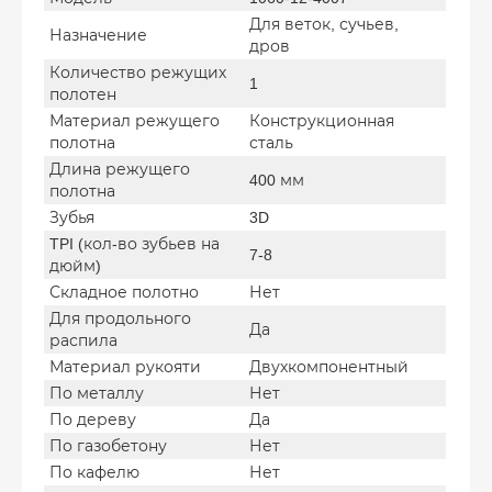
Для веток, сучьев,
Назначение
дров
Количество режущих
1
полотен
Материал режущего
Конструкционная
полотна
сталь
Длина режущего
400 мм
полотна
Зубья
3D
TPI (кол-во зубьев на
7-8
дюйм)
Складное полотно
Нет
Для продольного
Да
распила
Материал рукояти
Двухкомпонентный
По металлу
Нет
По дереву
Да
По газобетону
Нет
По кафелю
Нет