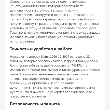
Основной материал режущего полотна ножовки –
конструкционная сталь, которая обеспечивает
долговечность и стойкость к механическим
повреждениям. Инструмент оснащен инновационной
системой крепления карандаша, что позволяет быстро
получить доступ к разметочному инструменту в сложных
условиях работы, не отвлекаясь от основного процесса.
Такая конструкция минимизирует риск потери карандаша
и делает ножовку более функциональной и удобной в
использовании.
Точность и удобство в работе
Ножовка по дереву Sturm! 1060-12-4007 оснащена 3D-
зубьями, которые обеспечивают быструю и точную резку.
Количество зубьев на дюйм составляет 7-8 TPI, что
идеально подходит для выполнения аккуратных и ровных
резов. На полотно нанесена измерительная шкала,
которая позволяет точно измерять и разрезать
древесину, не прибегая к использованию
дополнительных инструментов, таких как линейка или
рулетка. Это значительно ускоряет рабочий процесс и
повышает его точность.
Безопасность и защита