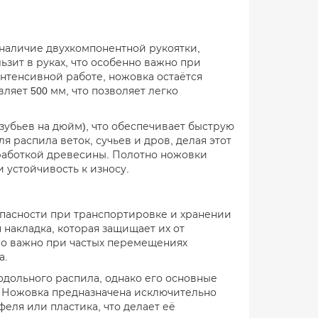
наличие двухкомпонентной рукоятки,
ьзит в руках, что особенно важно при
нтенсивной работе, ножовка остаётся
ляет 500 мм, что позволяет легко
(зубьев на дюйм), что обеспечивает быструю
я распила веток, сучьев и дров, делая этот
работкой древесины. Полотно ножовки
 устойчивость к износу.
опасности при транспортировке и хранении
 накладка, которая защищает их от
но важно при частых перемещениях
а.
одольного распила, однако его основные
 Ножовка предназначена исключительно
феля или пластика, что делает её