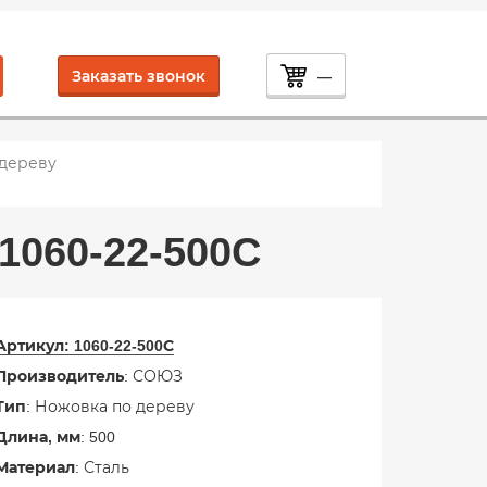
Заказать звонок
—
 дереву
060-22-500C
Артикул:
1060-22-500С
Производитель
: СОЮЗ
Тип
: Ножовка по дереву
Длина, мм
: 500
Материал
: Сталь