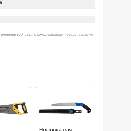
а
м
 внешний вид, цвет и комплектацию товара, а так же
Ножовка для