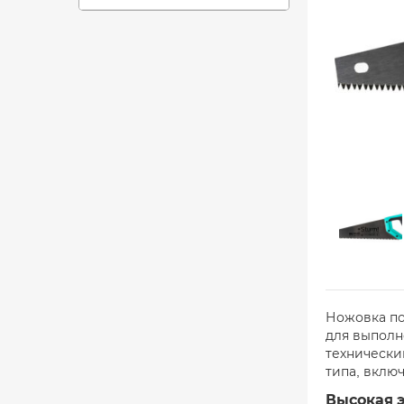
Ножовка по
для выполн
технически
типа, включ
Высокая 