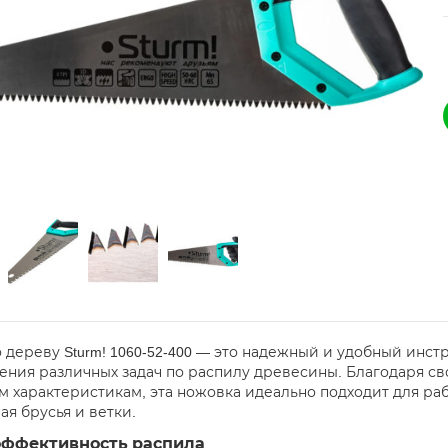
 дереву Sturm! 1060-52-400 — это надежный и удобный инс
ения различных задач по распилу древесины. Благодаря с
м характеристикам, эта ножовка идеально подходит для ра
ая брусья и ветки.
эффективность распила