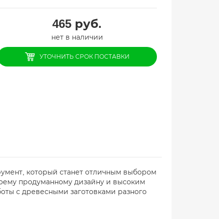
465
руб.
нет в наличии
УТОЧНИТЬ СРОК ПОСТАВКИ
трумент, который станет отличным выбором
воему продуманному дизайну и высоким
боты с древесными заготовками разного