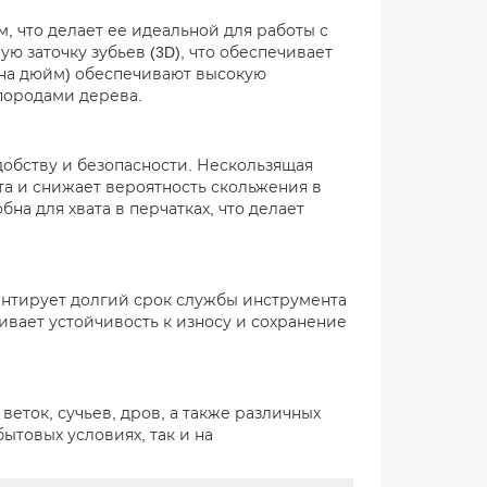
, что делает ее идеальной для работы с
 заточку зубьев (3D), что обеспечивает
в на дюйм) обеспечивают высокую
породами дерева.
добству и безопасности. Нескользящая
а и снижает вероятность скольжения в
бна для хвата в перчатках, что делает
рантирует долгий срок службы инструмента
ивает устойчивость к износу и сохранение
 веток, сучьев, дров, а также различных
ытовых условиях, так и на