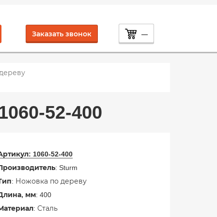
Заказать звонок
—
 дереву
060-52-400
Артикул:
1060-52-400
Производитель
: Sturm
Тип
: Ножовка по дереву
Длина, мм
: 400
Материал
: Сталь