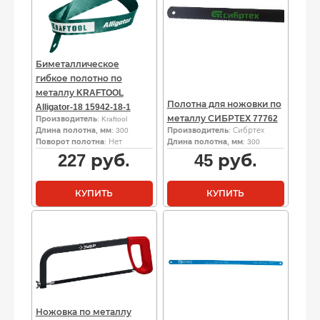
Биметаллическое
гибкое полотно по
металлу KRAFTOOL
Полотна для ножовки по
Alligator-18 15942-18-1
металлу СИБРТЕХ 77762
Производитель
: Kraftool
Длина полотна, мм
: 300
Производитель
: Сибртех
Поворот полотна
: Нет
Длина полотна, мм
: 300
227
руб.
45
руб.
КУПИТЬ
КУПИТЬ
Ножовка по металлу