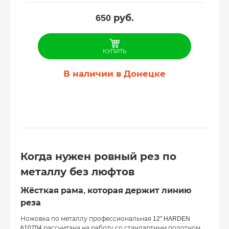
650
руб.
КУПИТЬ
В наличии в Донецке
Когда нужен ровный рез по
металлу без люфтов
Жёсткая рама, которая держит линию
реза
Ножовка по металлу профессиональная 12″ HARDEN
610704 рассчитана на работу со стандартным полотном