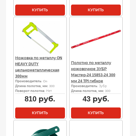
КУПИТЬ
КУПИТЬ
Ножовка по металлу ON
Полотно по металлу
HEAVY DUTY
ножовочное ЗУБР
цельнометаллическая
Мастер-24 15853-24 300
300мм
мм 24 TPI гибкое
Производитель
: On
Длина полотна, мм
: 300
Производитель
: Зубр
Поворот полотна
: Нет
Длина полотна, мм
: 300
810
руб.
43
руб.
КУПИТЬ
КУПИТЬ