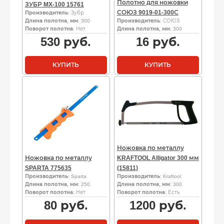
Полотно для ножовки
ЗУБР MX-100 15761
СОЮЗ 9019-01-300С
Производитель
: Зубр
Длина полотна, мм
: 300
Производитель
: СОЮЗ
Поворот полотна
: Нет
Длина полотна, мм
: 300
530
руб.
16
руб.
КУПИТЬ
КУПИТЬ
Ножовка по металлу
Ножовка по металлу
KRAFTOOL Alligator 300 мм
SPARTA 775635
(15811)
Производитель
: Sparta
Производитель
: Kraftool
Длина полотна, мм
: 250
Длина полотна, мм
: 300
Поворот полотна
: Нет
Поворот полотна
: Есть
80
руб.
1200
руб.