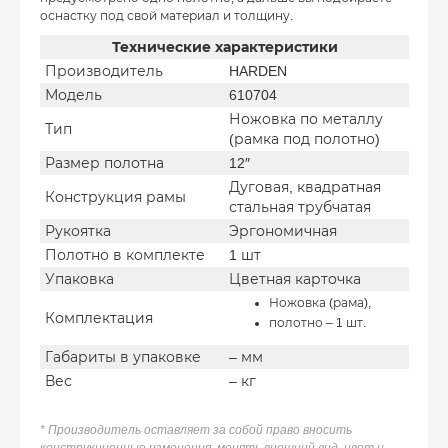
оснастку под свой материал и толщину.
Технические характеристики
Производитель
HARDEN
Модель
610704
Ножовка по металлу
Тип
(рамка под полотно)
Размер полотна
12″
Дуговая, квадратная
Конструкция рамы
стальная трубчатая
Рукоятка
Эргономичная
Полотно в комплекте
1 шт
Упаковка
Цветная карточка
Ножовка (рама),
Комплектация
полотно – 1 шт.
Габариты в упаковке
– мм
Вес
– кг
* Производитель оставляет за собой право вносить