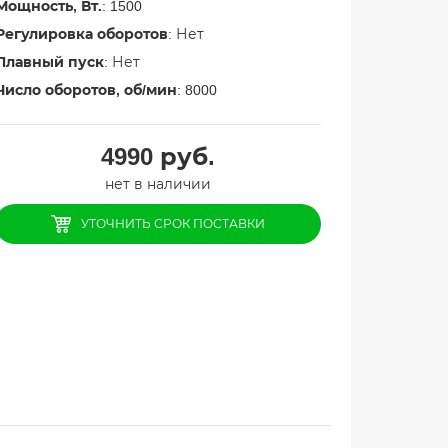
Мощность, Вт.
: 1500
Регулировка оборотов
: Нет
Плавный пуск
: Нет
Число оборотов, об/мин
: 8000
4990
руб.
нет в наличии
УТОЧНИТЬ СРОК ПОСТАВКИ