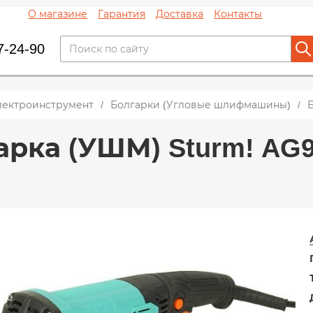
О магазине
Гарантия
Доставка
Контакты
7-24-90
лектроинструмент
Болгарки (Угловые шлифмашины)
Б
рка (УШМ) Sturm! AG90