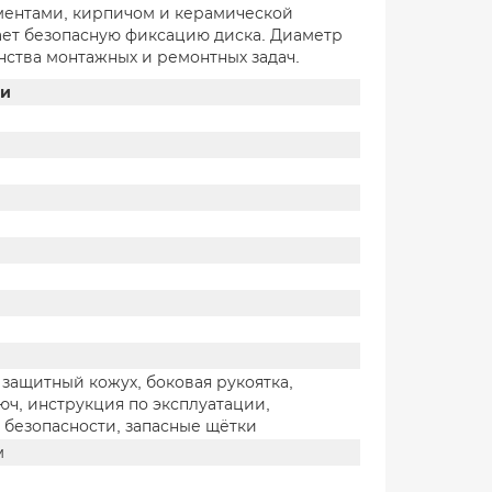
ментами, кирпичом и керамической
ает безопасную фиксацию диска. Диаметр
нства монтажных и ремонтных задач.
ки
ащитный кожух, боковая рукоятка,
ч, инструкция по эксплуатации,
 безопасности, запасные щётки
м