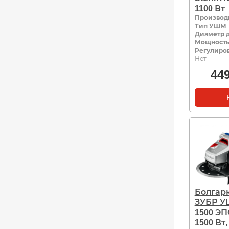
1100 Вт
Производ
Тип УШМ
Диаметр д
Мощность,
Регулиров
Нет
44
Болгар
ЗУБР У
1500 ЭП
1500 Вт,