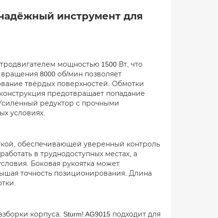
 надёжный инструмент для
тродвигателем мощностью 1500 Вт, что
 вращения 8000 об/мин позволяет
ование твёрдых поверхностей. Обмотки
 конструкция предотвращает попадание
 Усиленный редуктор с прочными
ых условиях.
яткой, обеспечивающей уверенный контроль
аботать в труднодоступных местах, а
словия. Боковая рукоятка может
вышая точность позиционирования. Длина
отки.
зборки корпуса. Sturm! AG9015 подходит для