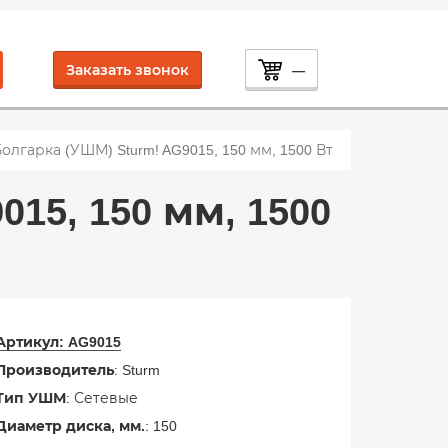
Заказать звонок
—
олгарка (УШМ) Sturm! AG9015, 150 мм, 1500 Вт
15, 150 мм, 1500
Артикул:
AG9015
Производитель
: Sturm
Тип УШМ
: Сетевые
Диаметр диска, мм.
: 150