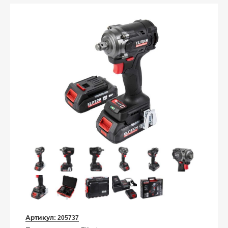
Артикул:
205737