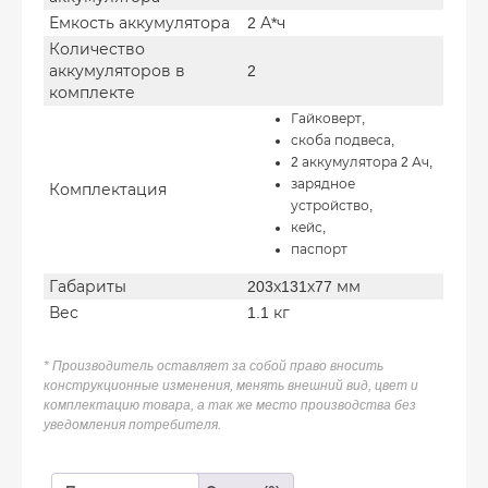
Емкость аккумулятора
2 А*ч
Количество
аккумуляторов в
2
комплекте
Гайковерт,
скоба подвеса,
2 аккумулятора 2 Ач,
зарядное
Комплектация
устройство,
кейс,
паспорт
Габариты
203х131х77 мм
Вес
1.1 кг
* Производитель оставляет за собой право вносить
конструкционные изменения, менять внешний вид, цвет и
комплектацию товара, а так же место производства без
уведомления потребителя.