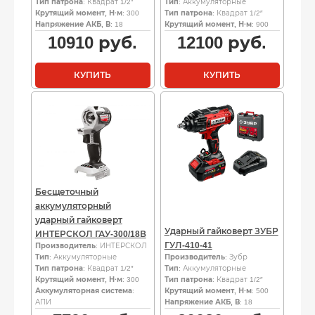
Тип патрона
: Квадрат 1/2″
Тип
: Аккумуляторные
Крутящий момент, Н·м
: 300
Тип патрона
: Квадрат 1/2″
Напряжение АКБ, В
: 18
Крутящий момент, Н·м
: 900
10910
руб.
12100
руб.
КУПИТЬ
КУПИТЬ
Бесщеточный
аккумуляторный
ударный гайковерт
Ударный гайковерт ЗУБР
ИНТЕРСКОЛ ГАУ-300/18В
ГУЛ-410-41
Производитель
: ИНТЕРСКОЛ
Тип
: Аккумуляторные
Производитель
: Зубр
Тип патрона
: Квадрат 1/2″
Тип
: Аккумуляторные
Крутящий момент, Н·м
: 300
Тип патрона
: Квадрат 1/2″
Аккумуляторная система
:
Крутящий момент, Н·м
: 500
АПИ
Напряжение АКБ, В
: 18