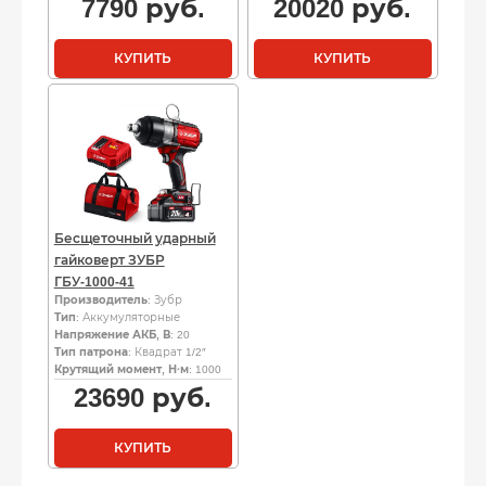
7790
руб.
20020
руб.
КУПИТЬ
КУПИТЬ
Бесщеточный ударный
гайковерт ЗУБР
ГБУ-1000-41
Производитель
: Зубр
Тип
: Аккумуляторные
Напряжение АКБ, В
: 20
Тип патрона
: Квадрат 1/2″
Крутящий момент, Н·м
: 1000
23690
руб.
КУПИТЬ