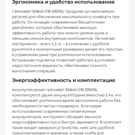
Эргономика и удобство использования
Гайковёрт Elitech CW 2004SL продуман до мельчайших
деталей для обеспечения максимального комфорта при
работе. Он оснащён современным бесщеточным
двигателем, который обеспечивает высокую
эффективность работы при низком уровне шума и
меньшем износе внутренних компонентов. Легкий вес
инструмента – всего 1,1 кг – в сочетании с удобной
рукояткой и компактными размерами делает его простым
в управлении даже при длительном использовании.
Встроенная подсветка позволяет работать в условиях
недостаточной видимости, обеспечивая точность
выполнения операций.
Энергоэффективность и комплектация
Аккумуляторный гайковёрт Elitech CW 2004SL
комплектуется двумя аккумуляторами ёмкостью 2 Ач, что
обеспечивает длительное время автономной работы без
необходимости частых подзарядок. Благодаря
использованию современных литий-ионных
аккумуляторов, инструмент обладает высокой
энергоэффективностью и быстро заряжается. В комплект
также входит зарядное устройство, кейс для удобной
транспортировки и хранения, а также скоба для