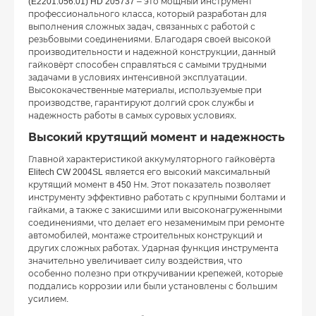
(E2201.056.01) HD 205737 – это мощный инструмент
профессионального класса, который разработан для
выполнения сложных задач, связанных с работой с
резьбовыми соединениями. Благодаря своей высокой
производительности и надежной конструкции, данный
гайковёрт способен справляться с самыми трудными
задачами в условиях интенсивной эксплуатации.
Высококачественные материалы, используемые при
производстве, гарантируют долгий срок службы и
надежность работы в самых суровых условиях.
Высокий крутящий момент и надежность
Главной характеристикой аккумуляторного гайковёрта
Elitech CW 2004SL является его высокий максимальный
крутящий момент в 450 Нм. Этот показатель позволяет
инструменту эффективно работать с крупными болтами и
гайками, а также с закисшими или высоконагруженными
соединениями, что делает его незаменимым при ремонте
автомобилей, монтаже строительных конструкций и
других сложных работах. Ударная функция инструмента
значительно увеличивает силу воздействия, что
особенно полезно при откручивании крепежей, которые
поддались коррозии или были установлены с большим
усилием.