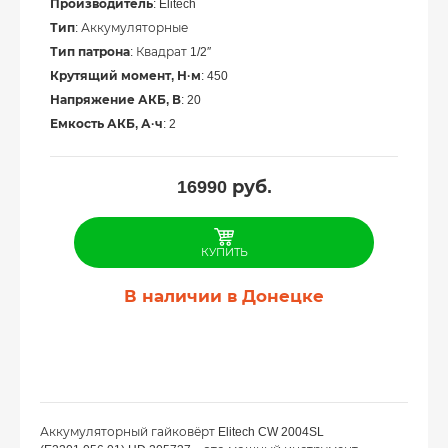
Производитель
: Elitech
Тип
: Аккумуляторные
Тип патрона
: Квадрат 1/2″
Крутящий момент, Н·м
: 450
Напряжение АКБ, В
: 20
Емкость АКБ, А·ч
: 2
16990
руб.
КУПИТЬ
В наличии в Донецке
Аккумуляторный гайковёрт Elitech CW 2004SL