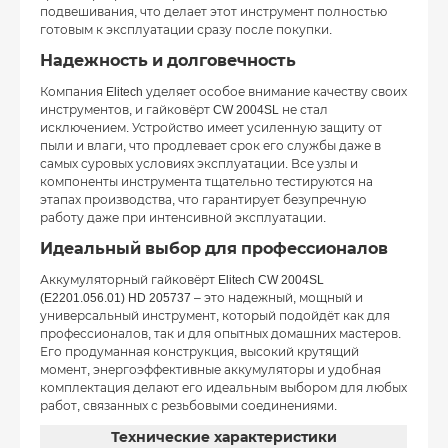
подвешивания, что делает этот инструмент полностью
готовым к эксплуатации сразу после покупки.
Надежность и долговечность
Компания Elitech уделяет особое внимание качеству своих
инструментов, и гайковёрт CW 2004SL не стал
исключением. Устройство имеет усиленную защиту от
пыли и влаги, что продлевает срок его службы даже в
самых суровых условиях эксплуатации. Все узлы и
компоненты инструмента тщательно тестируются на
этапах производства, что гарантирует безупречную
работу даже при интенсивной эксплуатации.
Идеальный выбор для профессионалов
Аккумуляторный гайковёрт Elitech CW 2004SL
(E2201.056.01) HD 205737 – это надежный, мощный и
универсальный инструмент, который подойдёт как для
профессионалов, так и для опытных домашних мастеров.
Его продуманная конструкция, высокий крутящий
момент, энергоэффективные аккумуляторы и удобная
комплектация делают его идеальным выбором для любых
работ, связанных с резьбовыми соединениями.
Технические характеристики