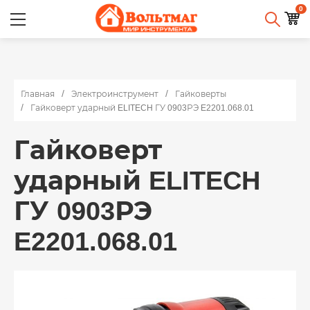
0
Главная
Электроинструмент
Гайковерты
Гайковерт ударный ELITECH ГУ 0903РЭ E2201.068.01
Гайковерт
ударный ELITECH
ГУ 0903РЭ
E2201.068.01