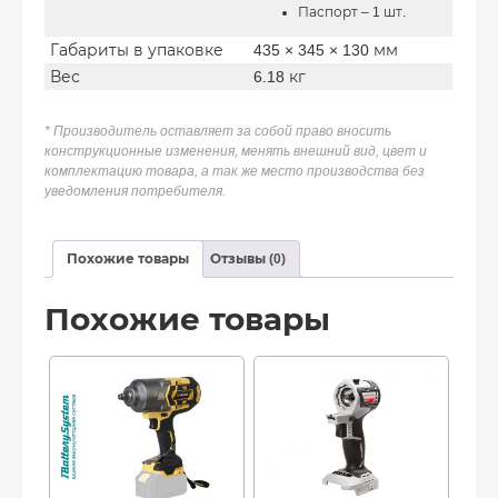
Паспорт – 1 шт.
Габариты в упаковке
435 × 345 × 130 мм
Вес
6.18 кг
* Производитель оставляет за собой право вносить
конструкционные изменения, менять внешний вид, цвет и
комплектацию товара, а так же место производства без
уведомления потребителя.
Похожие товары
Отзывы (0)
Похожие товары