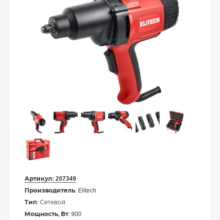
Артикул:
207349
Производитель
: Elitech
Тип
: Сетевой
Мощность, Вт
: 900