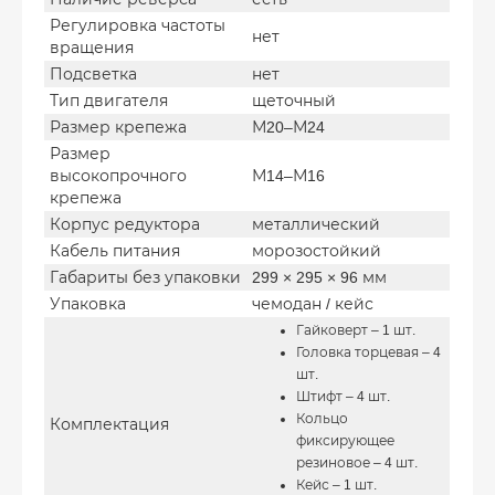
Регулировка частоты
нет
вращения
Подсветка
нет
Тип двигателя
щеточный
Размер крепежа
М20–М24
Размер
высокопрочного
М14–М16
крепежа
Корпус редуктора
металлический
Кабель питания
морозостойкий
Габариты без упаковки
299 × 295 × 96 мм
Упаковка
чемодан / кейс
Гайковерт – 1 шт.
Головка торцевая – 4
шт.
Штифт – 4 шт.
Кольцо
Комплектация
фиксирующее
резиновое – 4 шт.
Кейс – 1 шт.