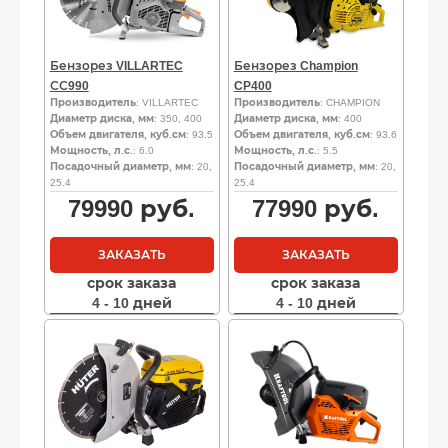
Бензорез VILLARTEC
Бензорез Champion
СС990
CP400
Производитель
: VILLARTEC
Производитель
: CHAMPION
Диаметр диска, мм
: 350, 400
Диаметр диска, мм
: 400
Объем двигателя, куб.см
: 93.5
Объем двигателя, куб.см
: 93.6
Мощность, л.с.
: 6.0
Мощность, л.с.
: 5.5
Посадочный диаметр, мм
: 20,
Посадочный диаметр, мм
: 20,
25.4
25.4
79990
руб.
77990
руб.
ЗАКАЗАТЬ
ЗАКАЗАТЬ
срок заказа
срок заказа
4 - 10 дней
4 - 10 дней