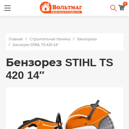
0
Главная
Строительная техника
Бензорезы
Бензорез STIHL TS 420 14"
Бензорез STIHL TS
420 14″