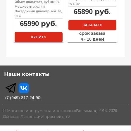
Объем двигателя, куб.см
: 74
25.4, 32
Мощность, л.с.
: 4.8
65890
руб.
Посадочный диаметр, мм
: 20,
25.4
65990
руб.
ЗАКАЗАТЬ
срок заказа
КУПИТЬ
4 - 10 дней
Наши контакты
+7 (949) 317-24-90
© Магазин инструмента и техники «Вольтмаг», 2013–2026.
Донецк, Ленинский проспект, 70