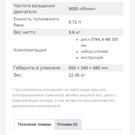
Частота вращения
9000 об/мин
двигателя
Емкость топливного
0,71 л
бака
Вес нетто
9,6 кг
диск STIHL K-ME 350
мм,
Комплектация
набор ключей,
инструкция
Габариты в упаковке
650 × 340 × 480 мм
Вес
12,45 кг
* Производитель оставляет за собой право вносить
конструкционные изменения, менять внешний вид, цвет и
комплектацию товара, а так же место производства без
уведомления потребителя.
Похожие товары
Отзывы (0)