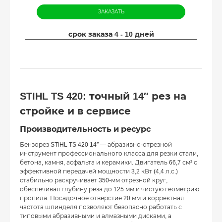
ЗАКАЗАТЬ
срок заказа 4 - 10 дней
STIHL TS 420: точный 14″ рез на
стройке и в сервисе
Производительность и ресурс
Бензорез STIHL TS 420 14″ — абразивно-отрезной
инструмент профессионального класса для резки стали,
бетона, камня, асфальта и керамики. Двигатель 66,7 см³ с
эффективной передачей мощности 3,2 кВт (4,4 л.с.)
стабильно раскручивает 350-мм отрезной круг,
обеспечивая глубину реза до 125 мм и чистую геометрию
пропила. Посадочное отверстие 20 мм и корректная
частота шпинделя позволяют безопасно работать с
типовыми абразивными и алмазными дисками, а