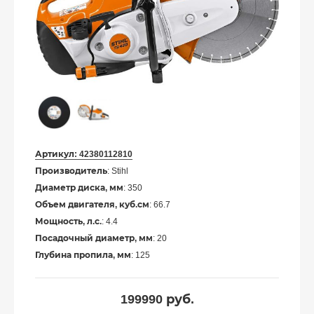
Артикул:
42380112810
Производитель
: Stihl
Диаметр диска, мм
: 350
Объем двигателя, куб.см
: 66.7
Мощность, л.с.
: 4.4
Посадочный диаметр, мм
: 20
Глубина пропила, мм
: 125
199990
руб.