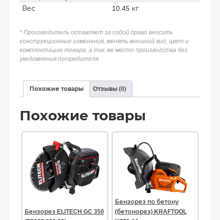
Вес
10.45 кг
* Производитель оставляет за собой право вносить
конструкционные изменения, менять внешний вид, цвет и
комплектацию товара, а так же место производства без
уведомления потребителя.
Похожие товары
Отзывы (0)
Похожие товары
Бензорез по бетону
Бензорез ELITECH GC 350
(бетонорез) KRAFTOOL