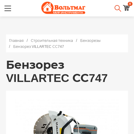
0
Главная
Строительная техника
Бензорезы
Бензорез VILLARTEC СС747
Бензорез
VILLARTEC СС747