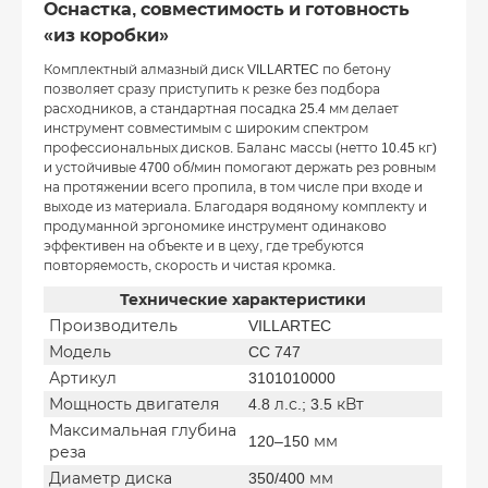
Оснастка, совместимость и готовность
«из коробки»
Комплектный алмазный диск VILLARTEC по бетону
позволяет сразу приступить к резке без подбора
расходников, а стандартная посадка 25.4 мм делает
инструмент совместимым с широким спектром
профессиональных дисков. Баланс массы (нетто 10.45 кг)
и устойчивые 4700 об/мин помогают держать рез ровным
на протяжении всего пропила, в том числе при входе и
выходе из материала. Благодаря водяному комплекту и
продуманной эргономике инструмент одинаково
эффективен на объекте и в цеху, где требуются
повторяемость, скорость и чистая кромка.
Технические характеристики
Производитель
VILLARTEC
Модель
CC 747
Артикул
3101010000
Мощность двигателя
4.8 л.с.; 3.5 кВт
Максимальная глубина
120–150 мм
реза
Диаметр диска
350/400 мм