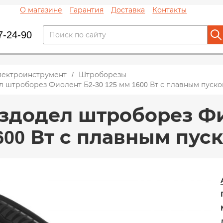
О магазине
Гарантия
Доставка
Контакты
7-24-90
лектроинструмент
Штроборезы
 штроборез Фиолент Б2-30 125 мм 1600 Вт с плавным пуск
здодел штроборез Фио
600 Вт с плавным пус