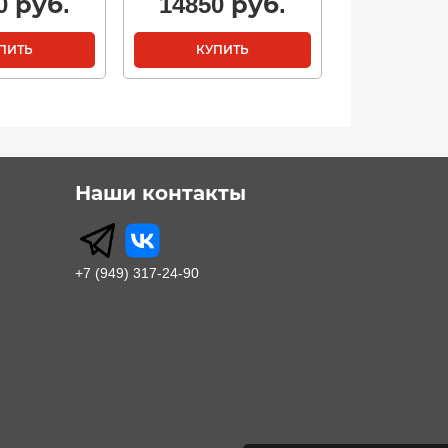
0
руб.
14850
руб.
ПИТЬ
КУПИТЬ
Наши контакты
+7 (949) 317-24-90