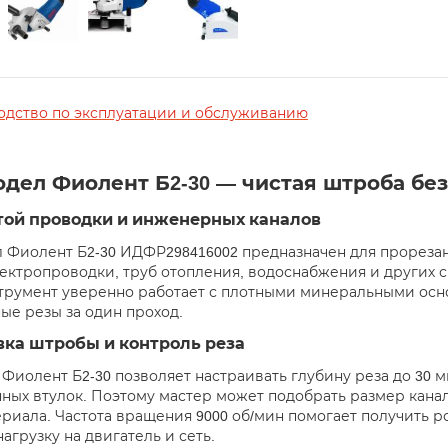
одство по эксплуатации и обслуживанию
дел Фиолент Б2-30 — чистая штроба бе
той проводки и инженерных каналов
 Фиолент Б2-30 ИДФР298416002 предназначен для прорезан
ектропроводки, труб отопления, водоснабжения и других 
струмент уверенно работает с плотными минеральными осн
ые резы за один проход.
вка штробы и контроль реза
Фиолент Б2-30 позволяет настраивать глубину реза до 30 
ных втулок. Поэтому мастер может подобрать размер канал
ериала. Частота вращения 9000 об/мин помогает получить р
агрузку на двигатель и сеть.