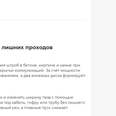
з лишних проходов
ия штроб в бетоне, кирпиче и камне при
скрытых коммуникаций. За счёт мощности
ованиями, а два алмазных диска формируют
мм и изменять ширину паза с помощью
а под кабель, гофру или трубу без лишнего
овный рез, а плавный пуск снижает