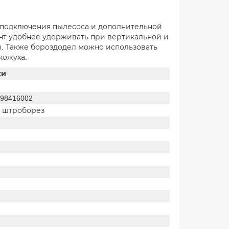
 подключения пылесоса и дополнительной
ент удобнее удерживать при вертикальной и
ы. Также бороздодел можно использовать
кожуха.
ки
98416002
/ штроборез