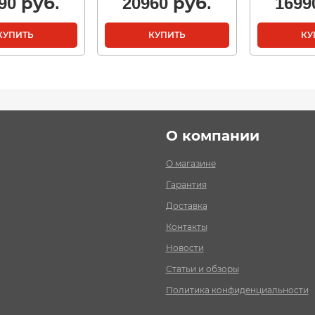
90
руб.
20960
руб.
1699
КУПИТЬ
КУПИТЬ
КУ
О компании
О магазине
Гарантия
Доставка
Контакты
Новости
Статьи и обзоры
Политика конфиденциальности