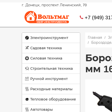
г. Донецк, проспект Ленинский, 70
+7 (949) 31
Главная
Э
Электроинструмент
Бороздодел
Садовая техника
Боро
Силовая техника
мм 1
Строительная техника
Ручной инструмент
Расходные материалы
Тепловое оборудование
Автотовары