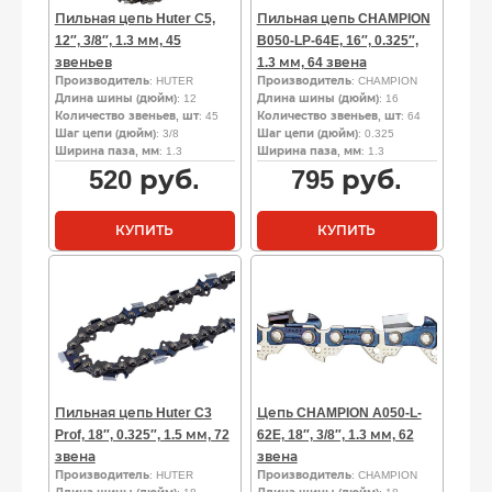
Пильная цепь Huter С5,
Пильная цепь CHAMPION
12″, 3/8″, 1.3 мм, 45
B050-LP-64E, 16″, 0.325″,
звеньев
1.3 мм, 64 звена
Производитель
: HUTER
Производитель
: CHAMPION
Длина шины (дюйм)
: 12
Длина шины (дюйм)
: 16
Количество звеньев, шт
: 45
Количество звеньев, шт
: 64
Шаг цепи (дюйм)
: 3/8
Шаг цепи (дюйм)
: 0.325
Ширина паза, мм
: 1.3
Ширина паза, мм
: 1.3
520
руб.
795
руб.
КУПИТЬ
КУПИТЬ
Пильная цепь Huter C3
Цепь CHAMPION A050-L-
Prof, 18″, 0.325″, 1.5 мм, 72
62E, 18″, 3/8″, 1.3 мм, 62
звена
звена
Производитель
: HUTER
Производитель
: CHAMPION