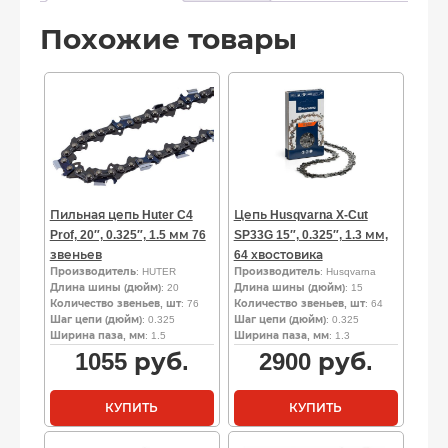
Похожие товары
Пильная цепь Huter C4
Цепь Husqvarna X-Cut
Prof, 20″, 0.325″, 1.5 мм 76
SP33G 15″, 0.325″, 1.3 мм,
звеньев
64 хвостовика
Производитель
: HUTER
Производитель
: Husqvarna
Длина шины (дюйм)
: 20
Длина шины (дюйм)
: 15
Количество звеньев, шт
: 76
Количество звеньев, шт
: 64
Шаг цепи (дюйм)
: 0.325
Шаг цепи (дюйм)
: 0.325
Ширина паза, мм
: 1.5
Ширина паза, мм
: 1.3
1055
руб.
2900
руб.
КУПИТЬ
КУПИТЬ