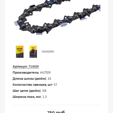
Артикул:
71/4/20
Производитель
: HUTER
Длина шины (дюйм)
: 16
Количество звеньев, шт
: 57
Шаг цепи (дюйм)
: 3/8
Ширина паза, мм
: 1.3
750
руб.