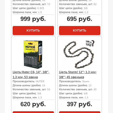
Длина шины (дюйм)
: 18
Длина шины (дюйм)
: 18
Количество звеньев, шт
: 72
Количество звеньев, шт
: 62
Шаг цепи (дюйм)
: 0.325
Шаг цепи (дюйм)
: 3/8
Ширина паза, мм
: 1.5
Ширина паза, мм
: 1.3
999
руб.
695
руб.
КУПИТЬ
КУПИТЬ
Цепь Huter C6, 14″, 3/8″,
Цепь Sturm! 12″; 1.3 мм;
1.3 мм, 53 звена
3/8″; 45 звеньев
Производитель
: HUTER
Производитель
: Sturm
Длина шины (дюйм)
: 14
Длина шины (дюйм)
: 12
Количество звеньев, шт
: 53
Количество звеньев, шт
: 45
Шаг цепи (дюйм)
: 3/8
Шаг цепи (дюйм)
: 3/8
Ширина паза, мм
: 1.3
Ширина паза, мм
: 1.3
620
руб.
397
руб.