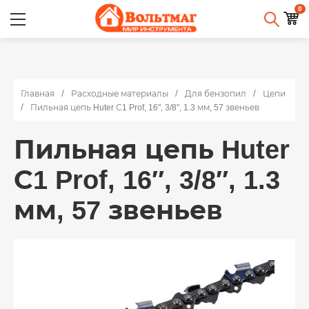
0
Главная
Расходные материалы
Для бензопил
Цепи
Пильная цепь Huter С1 Prof, 16", 3/8", 1.3 мм, 57 звеньев
Пильная цепь Huter
С1 Prof, 16″, 3/8″, 1.3
мм, 57 звеньев