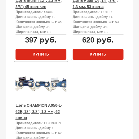
Цепь Sturm! 12″; 1.3 мм;
Цепь Huter C6, 14″, 3/8″,
3/8″; 45 звеньев
1.3 мм, 53 звена
Производитель
: Sturm
Производитель
: HUTER
Длина шины (дюйм)
: 12
Длина шины (дюйм)
: 14
Количество звеньев, шт
: 45
Количество звеньев, шт
: 53
Шаг цепи (дюйм)
: 3/8
Шаг цепи (дюйм)
: 3/8
Ширина паза, мм
: 1.3
Ширина паза, мм
: 1.3
397
руб.
620
руб.
КУПИТЬ
КУПИТЬ
Цепь CHAMPION A050-L-
62E, 18″, 3/8″, 1.3 мм, 62
звена
Производитель
: CHAMPION
Длина шины (дюйм)
: 18
Количество звеньев, шт
: 62
Шаг цепи (дюйм)
: 3/8