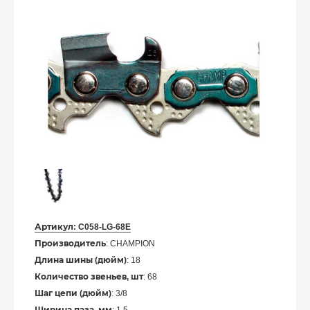
Артикул:
C058-LG-68E
Производитель
: CHAMPION
Длина шины (дюйм)
: 18
Количество звеньев, шт
: 68
Шаг цепи (дюйм)
: 3/8