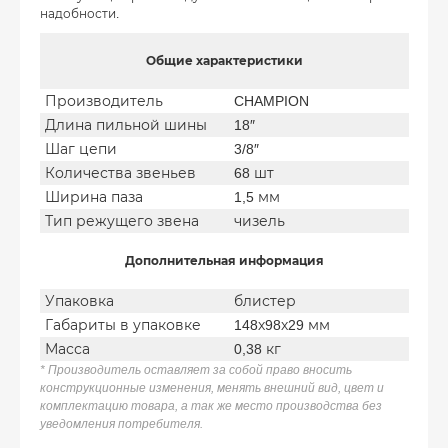
надобности.
Общие характеристики
Производитель
CHAMPION
Длина пильной шины
18″
Шаг цепи
3/8″
Количества звеньев
68 шт
Ширина паза
1,5 мм
Тип режущего звена
чизель
Дополнительная информация
Упаковка
блистер
Габариты в упаковке
148х98х29 мм
Масса
0,38 кг
* Производитель оставляет за собой право вносить
конструкционные изменения, менять внешний вид, цвет и
комплектацию товара, а так же место производства без
уведомления потребителя.