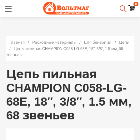
0
Главная
Расходные материалы
Для бензопил
Цепи
Цепь пильная CHAMPION C058-LG-68E, 18", 3/8", 1.5 мм, 68
звеньев
Цепь пильная
CHAMPION C058-LG-
68E, 18″, 3/8″, 1.5 мм,
68 звеньев