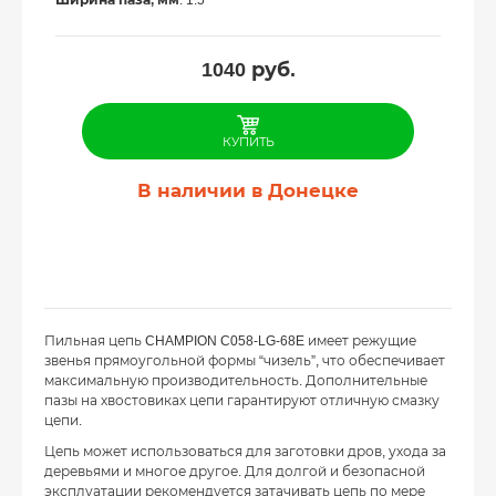
Ширина паза, мм
: 1.5
1040
руб.
КУПИТЬ
В наличии в Донецке
Пильная цепь CHAMPION C058-LG-68E имеет режущие
звенья прямоугольной формы “чизель”, что обеспечивает
максимальную производительность. Дополнительные
пазы на хвостовиках цепи гарантируют отличную смазку
цепи.
Цепь может использоваться для заготовки дров, ухода за
деревьями и многое другое. Для долгой и безопасной
эксплуатации рекомендуется затачивать цепь по мере