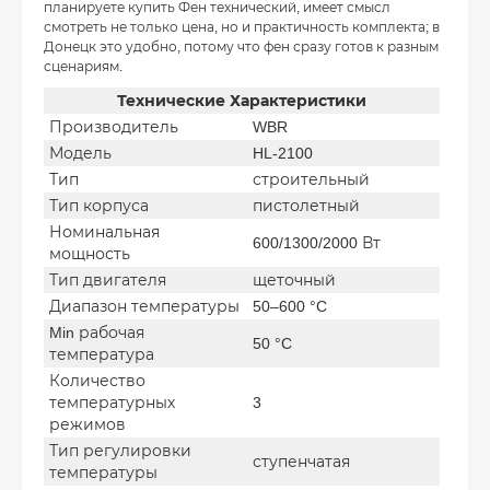
планируете купить Фен технический, имеет смысл
смотреть не только цена, но и практичность комплекта; в
Донецк это удобно, потому что фен сразу готов к разным
сценариям.
Технические Характеристики
Производитель
WBR
Модель
HL-2100
Тип
строительный
Тип корпуса
пистолетный
Номинальная
600/1300/2000 Вт
мощность
Тип двигателя
щеточный
Диапазон температуры
50–600 °C
Min рабочая
50 °C
температура
Количество
температурных
3
режимов
Тип регулировки
ступенчатая
температуры