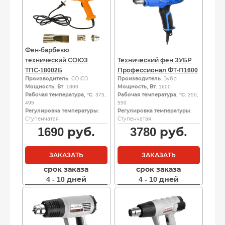
Фен-барбекю
технический СОЮЗ
Технический фен ЗУБР
ТПС-18002Б
Профессионал ФТ-П1600
Производитель
: СОЮЗ
Производитель
: Зубр
Мощность, Вт
: 1800
Мощность, Вт
: 1600
Рабочая температура, °C
: 375,
Рабочая температура, °C
: 350,
495
550
Регулировка температуры
:
Регулировка температуры
:
Ступенчатая
Ступенчатая
1690
руб.
3780
руб.
ЗАКАЗАТЬ
ЗАКАЗАТЬ
срок заказа
срок заказа
4 - 10 дней
4 - 10 дней