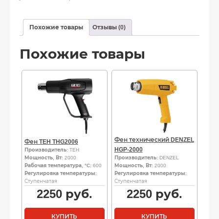
Похожие товары
Отзывы (0)
Похожие товары
Фен технический DENZEL
Фен TEH THG2006
HGP-2000
Производитель
: TEH
Мощность, Вт
: 2000
Производитель
: DENZEL
Рабочая температура, °C
: 600
Мощность, Вт
: 2000
Регулировка температуры
:
Регулировка температуры
:
Ступенчатая
Ступенчатая
2250
руб.
2250
руб.
КУПИТЬ
КУПИТЬ