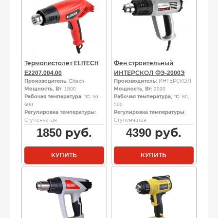
Термопистолет ELITECH
Фен строительный
E2207.004.00
ИНТЕРСКОЛ ФЭ-2000Э
Производитель
: Elitech
Производитель
: ИНТЕРСКОЛ
Мощность, Вт
: 1800
Мощность, Вт
: 2000
Рабочая температура, °C
: 50,
Рабочая температура, °C
: 80,
600
500
Регулировка температуры
:
Регулировка температуры
:
Ступенчатая
Ступенчатая
1850
руб.
4390
руб.
КУПИТЬ
КУПИТЬ