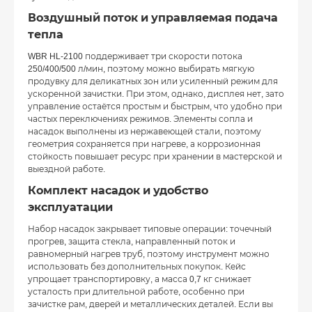
Воздушный поток и управляемая подача
тепла
WBR HL-2100 поддерживает три скорости потока
250/400/500 л/мин, поэтому можно выбирать мягкую
продувку для деликатных зон или усиленный режим для
ускоренной зачистки. При этом, однако, дисплея нет, зато
управление остаётся простым и быстрым, что удобно при
частых переключениях режимов. Элементы сопла и
насадок выполнены из нержавеющей стали, поэтому
геометрия сохраняется при нагреве, а коррозионная
стойкость повышает ресурс при хранении в мастерской и
выездной работе.
Комплект насадок и удобство
эксплуатации
Набор насадок закрывает типовые операции: точечный
прогрев, защита стекла, направленный поток и
равномерный нагрев труб, поэтому инструмент можно
использовать без дополнительных покупок. Кейс
упрощает транспортировку, а масса 0,7 кг снижает
усталость при длительной работе, особенно при
зачистке рам, дверей и металлических деталей. Если вы