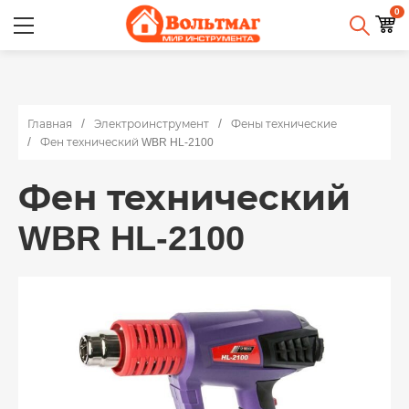
0
Главная
Электроинструмент
Фены технические
Фен технический WBR HL-2100
Фен технический
WBR HL-2100