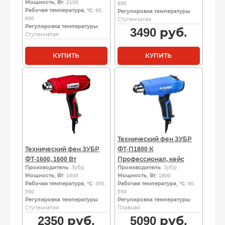
Мощность, Вт
: 2100
600
Рабочая температура, °C
: 60,
Регулировка температуры
:
600
Ступенчатая
Регулировка температуры
:
3490
руб.
Ступенчатая
КУПИТЬ
КУПИТЬ
Технический фен ЗУБР
Технический фен ЗУБР
ФТ-П1800 К
ФТ-1600, 1600 Вт
Профессионал, кейс
Производитель
: Зубр
Производитель
: Зубр
Мощность, Вт
: 1600
Мощность, Вт
: 1800
Рабочая температура, °C
: 350,
Рабочая температура, °C
: 80,
550
550
Регулировка температуры
:
Регулировка температуры
:
Ступенчатая
Плавная
2350
руб.
5090
руб.