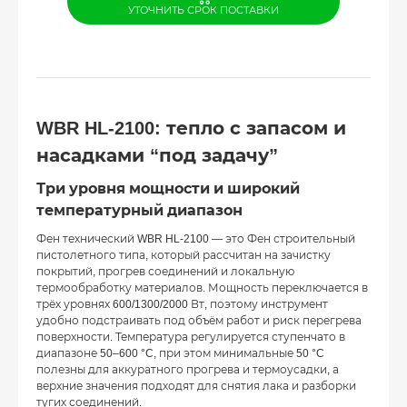
УТОЧНИТЬ СРОК ПОСТАВКИ
WBR HL-2100: тепло с запасом и
насадками “под задачу”
Три уровня мощности и широкий
температурный диапазон
Фен технический WBR HL-2100 — это Фен строительный
пистолетного типа, который рассчитан на зачистку
покрытий, прогрев соединений и локальную
термообработку материалов. Мощность переключается в
трёх уровнях 600/1300/2000 Вт, поэтому инструмент
удобно подстраивать под объём работ и риск перегрева
поверхности. Температура регулируется ступенчато в
диапазоне 50–600 °C, при этом минимальные 50 °C
полезны для аккуратного прогрева и термоусадки, а
верхние значения подходят для снятия лака и разборки
тугих соединений.