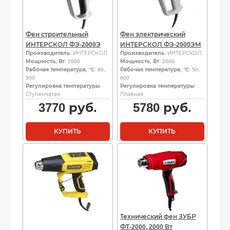
Фен строительный
Фен электрический
ИНТЕРСКОЛ ФЭ-2000Э
ИНТЕРСКОЛ ФЭ-2000ЭМ
Производитель
: ИНТЕРСКОЛ
Производитель
: ИНТЕРСКОЛ
Мощность, Вт
: 2000
Мощность, Вт
: 2000
Рабочая температура, °C
: 80,
Рабочая температура, °C
: 50,
500
600
Регулировка температуры
:
Регулировка температуры
:
Ступенчатая
Плавная
3770
руб.
5780
руб.
КУПИТЬ
КУПИТЬ
Технический фен ЗУБР
ФТ-2000, 2000 Вт