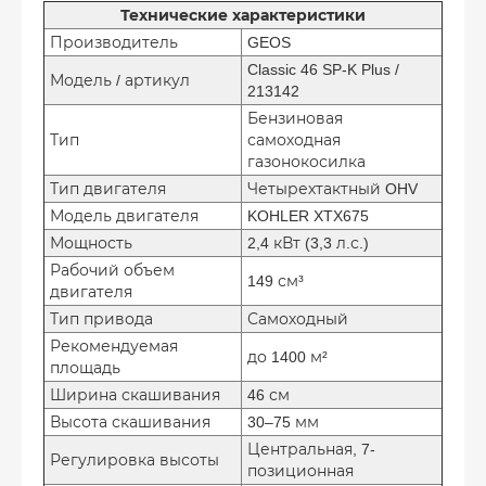
Технические характеристики
Производитель
GEOS
Classic 46 SP-K Plus /
Модель / артикул
213142
Бензиновая
Тип
самоходная
газонокосилка
Тип двигателя
Четырехтактный OHV
Модель двигателя
KOHLER XTX675
Мощность
2,4 кВт (3,3 л.с.)
Рабочий объем
149 см³
двигателя
Тип привода
Самоходный
Рекомендуемая
до 1400 м²
площадь
Ширина скашивания
46 см
Высота скашивания
30–75 мм
Центральная, 7-
Регулировка высоты
позиционная