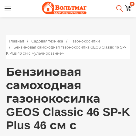
0
Главная
Садовая техника
Газонокосилки
Бензиновая самоходная газонокосилка GEOS Classic 46 SP-
K Plus 46 см с мульчированием
Бензиновая
самоходная
газонокосилка
GEOS Classic 46 SP-K
Plus 46 см с