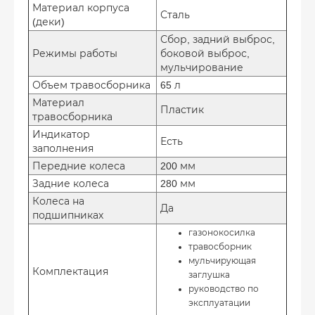
Материал корпуса
Сталь
(деки)
Сбор, задний выброс,
Режимы работы
боковой выброс,
мульчирование
Объем травосборника
65 л
Материал
Пластик
травосборника
Индикатор
Есть
заполнения
Передние колеса
200 мм
Задние колеса
280 мм
Колеса на
Да
подшипниках
газонокосилка
травосборник
мульчирующая
Комплектация
заглушка
руководство по
эксплуатации