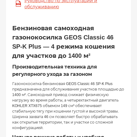
Руководство по эксплуатации и
обслуживанию
Бензиновая самоходная
газонокосилка GEOS Classic 46
SP-K Plus — 4 режима кошения
для участков до 1400 м²
Производительная техника для
регулярного ухода за газоном
Газонокосилка бензиновая GEOS Classic 46 SP-K Plus
предназначена для обслуживания участков площадью до
1400 м². Самоходный привод снижает физическую
нагрузку во время работы, а четырехтактный двигатель
KOHLER XTX675 объемом 149 см³ обеспечивает
стабильную тягу при кошении густой и высокой травы.
Ширина захвата 46 см позволяет быстро обрабатывать
как открытые территории, так и участки со сложной
конфигурацией.