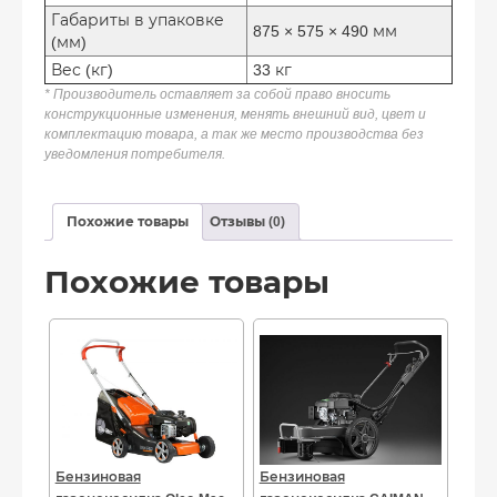
Габариты в упаковке
875 × 575 × 490 мм
(мм)
Вес (кг)
33 кг
* Производитель оставляет за собой право вносить
конструкционные изменения, менять внешний вид, цвет и
комплектацию товара, а так же место производства без
уведомления потребителя.
Похожие товары
Отзывы (0)
Похожие товары
Бензиновая
Бензиновая