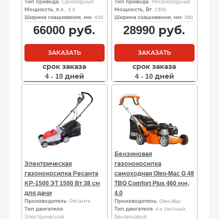
Тип привода
: Самоходные
Тип привода
: Несамоходные
Мощность, л.с.
: 3.0
Мощность, Вт
: 1300
Ширина скашивания, мм
: 450
Ширина скашивания, мм
: 380
66000
руб.
28990
руб.
ЗАКАЗАТЬ
ЗАКАЗАТЬ
срок заказа
срок заказа
4 - 10 дней
4 - 10 дней
Бензиновая
Электрическая
газонокосилка
газонокосилка Ресанта
самоходная Oleo-Mac G 48
КР-1500 ЭТ 1500 Вт 38 см
TBQ Comfort Plus 460 мм,
для дачи
4.0
Производитель
: Ресанта
Производитель
: Oleo-Mac
Тип двигателя
:
Тип двигателя
: 4-х тактный,
Электрический
Бензиновый