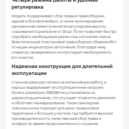
Четыре режима работы и удобная
регулировка
Модель поддерживает сбор травы в травосборник,
задний и боковой выброс, а также мульчирование.
Центральная семиступенчатая регулировка высоты
скашивания в диапазоне от 30 до 75 мм позволяет быстро
подобрать необходимый режим под состояние газона.
Вместительный пластиковый травосборник объемом 65 л
оснащен индикатором заполнения, благодаря чему
оператор своевременно контролирует необходимость
его очистки.
Надежная конструкция для длительной
эксплуатации
Стальная дека рассчитана на интенсивную работу и
хорошо выдерживает эксплуатационные нагрузки.
Колеса диаметром 200/280 мм установлены на
шарикоподшипниках, что улучшает плавность движения
и облегчает маневрирование. Такая самоходная
газонокосилка подходит для дачи, придомовой
территории и больших участков, где требуется высокая
производительность, качественный сбор травы и
комфорт во время продолжительного кошения.