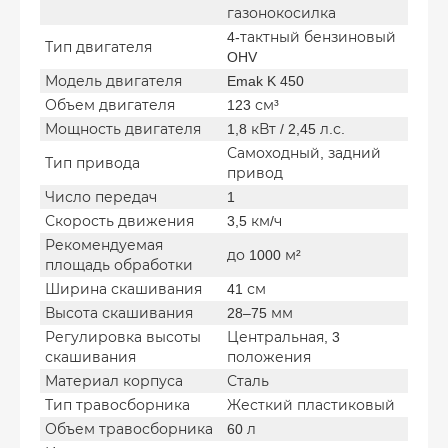
газонокосилка
4-тактный бензиновый
Тип двигателя
OHV
Модель двигателя
Emak K 450
Объем двигателя
123 см³
Мощность двигателя
1,8 кВт / 2,45 л.с.
Самоходный, задний
Тип привода
привод
Число передач
1
Скорость движения
3,5 км/ч
Рекомендуемая
до 1000 м²
площадь обработки
Ширина скашивания
41 см
Высота скашивания
28–75 мм
Регулировка высоты
Центральная, 3
скашивания
положения
Материал корпуса
Сталь
Тип травосборника
Жесткий пластиковый
Объем травосборника
60 л