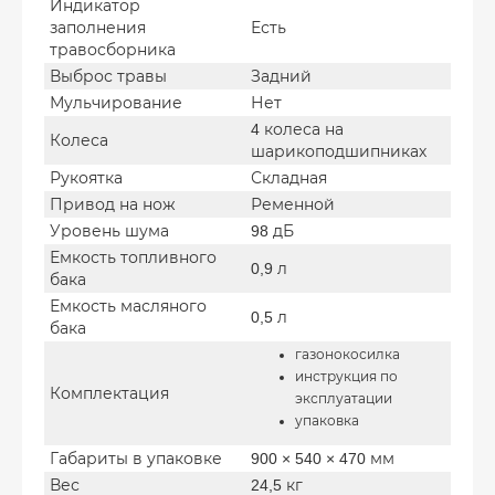
Индикатор
заполнения
Есть
травосборника
Выброс травы
Задний
Мульчирование
Нет
4 колеса на
Колеса
шарикоподшипниках
Рукоятка
Складная
Привод на нож
Ременной
Уровень шума
98 дБ
Емкость топливного
0,9 л
бака
Емкость масляного
0,5 л
бака
газонокосилка
инструкция по
Комплектация
эксплуатации
упаковка
Габариты в упаковке
900 × 540 × 470 мм
Вес
24,5 кг