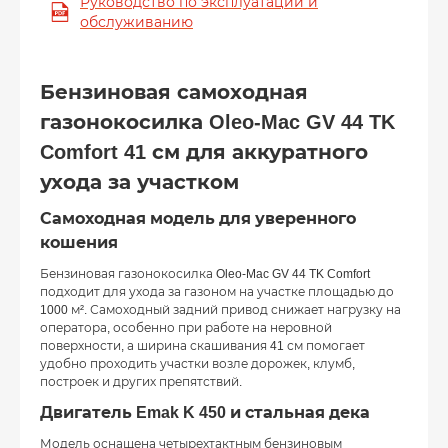
Руководство по эксплуатации и
обслуживанию
Бензиновая самоходная
газонокосилка Oleo-Mac GV 44 TK
Comfort 41 см для аккуратного
ухода за участком
Самоходная модель для уверенного
кошения
Бензиновая газонокосилка Oleo-Mac GV 44 TK Comfort
подходит для ухода за газоном на участке площадью до
1000 м². Самоходный задний привод снижает нагрузку на
оператора, особенно при работе на неровной
поверхности, а ширина скашивания 41 см помогает
удобно проходить участки возле дорожек, клумб,
построек и других препятствий.
Двигатель Emak K 450 и стальная дека
Модель оснащена четырехтактным бензиновым