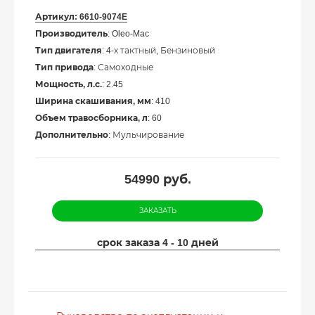
Артикул:
6610-9074E
Производитель
: Oleo-Mac
Тип двигателя
: 4-х тактный, Бензиновый
Тип привода
: Самоходные
Мощность, л.с.
: 2.45
Ширина скашивания, мм
: 410
Объем травосборника, л
: 60
Дополнительно
: Мульчирование
54990
руб.
ЗАКАЗАТЬ
срок заказа 4 - 10 дней