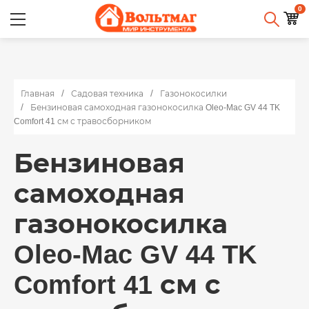
0
Главная
Садовая техника
Газонокосилки
Бензиновая самоходная газонокосилка Oleo-Mac GV 44 TK
Comfort 41 см с травосборником
Бензиновая
самоходная
газонокосилка
Oleo-Mac GV 44 TK
Comfort 41 см с