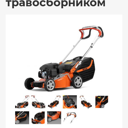
травосборником