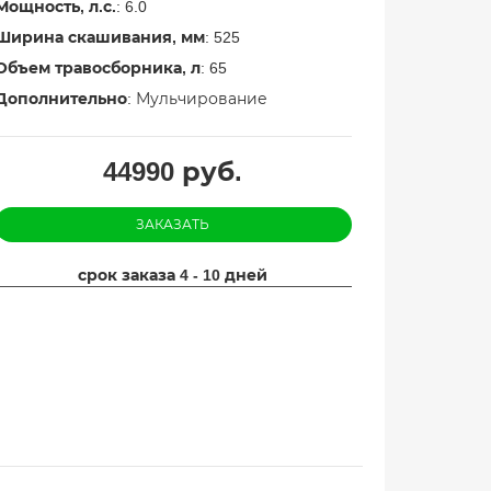
Мощность, л.с.
: 6.0
Ширина скашивания, мм
: 525
Объем травосборника, л
: 65
Дополнительно
: Мульчирование
44990
руб.
ЗАКАЗАТЬ
срок заказа 4 - 10 дней