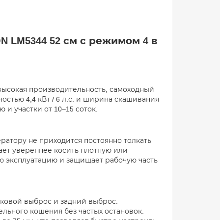
 LM5344 52 см с режимом 4 в
 высокая производительность, самоходный
стью 4,4 кВт / 6 л.с. и ширина скашивания
и участки от 10–15 соток.
ератору не приходится постоянно толкать
гает увереннее косить плотную или
ю эксплуатацию и защищает рабочую часть
ковой выброс и задний выброс.
льного кошения без частых остановок.