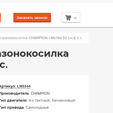
Заказать звонок
—
газонокосилка CHAMPION LM5344 52 см 6 л.с.
азонокосилка
с.
Артикул:
LM5344
Производитель
: CHAMPION
Тип двигателя
: 4-х тактный, Бензиновый
Тип привода
: Самоходные