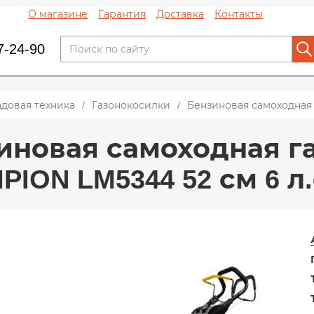
О магазине
Гарантия
Доставка
Контакты
7-24-90
адовая техника
Газонокосилки
Бензиновая самоходная 
иновая самоходная г
ION LM5344 52 см 6 л.